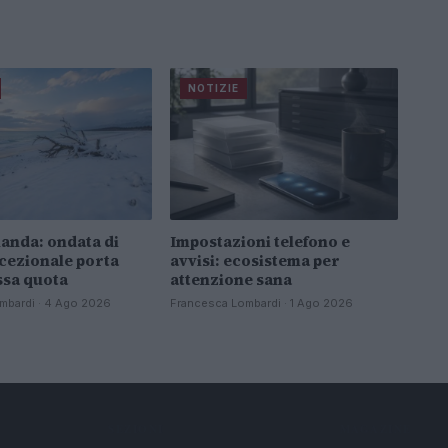
NOTIZIE
anda: ondata di
Impostazioni telefono e
cezionale porta
avvisi: ecosistema per
ssa quota
attenzione sana
mbardi · 4 Ago 2026
Francesca Lombardi · 1 Ago 2026
SEZIONI
MAGAZINE