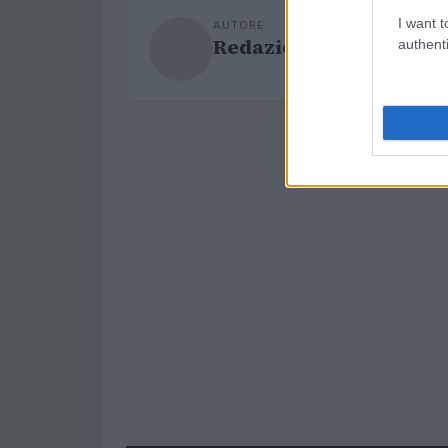
I want t
AUTORE
Redazione Sport Maga
authenti