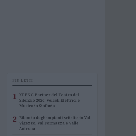
PIÙ LETTI
1
XPENG Partner del Teatro del
Silenzio 2026: Veicoli Elettrici e
Musica in Sinfonia
2
Rilancio degli impianti sciistici in Val
Vigezzo, Val Formazza e Valle
Antrona