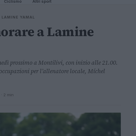
Ciclismo
Altri sport
A LAMINE YAMAL
norare a Lamine
nedì prossimo a Montilivi, con inizio alle 21.00.
ccupazioni per l’allenatore locale, Míchel
· 2 min