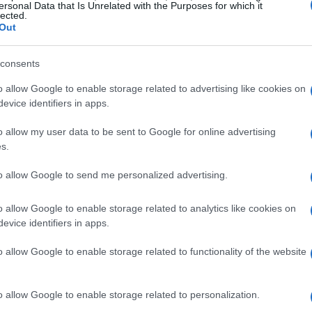
ersonal Data that Is Unrelated with the Purposes for which it
gli troppo spazio.”
lected.
Out
consents
o allow Google to enable storage related to advertising like cookies on
evice identifiers in apps.
o allow my user data to be sent to Google for online advertising
s.
to allow Google to send me personalized advertising.
o allow Google to enable storage related to analytics like cookies on
evice identifiers in apps.
o allow Google to enable storage related to functionality of the website
o allow Google to enable storage related to personalization.