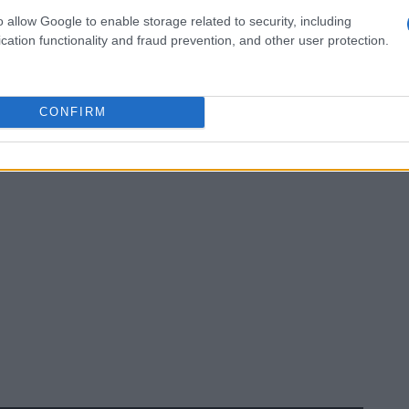
o allow Google to enable storage related to security, including
zine
cation functionality and fraud prevention, and other user protection.
CONFIRM