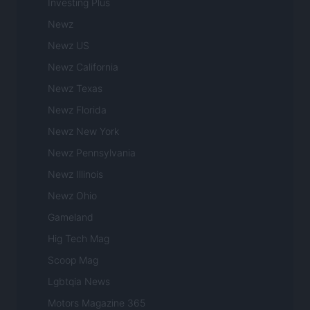
Investing Plus
Newz
Newz US
Newz California
Newz Texas
Newz Florida
Newz New York
Newz Pennsylvania
Newz Illinois
Newz Ohio
Gameland
Hig Tech Mag
Scoop Mag
Lgbtqia News
Motors Magazine 365