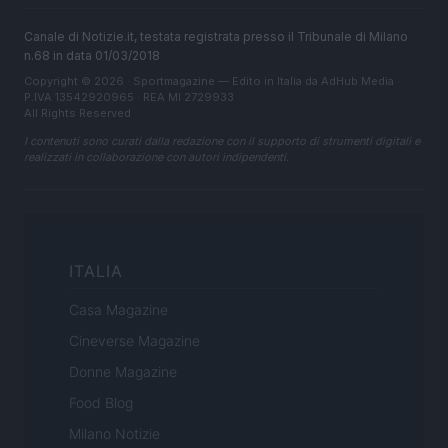
Canale di Notizie.it, testata registrata presso il Tribunale di Milano
n.68 in data 01/03/2018
Copyright © 2026 · Sportmagazine — Edito in Italia da
AdHub Media
·
P.IVA 13542920965 · REA MI 2729933
All Rights Reserved
I contenuti sono curati dalla redazione con il supporto di strumenti digitali e
realizzati in collaborazione con autori indipendenti.
ITALIA
Casa Magazine
Cineverse Magazine
Donne Magazine
Food Blog
Milano Notizie