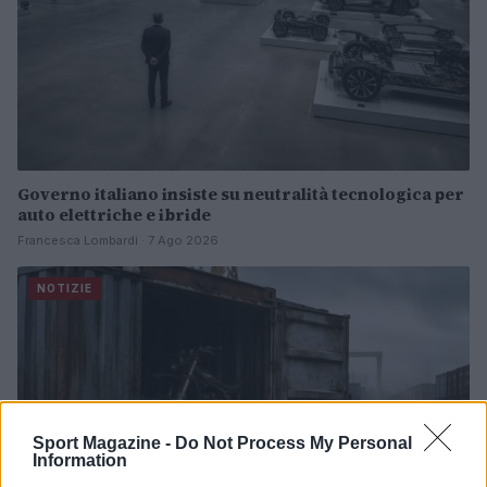
Governo italiano insiste su neutralità tecnologica per
auto elettriche e ibride
Francesca Lombardi · 7 Ago 2026
NOTIZIE
Sport Magazine -
Do Not Process My Personal
Information