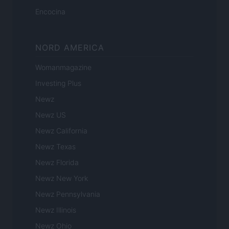
Encocina
NORD AMERICA
Womanmagazine
Investing Plus
Newz
Newz US
Newz California
Newz Texas
Newz Florida
Newz New York
Newz Pennsylvania
Newz Illinois
Newz Ohio