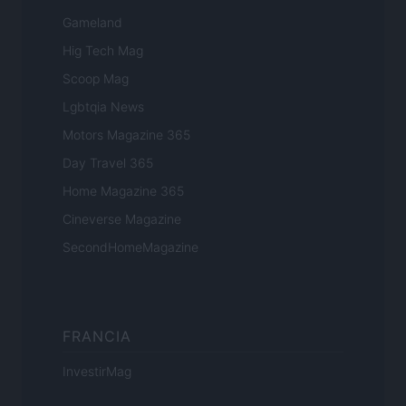
Gameland
Hig Tech Mag
Scoop Mag
Lgbtqia News
Motors Magazine 365
Day Travel 365
Home Magazine 365
Cineverse Magazine
SecondHomeMagazine
FRANCIA
InvestirMag