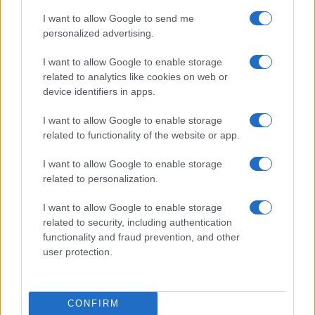
sport.
I want to allow Google to send me
personalized advertising.
SEZIONI
I want to allow Google to enable storage
Calcio
related to analytics like cookies on web or
Tennis
device identifiers in apps.
Basket
I want to allow Google to enable storage
Motori
related to functionality of the website or app.
Ciclismo
Altri sport
I want to allow Google to enable storage
related to personalization.
MAGAZINE
I want to allow Google to enable storage
Chi siamo
related to security, including authentication
Redazione
functionality and fraud prevention, and other
user protection.
Ultime notizie
LEGALE
CONFIRM
Contattaci