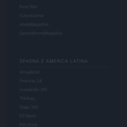
Food Wiki
FuturoDonna
HomeMagazine
SecondHomeMagazine
SPAGNA E AMERICA LATINA
Actualidad
Finanzas 24
Investindo 365
Think.es
Viajar 365
ES Newz
Pet Story