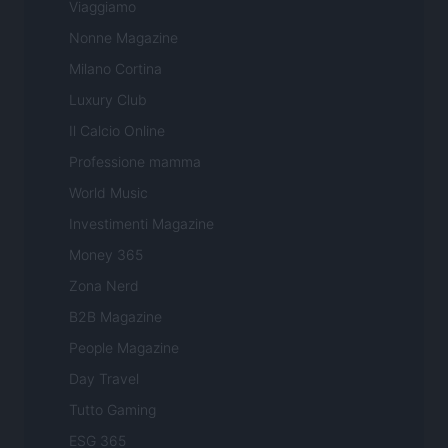
Viaggiamo
Nonne Magazine
Milano Cortina
Luxury Club
Il Calcio Online
Professione mamma
World Music
Investimenti Magazine
Money 365
Zona Nerd
B2B Magazine
People Magazine
Day Travel
Tutto Gaming
ESG 365