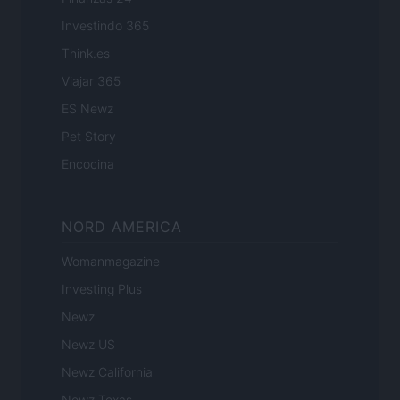
Investindo 365
Think.es
Viajar 365
ES Newz
Pet Story
Encocina
NORD AMERICA
Womanmagazine
Investing Plus
Newz
Newz US
Newz California
Newz Texas