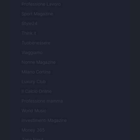
Professione Lavoro
Sport Magazine
Style24
Think.it
Tuobenessere
Viaggiamo
Nonne Magazine
Milano Cortina
Luxury Club
Il Calcio Online
Professione mamma
World Music
Investimenti Magazine
Money 365
Zona Nerd