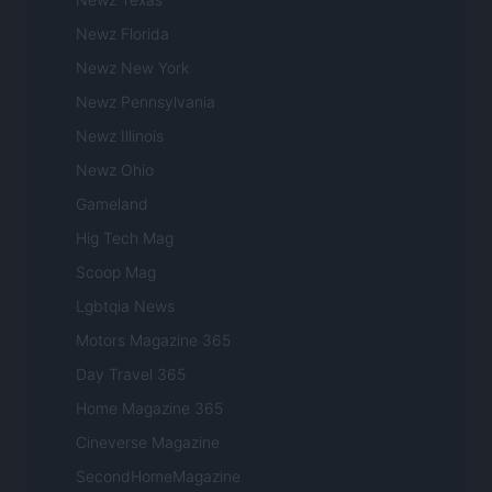
Newz Florida
Newz New York
Newz Pennsylvania
Newz Illinois
Newz Ohio
Gameland
Hig Tech Mag
Scoop Mag
Lgbtqia News
Motors Magazine 365
Day Travel 365
Home Magazine 365
Cineverse Magazine
SecondHomeMagazine