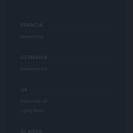
FRANCIA
InvestirMag
GERMANIA
Investieren24
UK
News Hub UK
Lgbtq News
OLANDA