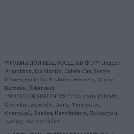
**FORMACIÓN REAL SOCIEDAD 🔵⚪**: Remiro;
Aramburu, Jon Martín, Caleta-Car, Sergio
Gómez; Sucic, Carlos Soler, Herrera, Marín;
Barrene, Óskarsson.
**BANCO DE SUPLENTES**: Marrero, Folgado,
Gorrotxa, Zubeldia, Aritz, Turrientes,
Oyarzabal, Guedes, Karrikaburu, Zakharyan,
Wesley, Brais Méndez.