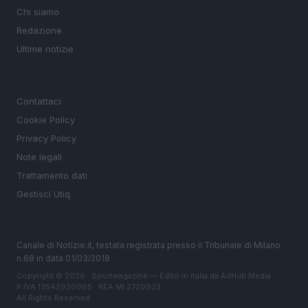
Chi siamo
Redazione
Ultime notizie
LEGALE
Contattaci
Cookie Policy
Privacy Policy
Note legali
Trattamento dati
Gestisci Utiq
Canale di Notizie.it, testata registrata presso il Tribunale di Milano
n.68 in data 01/03/2018
Copyright © 2026 · Sportmagazine — Edito in Italia da
AdHub Media
·
P.IVA 13542920965 · REA MI 2729933
All Rights Reserved