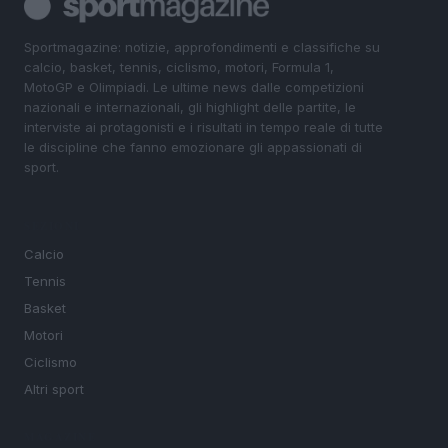
Sportmagazine: notizie, approfondimenti e classifiche su
calcio, basket, tennis, ciclismo, motori, Formula 1,
MotoGP e Olimpiadi. Le ultime news dalle competizioni
nazionali e internazionali, gli highlight delle partite, le
interviste ai protagonisti e i risultati in tempo reale di tutte
le discipline che fanno emozionare gli appassionati di
sport.
SEZIONI
Calcio
Tennis
Basket
Motori
Ciclismo
Altri sport
MAGAZINE