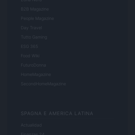
B2B Magazine
People Magazine
Day Travel
Tutto Gaming
ESG 365
Food Wiki
FuturoDonna
HomeMagazine
SecondHomeMagazine
SPAGNA E AMERICA LATINA
Actualidad
Finanzas 24