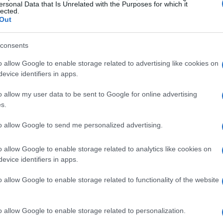
ersonal Data that Is Unrelated with the Purposes for which it
lected.
Out
consents
o allow Google to enable storage related to advertising like cookies on
evice identifiers in apps.
o allow my user data to be sent to Google for online advertising
s.
to allow Google to send me personalized advertising.
o allow Google to enable storage related to analytics like cookies on
evice identifiers in apps.
o allow Google to enable storage related to functionality of the website
zine
o allow Google to enable storage related to personalization.