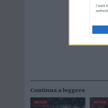
I want t
authenti
Continua a leggere
NOTIZIE
NOTIZIE