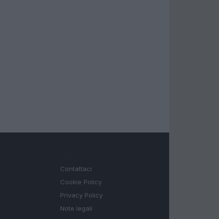
LEGALE
Contattaci
Cookie Policy
Privacy Policy
Note legali