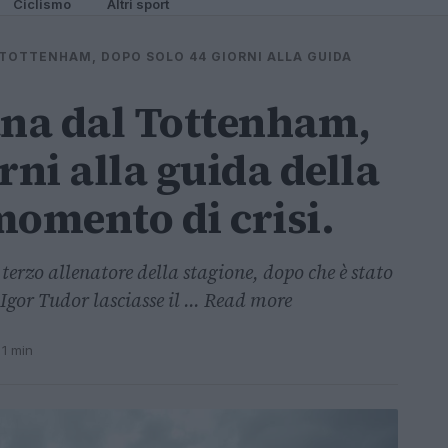
Ciclismo
Altri sport
 TOTTENHAM, DOPO SOLO 44 GIORNI ALLA GUIDA
ana dal Tottenham,
rni alla guida della
momento di crisi.
terzo allenatore della stagione, dopo che è stato
Igor Tudor lasciasse il ... Read more
 1 min