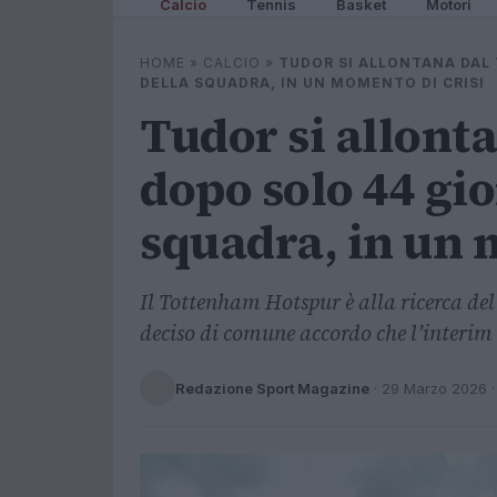
Calcio
Tennis
Basket
Motori
HOME
»
CALCIO
»
TUDOR SI ALLONTANA DAL
DELLA SQUADRA, IN UN MOMENTO DI CRISI
Tudor si allont
dopo solo 44 gio
squadra, in un 
Il Tottenham Hotspur è alla ricerca del 
deciso di comune accordo che l’interim 
Redazione Sport Magazine
·
29 Marzo 2026
·