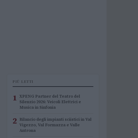
PIÙ LETTI
1
XPENG Partner del Teatro del
Silenzio 2026: Veicoli Elettrici e
Musica in Sinfonia
2
Rilancio degli impianti sciistici in Val
Vigezzo, Val Formazza e Valle
Antrona