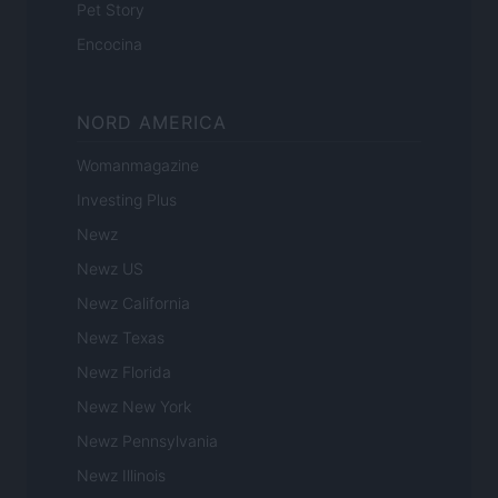
Pet Story
Encocina
NORD AMERICA
Womanmagazine
Investing Plus
Newz
Newz US
Newz California
Newz Texas
Newz Florida
Newz New York
Newz Pennsylvania
Newz Illinois