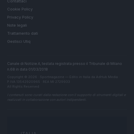
Contattaci
Cookie Policy
Privacy Policy
Note legali
Trattamento dati
Gestisci Utiq
Canale di Notizie.it, testata registrata presso il Tribunale di Milano
n.68 in data 01/03/2018
Copyright © 2026 · Sportmagazine — Edito in Italia da
AdHub Media
·
P.IVA 13542920965 · REA MI 2729933
All Rights Reserved
I contenuti sono curati dalla redazione con il supporto di strumenti digitali e
realizzati in collaborazione con autori indipendenti.
ITALIA