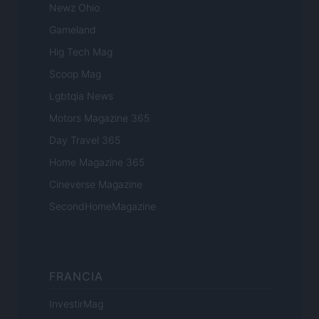
Newz Ohio
Gameland
Hig Tech Mag
Scoop Mag
Lgbtqia News
Motors Magazine 365
Day Travel 365
Home Magazine 365
Cineverse Magazine
SecondHomeMagazine
FRANCIA
InvestirMag