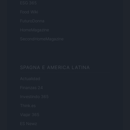
ESG 365
Food Wiki
FuturoDonna
HomeMagazine
SecondHomeMagazine
SPAGNA E AMERICA LATINA
Actualidad
Finanzas 24
Investindo 365
Think.es
Viajar 365
ES Newz