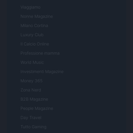
Viaggiamo
Nonne Magazine
Milano Cortina
Luxury Club
Il Calcio Online
Professione mamma
World Music
Investimenti Magazine
Money 365
Zona Nerd
B2B Magazine
People Magazine
Day Travel
Tutto Gaming