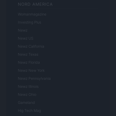
NORD AMERICA
Womanmagazine
Investing Plus
Newz
Newz US
Newz California
Newz Texas
Newz Florida
Newz New York
Newz Pennsylvania
Newz Illinois
Newz Ohio
Gameland
Hig Tech Mag