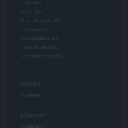
Scoop Mag
Lgbtqia News
Motors Magazine 365
Day Travel 365
Home Magazine 365
Cineverse Magazine
SecondHomeMagazine
FRANCIA
InvestirMag
GERMANIA
Investieren24