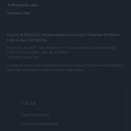
Trattamento dati
Gestisci Utiq
Canale di Notizie.it, testata registrata presso il Tribunale di Milano
n.68 in data 01/03/2018
Copyright © 2026 · Sportmagazine — Edito in Italia da
AdHub Media
·
P.IVA 13542920965 · REA MI 2729933
All Rights Reserved
I contenuti sono curati dalla redazione con il supporto di strumenti digitali e
realizzati in collaborazione con autori indipendenti.
ITALIA
Casa Magazine
Cineverse Magazine