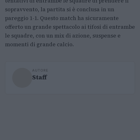
tentativi di entrambe le squadre di prendere il
sopravvento, la partita si è conclusa in un
pareggio 1-1. Questo match ha sicuramente
offerto un grande spettacolo ai tifosi di entrambe
le squadre, con un mix di azione, suspense e
momenti di grande calcio.
AUTORE
Staff