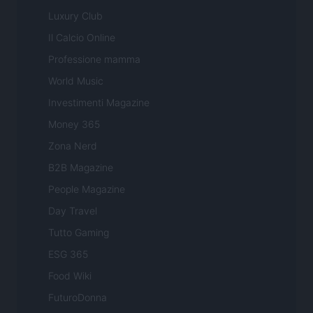
Luxury Club
Il Calcio Online
Professione mamma
World Music
Investimenti Magazine
Money 365
Zona Nerd
B2B Magazine
People Magazine
Day Travel
Tutto Gaming
ESG 365
Food Wiki
FuturoDonna