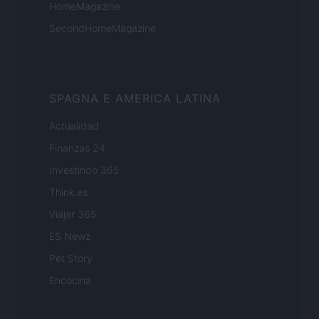
HomeMagazine
SecondHomeMagazine
SPAGNA E AMERICA LATINA
Actualidad
Finanzas 24
Investindo 365
Think.es
Viajar 365
ES Newz
Pet Story
Encocina