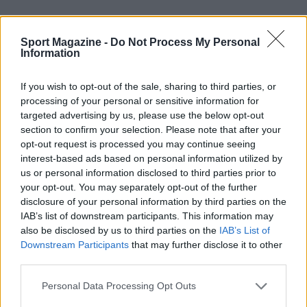
Sport Magazine -
Do Not Process My Personal
Information
If you wish to opt-out of the sale, sharing to third parties, or
processing of your personal or sensitive information for
targeted advertising by us, please use the below opt-out
section to confirm your selection. Please note that after your
opt-out request is processed you may continue seeing
interest-based ads based on personal information utilized by
us or personal information disclosed to third parties prior to
your opt-out. You may separately opt-out of the further
disclosure of your personal information by third parties on the
IAB’s list of downstream participants. This information may
also be disclosed by us to third parties on the
IAB’s List of
Downstream Participants
that may further disclose it to other
third parties.
Please note that this website/app uses one or more Google
Personal Data Processing Opt Outs
Continua a leggere
services and may gather and store information including but