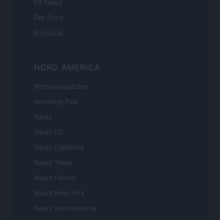
ES Newz
Pet Story
Encocina
NORD AMERICA
Womanmagazine
Investing Plus
Newz
Newz US
Newz California
Newz Texas
Newz Florida
Newz New York
Newz Pennsylvania