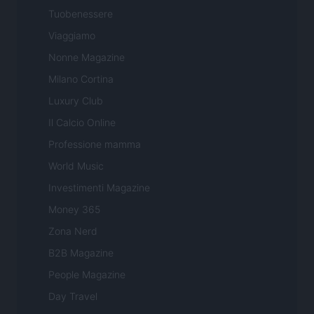
Tuobenessere
Viaggiamo
Nonne Magazine
Milano Cortina
Luxury Club
Il Calcio Online
Professione mamma
World Music
Investimenti Magazine
Money 365
Zona Nerd
B2B Magazine
People Magazine
Day Travel