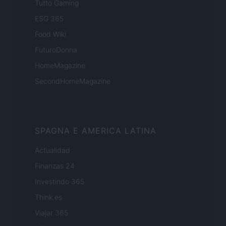
Tutto Gaming
ESG 365
Food Wiki
FuturoDonna
HomeMagazine
SecondHomeMagazine
SPAGNA E AMERICA LATINA
Actualidad
Finanzas 24
Investindo 365
Think.es
Viajar 365