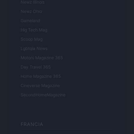
Newz Illinois
Newz Ohio
Gameland
Hig Tech Mag
Scoop Mag
Lgbtqia News
Motors Magazine 365
Day Travel 365
Home Magazine 365
Cineverse Magazine
SecondHomeMagazine
FRANCIA