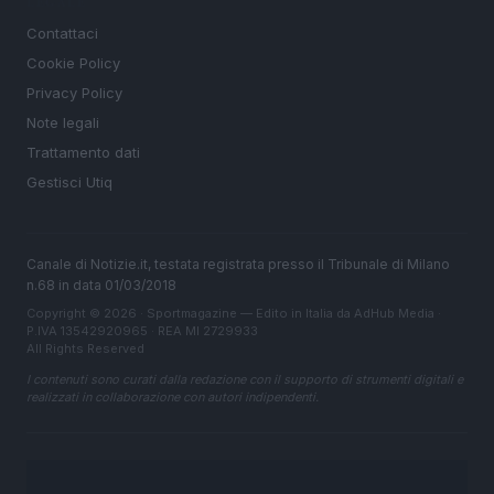
LEGALE
Contattaci
Cookie Policy
Privacy Policy
Note legali
Trattamento dati
Gestisci Utiq
Canale di Notizie.it, testata registrata presso il Tribunale di Milano
n.68 in data 01/03/2018
Copyright © 2026 · Sportmagazine — Edito in Italia da
AdHub Media
·
P.IVA 13542920965 · REA MI 2729933
All Rights Reserved
I contenuti sono curati dalla redazione con il supporto di strumenti digitali e
realizzati in collaborazione con autori indipendenti.