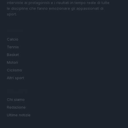
interviste ai protagonisti e i risultati in tempo reale di tutte
le discipline che fanno emozionare gli appassionati di
sport.
SEZIONI
Calcio
Tennis
Basket
Motori
Ciclismo
Altri sport
MAGAZINE
Chi siamo
Redazione
Ultime notizie