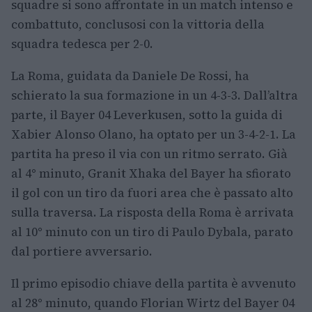
squadre si sono affrontate in un match intenso e
combattuto, conclusosi con la vittoria della
squadra tedesca per 2-0.
La Roma, guidata da Daniele De Rossi, ha
schierato la sua formazione in un 4-3-3. Dall’altra
parte, il Bayer 04 Leverkusen, sotto la guida di
Xabier Alonso Olano, ha optato per un 3-4-2-1. La
partita ha preso il via con un ritmo serrato. Già
al 4° minuto, Granit Xhaka del Bayer ha sfiorato
il gol con un tiro da fuori area che è passato alto
sulla traversa. La risposta della Roma è arrivata
al 10° minuto con un tiro di Paulo Dybala, parato
dal portiere avversario.
Il primo episodio chiave della partita è avvenuto
al 28° minuto, quando Florian Wirtz del Bayer 04