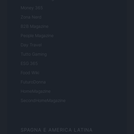
Money 365
Zona Nerd
B2B Magazine
People Magazine
Day Travel
Tutto Gaming
ESG 365
Food Wiki
FuturoDonna
HomeMagazine
SecondHomeMagazine
SPAGNA E AMERICA LATINA