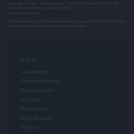
Copyright © 2026 · Sportmagazine — Edito in Italia da
AdHub Media
·
P.IVA 13542920965 · REA MI 2729933
All Rights Reserved
I contenuti sono curati dalla redazione con il supporto di strumenti digitali e
realizzati in collaborazione con autori indipendenti.
ITALIA
Casa Magazine
Cineverse Magazine
Donne Magazine
Food Blog
Milano Notizie
Motor Magazine
Notizie.it