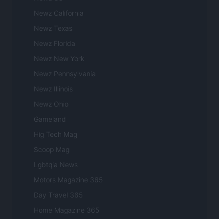
Newz California
Newz Texas
Newz Florida
Newz New York
Newz Pennsylvania
Newz Illinois
Newz Ohio
Gameland
Hig Tech Mag
Scoop Mag
Lgbtqia News
Motors Magazine 365
Day Travel 365
Home Magazine 365