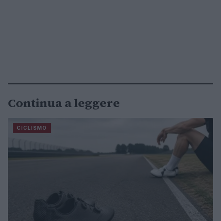
Continua a leggere
CICLISMO