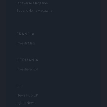
Cineverse Magazine
SecondHomeMagazine
FRANCIA
InvestirMag
GERMANIA
Investieren24
UK
News Hub UK
Lgbtq News