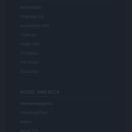
Actualidad
Finanzas 24
Investindo 365
Think.es
Viajar 365
ES Newz
Pet Story
Encocina
NORD AMERICA
Womanmagazine
Investing Plus
Newz
Newz US