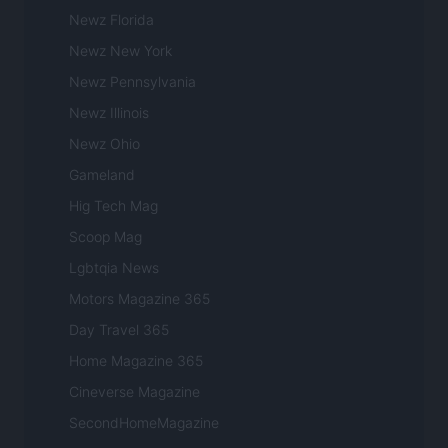
Newz Florida
Newz New York
Newz Pennsylvania
Newz Illinois
Newz Ohio
Gameland
Hig Tech Mag
Scoop Mag
Lgbtqia News
Motors Magazine 365
Day Travel 365
Home Magazine 365
Cineverse Magazine
SecondHomeMagazine