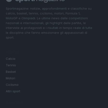
Sportmagazine: notizie, approfondimenti e classifiche su
calcio, basket, tennis, ciclismo, motori, Formula 1,
MotoGP e Olimpiadi. Le ultime news dalle competizioni
nazionali e internazionali, gli highlight delle partite, le
interviste ai protagonisti e i risultati in tempo reale di tutte
le discipline che fanno emozionare gli appassionati di
sport.
SEZIONI
Calcio
Tennis
Basket
Motori
Ciclismo
Altri sport
MAGAZINE