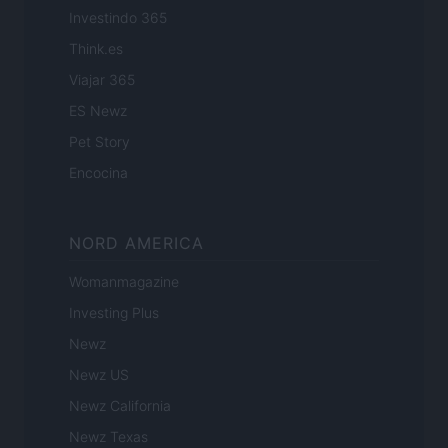
Investindo 365
Think.es
Viajar 365
ES Newz
Pet Story
Encocina
NORD AMERICA
Womanmagazine
Investing Plus
Newz
Newz US
Newz California
Newz Texas