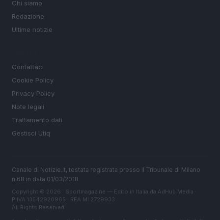
Chi siamo
Redazione
Ultime notizie
LEGALE
Contattaci
Cookie Policy
Privacy Policy
Note legali
Trattamento dati
Gestisci Utiq
Canale di Notizie.it, testata registrata presso il Tribunale di Milano
n.68 in data 01/03/2018
Copyright © 2026 · Sportmagazine — Edito in Italia da
AdHub Media
·
P.IVA 13542920965 · REA MI 2729933
All Rights Reserved