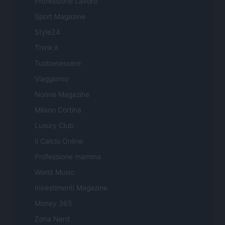
Professione Lavoro
Sport Magazine
Style24
Think.it
Tuobenessere
Viaggiamo
Nonne Magazine
Milano Cortina
Luxury Club
Il Calcio Online
Professione mamma
World Music
Investimenti Magazine
Money 365
Zona Nerd