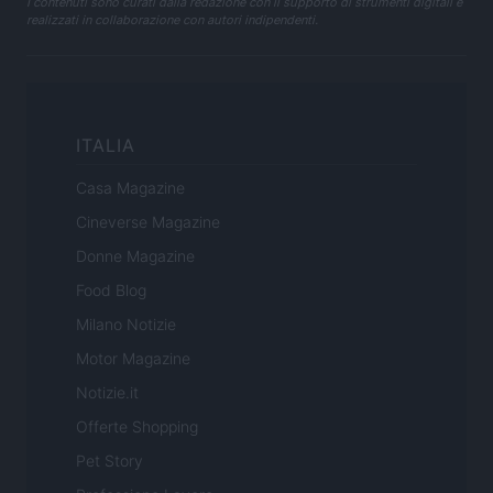
I contenuti sono curati dalla redazione con il supporto di strumenti digitali e
realizzati in collaborazione con autori indipendenti.
ITALIA
Casa Magazine
Cineverse Magazine
Donne Magazine
Food Blog
Milano Notizie
Motor Magazine
Notizie.it
Offerte Shopping
Pet Story