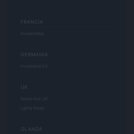
FRANCIA
InvestirMag
GERMANIA
Investieren24
UK
News Hub UK
Lgbtq News
OLANDA