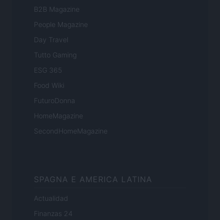
B2B Magazine
People Magazine
Day Travel
Tutto Gaming
ESG 365
Food Wiki
FuturoDonna
HomeMagazine
SecondHomeMagazine
SPAGNA E AMERICA LATINA
Actualidad
Finanzas 24