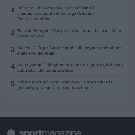
1
Roberto Pella contro la Federciclismo: il
commissariamento della Lega Ciclismo
Professionistica
2
Tour de Pologne 2026: percorso, favoriti e orari della
corsa polacca
3
America’s Cup a Napoli: guida alle regate preliminari
e alle basi dei team
4
AGU Cycling: l’abbigliamento perfetto per ogni ciclista,
dalla città alla mountain bike
5
Volta a Portugal 2026: Francisco Campos vince la
prima tappa, Rui Oliveira nuovo leader