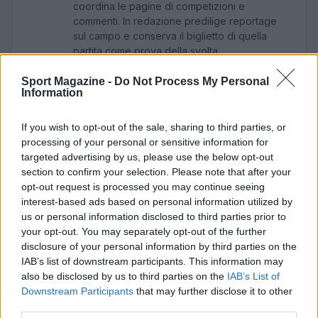
coordina le pagine di competizioni e
commenti. In redazione predilige reportage
sul campo e conserva il biglietto di quella
partita come prova della svolta.
Sport Magazine -
Do Not Process My Personal
Information
If you wish to opt-out of the sale, sharing to third parties, or
processing of your personal or sensitive information for
targeted advertising by us, please use the below opt-out
section to confirm your selection. Please note that after your
opt-out request is processed you may continue seeing
interest-based ads based on personal information utilized by
us or personal information disclosed to third parties prior to
your opt-out. You may separately opt-out of the further
disclosure of your personal information by third parties on the
IAB’s list of downstream participants. This information may
also be disclosed by us to third parties on the
IAB’s List of
Downstream Participants
that may further disclose it to other
third parties.