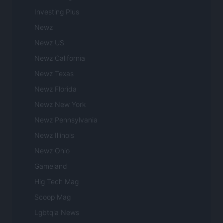
Investing Plus
Newz
Newz US
Newz California
Newz Texas
Newz Florida
Newz New York
Newz Pennsylvania
Newz Illinois
Newz Ohio
Gameland
Hig Tech Mag
Scoop Mag
Lgbtqia News