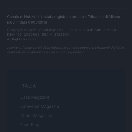
Canale di Notizie.it, testata registrata presso il Tribunale di Milano
n.68 in data 01/03/2018
Copyright © 2026 · Sportmagazine — Edito in Italia da
AdHub Media
·
P.IVA 13542920965 · REA MI 2729933
All Rights Reserved
I contenuti sono curati dalla redazione con il supporto di strumenti digitali e
realizzati in collaborazione con autori indipendenti.
ITALIA
Casa Magazine
Cineverse Magazine
Donne Magazine
Food Blog