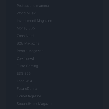
Professione mamma
World Music
Investimenti Magazine
Money 365
Zona Nerd
B2B Magazine
People Magazine
Day Travel
Tutto Gaming
ESG 365
Food Wiki
FuturoDonna
HomeMagazine
SecondHomeMagazine