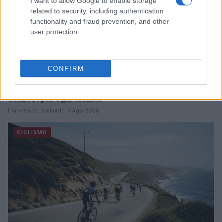
I want to allow Google to enable storage
related to security, including authentication
functionality and fraud prevention, and other
user protection.
CONFIRM
Scarpe da ciclismo Ekoï in carbonio: prestazioni e
comfort per ogni ciclista
Francesca Lombardi · 7 Ago 2026
CICLISMO