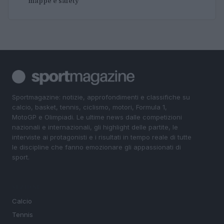
mappe e safety
Sportmagazine: notizie, approfondimenti e classifiche su
calcio, basket, tennis, ciclismo, motori, Formula 1,
MotoGP e Olimpiadi. Le ultime news dalle competizioni
nazionali e internazionali, gli highlight delle partite, le
interviste ai protagonisti e i risultati in tempo reale di tutte
le discipline che fanno emozionare gli appassionati di
sport.
SEZIONI
Calcio
Tennis