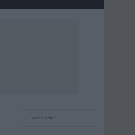
⌕
Cerca