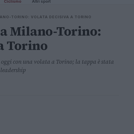
Ciclismo
Altri sport
LANO-TORINO: VOLATA DECISIVA A TORINO
la Milano-Torino:
a Torino
oggi con una volata a Torino; la tappa è stata
 leadership