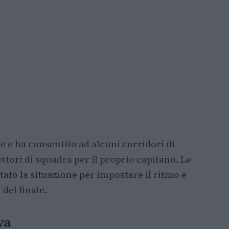
e e ha consentito ad alcuni corridori di
ttori di squadra per il proprio capitano. Le
ato la situazione per impostare il ritmo e
del finale.
va