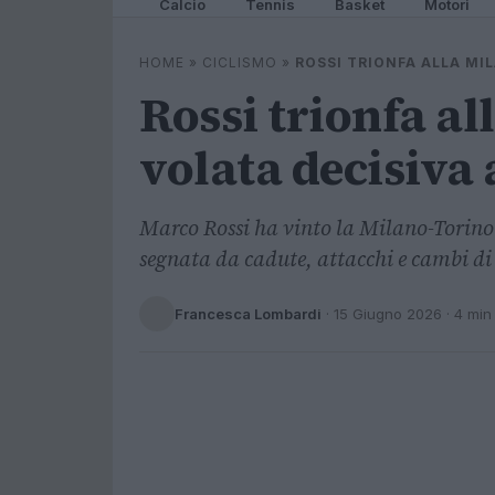
Calcio
Tennis
Basket
Motori
HOME
»
CICLISMO
»
ROSSI TRIONFA ALLA MI
Rossi trionfa al
volata decisiva 
Marco Rossi ha vinto la Milano-Torino 
segnata da cadute, attacchi e cambi di
Francesca Lombardi
·
15 Giugno 2026
· 4 min