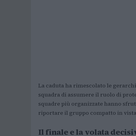
La caduta ha rimescolato le gerarchi
squadra di assumere il ruolo di prote
squadre più organizzate hanno sfrutt
riportare il gruppo compatto in vista 
Il finale e la volata decisi