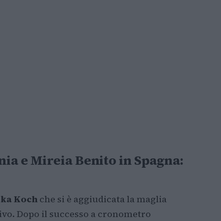
ia e Mireia Benito in Spagna:
ska Koch
che si è aggiudicata la maglia
tivo. Dopo il successo a cronometro