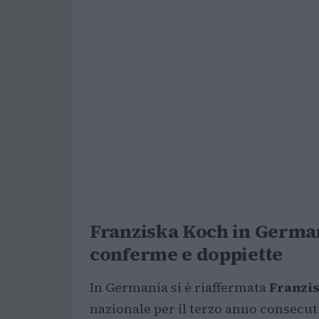
Franziska Koch in German
conferme e doppiette
In Germania si è riaffermata
Franzi
nazionale per il terzo anno consecu