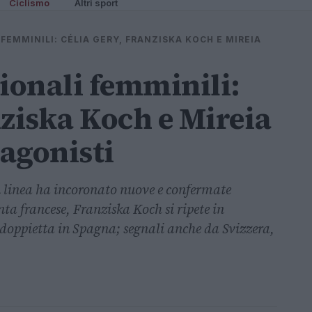
Ciclismo
Altri sport
FEMMINILI: CÉLIA GERY, FRANZISKA KOCH E MIREIA
ionali femminili:
nziska Koch e Mireia
tagonisti
n linea ha incoronato nuove e confermate
a francese, Franziska Koch si ripete in
doppietta in Spagna; segnali anche da Svizzera,