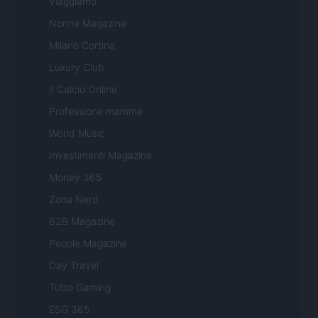
Viaggiamo
Nonne Magazine
Milano Cortina
Luxury Club
Il Calcio Online
Professione mamma
World Music
Investimenti Magazine
Money 365
Zona Nerd
B2B Magazine
People Magazine
Day Travel
Tutto Gaming
ESG 365