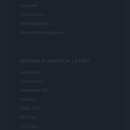
Food Wiki
FuturoDonna
HomeMagazine
SecondHomeMagazine
SPAGNA E AMERICA LATINA
Actualidad
Finanzas 24
Investindo 365
Think.es
Viajar 365
ES Newz
Pet Story