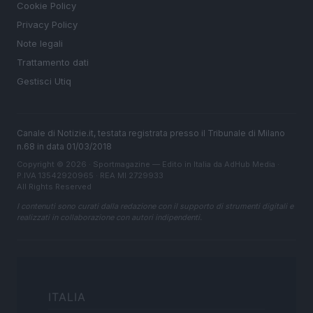
Cookie Policy
Privacy Policy
Note legali
Trattamento dati
Gestisci Utiq
Canale di Notizie.it, testata registrata presso il Tribunale di Milano
n.68 in data 01/03/2018
Copyright © 2026 · Sportmagazine — Edito in Italia da
AdHub Media
·
P.IVA 13542920965 · REA MI 2729933
All Rights Reserved
I contenuti sono curati dalla redazione con il supporto di strumenti digitali e
realizzati in collaborazione con autori indipendenti.
ITALIA