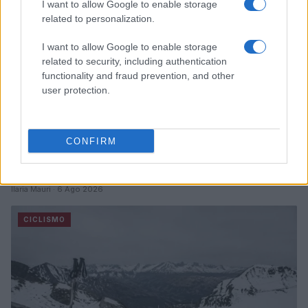
I want to allow Google to enable storage
related to personalization.
I want to allow Google to enable storage
related to security, including authentication
functionality and fraud prevention, and other
user protection.
CONFIRM
Scopri l’equipaggiamento EKOI per pedalare più
veloce, lontano e con massimo comfort
Ilaria Mauri · 6 Ago 2026
CICLISMO