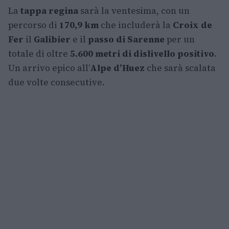
La
tappa regina
sarà la ventesima, con un
percorso di
170,9 km
che includerà la
Croix de
Fer
il
Galibier
e il
passo di Sarenne
per un
totale di oltre
5.600 metri di dislivello positivo
.
Un arrivo epico all’
Alpe d’Huez
che sarà scalata
due volte consecutive.