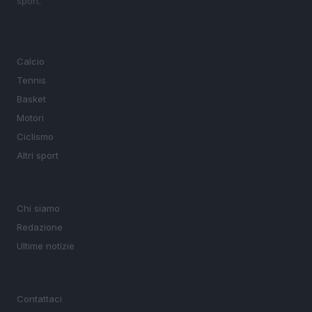
sport.
SEZIONI
Calcio
Tennis
Basket
Motori
Ciclismo
Altri sport
MAGAZINE
Chi siamo
Redazione
Ultime notizie
LEGALE
Contattaci