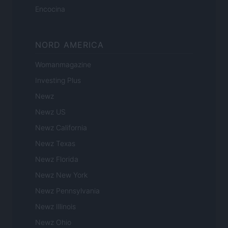
Encocina
NORD AMERICA
Womanmagazine
Investing Plus
Newz
Newz US
Newz California
Newz Texas
Newz Florida
Newz New York
Newz Pennsylvania
Newz Illinois
Newz Ohio