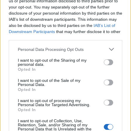
us or personal information disclosed to third parties prior to
your opt-out. You may separately opt-out of the further
disclosure of your personal information by third parties on the
IAB’s list of downstream participants. This information may
also be disclosed by us to third parties on the
IAB’s List of
Downstream Participants
that may further disclose it to other
third parties.
Please note that this website/app uses one or more Google
Personal Data Processing Opt Outs
services and may gather and store information including but
not limited to your visit or usage behaviour. You may click to
I want to opt-out of the Sharing of my
personal data.
grant or deny consent to Google and its third-party tags to
Opted In
use your data for below specified purposes in below Google
consent section.
I want to opt-out of the Sale of my
Personal Data.
Opted In
I want to opt-out of processing my
Personal Data for Targeted Advertising.
Opted In
I want to opt-out of Collection, Use,
Continua a leggere
Retention, Sale, and/or Sharing of my
Personal Data that Is Unrelated with the