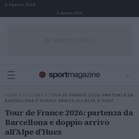
Salta al contenuto
6 Agosto 2026
6 Agosto 2026
⌕
⌕
×
HOME
»
CICLISMO
»
TOUR DE FRANCE 2026: PARTENZA DA
Cerca
BARCELLONA E DOPPIO ARRIVO ALL’ALPE D’HUEZ
Tour de France 2026: partenza da
Barcellona e doppio arrivo
all’Alpe d’Huez