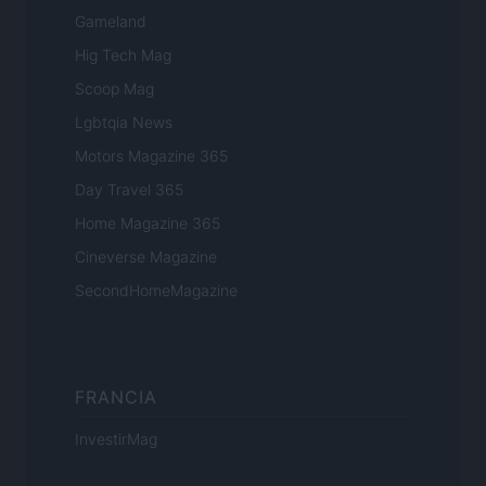
Gameland
Hig Tech Mag
Scoop Mag
Lgbtqia News
Motors Magazine 365
Day Travel 365
Home Magazine 365
Cineverse Magazine
SecondHomeMagazine
FRANCIA
InvestirMag