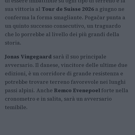
di essere imbattibile su ogni tipo di terreno e la
sua vittoria al
Tour de Suisse 2026
a giugno ne
conferma la forma smagliante. Pogačar punta a
un quinto successo consecutivo, un traguardo
che lo porrebbe al livello dei più grandi della
storia.
Jonas Vingegaard
sarà il suo principale
avversario. Il danese, vincitore delle ultime due
edizioni, è un corridore di grande resistenza e
potrebbe trovare terreno favorevole nei lunghi
passi alpini. Anche
Remco Evenepoel
forte nella
cronometro e in salita, sarà un avversario
temibile.