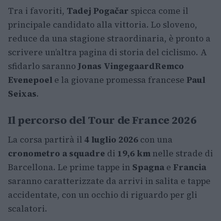
Tra i favoriti,
Tadej Pogačar
spicca come il
principale candidato alla vittoria. Lo sloveno,
reduce da una stagione straordinaria, è pronto a
scrivere un’altra pagina di storia del ciclismo. A
sfidarlo saranno
Jonas Vingegaard
Remco
Evenepoel
e la giovane promessa francese
Paul
Seixas
.
Il percorso del Tour de France 2026
La corsa partirà il
4 luglio 2026
con una
cronometro a squadre
di
19,6 km
nelle strade di
Barcellona. Le prime tappe in
Spagna
e
Francia
saranno caratterizzate da arrivi in salita e tappe
accidentate, con un occhio di riguardo per gli
scalatori.