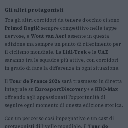
Gli altri protagonisti
Tra gli altri corridori da tenere d’occhio ci sono
Primož Roglič
sempre competitivo nelle tappe
nervose, e
Wout van Aert
assente in questa
edizione ma sempre un punto di riferimento per
il ciclismo mondiale. La
Lidl-Trek
e la
UAE
saranno tra le squadre più attive, con corridori
in grado di fare la differenza in ogni situazione.
Il
Tour de France 2026
sarà trasmesso in diretta
integrale su
Eurosport
Discovery+
e
HBO-Max
offrendo agli appassionati l’opportunità di
seguire ogni momento di questa edizione storica.
Con un percorso così impegnativo e un cast di
protagonisti di livello mondiale, il
Tour de