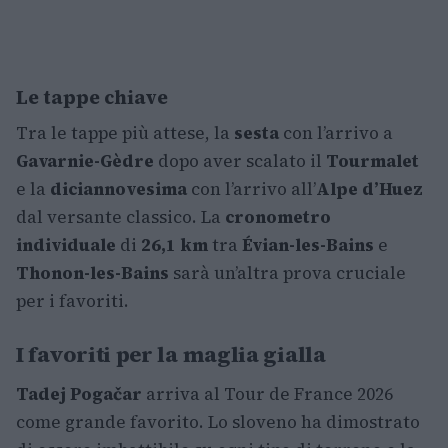
Le tappe chiave
Tra le tappe più attese, la
sesta
con l’arrivo a
Gavarnie-Gèdre
dopo aver scalato il
Tourmalet
e la
diciannovesima
con l’arrivo all’
Alpe d’Huez
dal versante classico. La
cronometro
individuale
di
26,1 km
tra
Évian-les-Bains
e
Thonon-les-Bains
sarà un’altra prova cruciale
per i favoriti.
I favoriti per la maglia gialla
Tadej Pogačar
arriva al Tour de France 2026
come grande favorito. Lo sloveno ha dimostrato