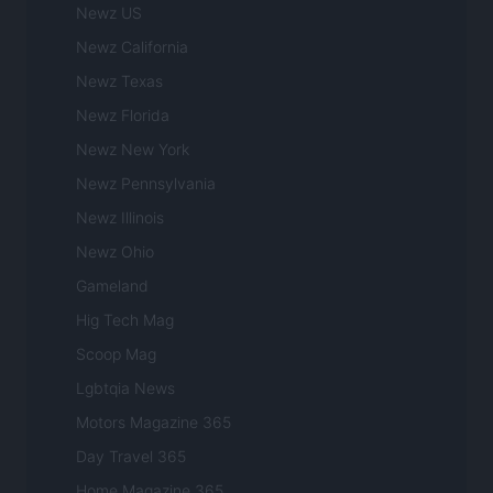
Newz US
Newz California
Newz Texas
Newz Florida
Newz New York
Newz Pennsylvania
Newz Illinois
Newz Ohio
Gameland
Hig Tech Mag
Scoop Mag
Lgbtqia News
Motors Magazine 365
Day Travel 365
Home Magazine 365