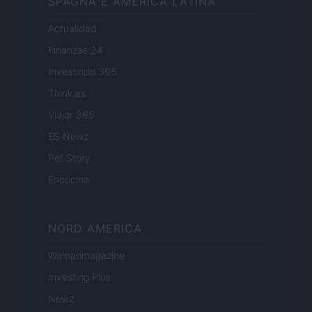
SPAGNA E AMERICA LATINA
Actualidad
Finanzas 24
Investindo 365
Think.es
Viajar 365
ES Newz
Pet Story
Encocina
NORD AMERICA
Womanmagazine
Investing Plus
Newz