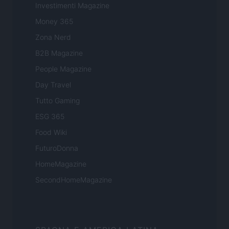
Investimenti Magazine
Money 365
Zona Nerd
B2B Magazine
People Magazine
Day Travel
Tutto Gaming
ESG 365
Food Wiki
FuturoDonna
HomeMagazine
SecondHomeMagazine