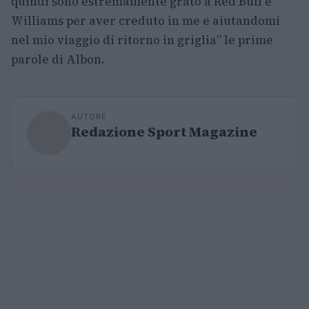
quindi sono estremamente grato a Red Bull e
Williams per aver creduto in me e aiutandomi
nel mio viaggio di ritorno in griglia” le prime
parole di Albon.
AUTORE
Redazione Sport Magazine