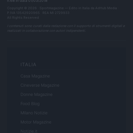
n.68 in data 01/03/2018
Copyright © 2026 · Sportmagazine — Edito in Italia da
AdHub Media
·
P.IVA 13542920965 · REA MI 2729933
All Rights Reserved
I contenuti sono curati dalla redazione con il supporto di strumenti digitali e
realizzati in collaborazione con autori indipendenti.
ITALIA
Casa Magazine
Cineverse Magazine
Donne Magazine
Food Blog
Milano Notizie
Motor Magazine
Notizie.it