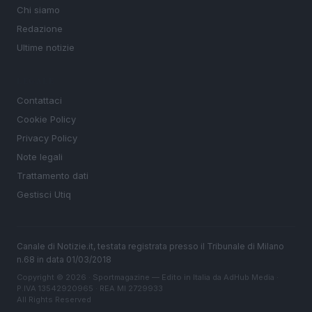
Chi siamo
Redazione
Ultime notizie
LEGALE
Contattaci
Cookie Policy
Privacy Policy
Note legali
Trattamento dati
Gestisci Utiq
Canale di Notizie.it, testata registrata presso il Tribunale di Milano
n.68 in data 01/03/2018
Copyright © 2026 · Sportmagazine — Edito in Italia da
AdHub Media
·
P.IVA 13542920965 · REA MI 2729933
All Rights Reserved