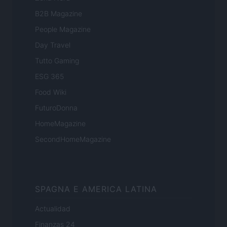
B2B Magazine
People Magazine
Day Travel
Tutto Gaming
ESG 365
Food Wiki
FuturoDonna
HomeMagazine
SecondHomeMagazine
SPAGNA E AMERICA LATINA
Actualidad
Finanzas 24