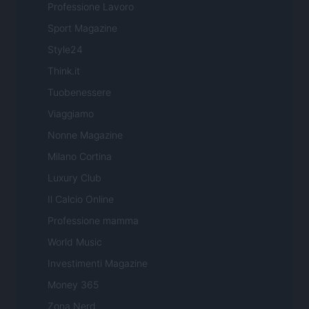
Professione Lavoro
Sport Magazine
Style24
Think.it
Tuobenessere
Viaggiamo
Nonne Magazine
Milano Cortina
Luxury Club
Il Calcio Online
Professione mamma
World Music
Investimenti Magazine
Money 365
Zona Nerd