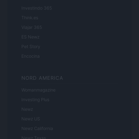
Investindo 365
Think.es
Viajar 365
ES Newz
Pet Story
Encocina
NORD AMERICA
Womanmagazine
Investing Plus
Newz
Newz US
Newz California
Newz Texas