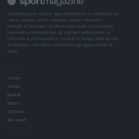
Sportmagazine: notizie, approfondimenti e classifiche su
calcio, basket, tennis, ciclismo, motori, Formula 1,
MotoGP e Olimpiadi. Le ultime news dalle competizioni
nazionali e internazionali, gli highlight delle partite, le
interviste ai protagonisti e i risultati in tempo reale di tutte
le discipline che fanno emozionare gli appassionati di
sport.
SEZIONI
Calcio
Tennis
Basket
Motori
Ciclismo
Altri sport
MAGAZINE