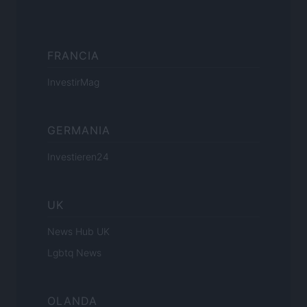
FRANCIA
InvestirMag
GERMANIA
Investieren24
UK
News Hub UK
Lgbtq News
OLANDA