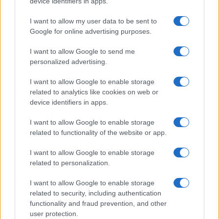
device identifiers in apps.
I want to allow my user data to be sent to
Google for online advertising purposes.
I want to allow Google to send me
personalized advertising.
Continua a leggere
I want to allow Google to enable storage
related to analytics like cookies on web or
device identifiers in apps.
MOTORI
I want to allow Google to enable storage
related to functionality of the website or app.
I want to allow Google to enable storage
related to personalization.
I want to allow Google to enable storage
related to security, including authentication
functionality and fraud prevention, and other
user protection.