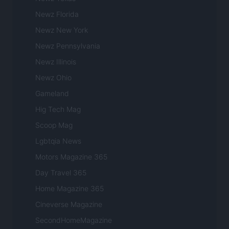
Newz Florida
Newz New York
Newz Pennsylvania
Newz Illinois
Newz Ohio
Gameland
Hig Tech Mag
Scoop Mag
Lgbtqia News
Motors Magazine 365
Day Travel 365
Home Magazine 365
Cineverse Magazine
SecondHomeMagazine