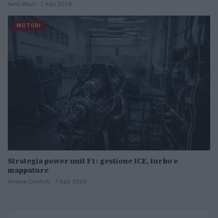
Ilaria Mauri · 7 Ago 2026
MOTORI
Strategia power unit F1: gestione ICE, turbo e
mappature
Andrea Conforti · 7 Ago 2026