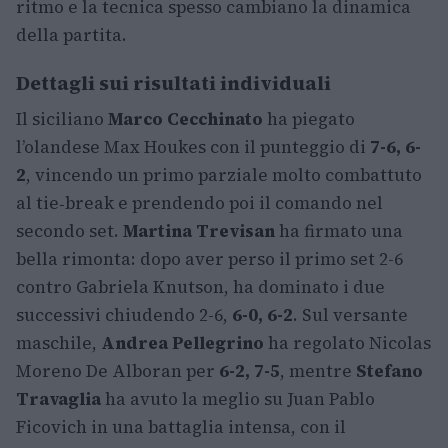
ritmo e la tecnica spesso cambiano la dinamica
della partita.
Dettagli sui risultati individuali
Il siciliano
Marco Cecchinato
ha piegato
l’olandese Max Houkes con il punteggio di
7-6, 6-
2
, vincendo un primo parziale molto combattuto
al tie‑break e prendendo poi il comando nel
secondo set.
Martina Trevisan
ha firmato una
bella rimonta: dopo aver perso il primo set 2-6
contro Gabriela Knutson, ha dominato i due
successivi chiudendo 2-6,
6-0, 6-2
. Sul versante
maschile,
Andrea Pellegrino
ha regolato Nicolas
Moreno De Alboran per
6-2, 7-5
, mentre
Stefano
Travaglia
ha avuto la meglio su Juan Pablo
Ficovich in una battaglia intensa, con il