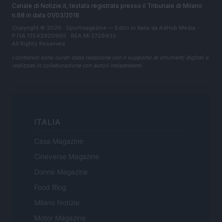
Canale di Notizie.it, testata registrata presso il Tribunale di Milano
n.68 in data 01/03/2018
Copyright © 2026 · Sportmagazine — Edito in Italia da
AdHub Media
·
P.IVA 13542920965 · REA MI 2729933
All Rights Reserved
I contenuti sono curati dalla redazione con il supporto di strumenti digitali e
realizzati in collaborazione con autori indipendenti.
ITALIA
Casa Magazine
Cineverse Magazine
Donne Magazine
Food Blog
Milano Notizie
Motor Magazine