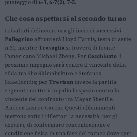
punteggio di
6-3, 6-7(2), 7-5
.
Che cosa aspettarsi al secondo turno
I risultati delineano ora gli incroci successivi:
Pellegrino
affronterà Lloyd Harris, testa di serie
n.31, mentre
Travaglia
si troverà di fronte
l’americano Michael Zheng. Per
Cecchinato
il
prossimo impegno sarà contro il vincente della
sfida tra Sho Shimabukuro e Stefanos
Sakellaridis; per
Trevisan
invece la partita
seguente metterà in palio lo spazio contro la
vincente del confronto tra Mayar Sherif e
Andrea Lazaro Garcia. Questi abbinamenti
mettono sotto i riflettori la necessità, per gli
azzurri, di confermare concentrazione e
condizione fisica in una fase del torneo dove ogni