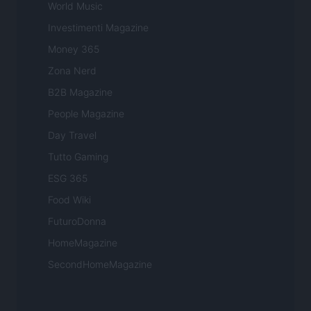
World Music
Investimenti Magazine
Money 365
Zona Nerd
B2B Magazine
People Magazine
Day Travel
Tutto Gaming
ESG 365
Food Wiki
FuturoDonna
HomeMagazine
SecondHomeMagazine