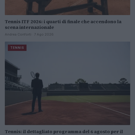
Tennis ITF 2026: i quarti di finale che accendono la
scena internazionale
Andrea Conforti · 7 Ago 2026
TENNIS
Tennis: il dettagliato programma del 6 agosto per il