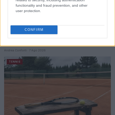
functionality and fraud prevention, and other
user protection.
CONFIRM
ATP Masters 1000 Montreal 2026: orari e partite del 7
agosto
Andrea Conforti · 7 Ago 2026
TENNIS