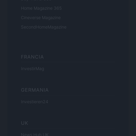
Home Magazine 365
Cineverse Magazine
SecondHomeMagazine
FRANCIA
InvestirMag
GERMANIA
Investieren24
UK
News Hub UK