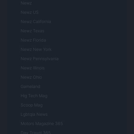
Newz
Newz US
Newz California
Newz Texas
Newz Florida
Newz New York
Newz Pennsylvania
Newz Illinois
Newz Ohio
Gameland
Hig Tech Mag
Scoop Mag
Lgbtqia News
Motors Magazine 365
Day Travel 365