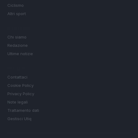
Ciclismo
Altri sport
MAGAZINE
Chi siamo
Redazione
Ultime notizie
LEGALE
Contattaci
Cookie Policy
Privacy Policy
Note legali
Trattamento dati
Gestisci Utiq