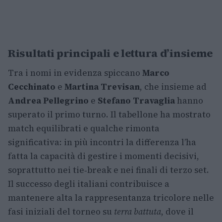
Risultati principali e lettura d’insieme
Tra i nomi in evidenza spiccano
Marco
Cecchinato
e
Martina Trevisan
, che insieme ad
Andrea Pellegrino
e
Stefano Travaglia
hanno
superato il primo turno. Il tabellone ha mostrato
match equilibrati e qualche rimonta
significativa: in più incontri la differenza l’ha
fatta la capacità di gestire i momenti decisivi,
soprattutto nei tie‑break e nei finali di terzo set.
Il successo degli italiani contribuisce a
mantenere alta la rappresentanza tricolore nelle
fasi iniziali del torneo su
terra battuta
, dove il