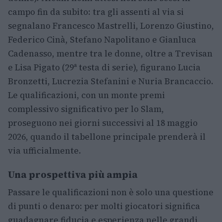
campo fin da subito: tra gli assenti al via si
segnalano Francesco Mastrelli, Lorenzo Giustino,
Federico Cinà, Stefano Napolitano e Gianluca
Cadenasso, mentre tra le donne, oltre a Trevisan
e Lisa Pigato (29ª testa di serie), figurano Lucia
Bronzetti, Lucrezia Stefanini e Nuria Brancaccio.
Le qualificazioni, con un monte premi
complessivo significativo per lo Slam,
proseguono nei giorni successivi al 18 maggio
2026, quando il tabellone principale prenderà il
via ufficialmente.
Una prospettiva più ampia
Passare le qualificazioni non è solo una questione
di punti o denaro: per molti giocatori significa
guadagnare fiducia e esperienza nelle grandi