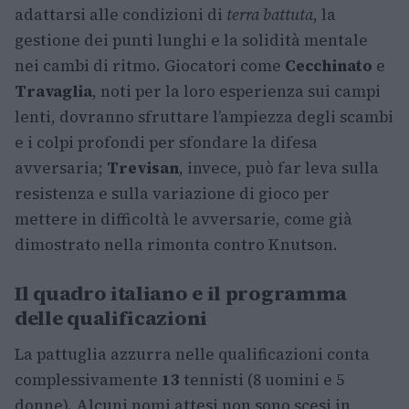
adattarsi alle condizioni di
terra battuta
, la
gestione dei punti lunghi e la solidità mentale
nei cambi di ritmo. Giocatori come
Cecchinato
e
Travaglia
, noti per la loro esperienza sui campi
lenti, dovranno sfruttare l’ampiezza degli scambi
e i colpi profondi per sfondare la difesa
avversaria;
Trevisan
, invece, può far leva sulla
resistenza e sulla variazione di gioco per
mettere in difficoltà le avversarie, come già
dimostrato nella rimonta contro Knutson.
Il quadro italiano e il programma
delle qualificazioni
La pattuglia azzurra nelle qualificazioni conta
complessivamente
13
tennisti (8 uomini e 5
donne). Alcuni nomi attesi non sono scesi in