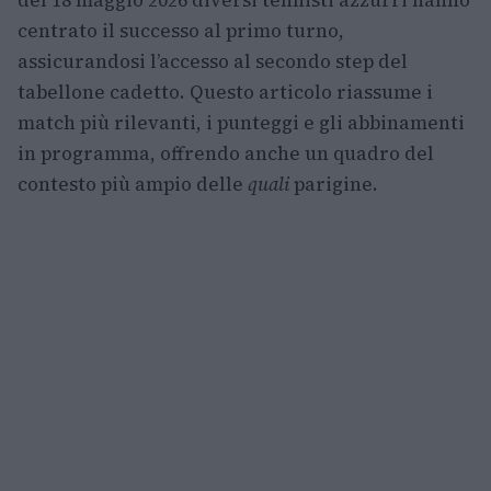
del 18 maggio 2026 diversi tennisti azzurri hanno
centrato il successo al primo turno,
assicurandosi l’accesso al secondo step del
tabellone cadetto. Questo articolo riassume i
match più rilevanti, i punteggi e gli abbinamenti
in programma, offrendo anche un quadro del
contesto più ampio delle
quali
parigine.