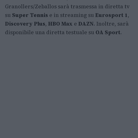
Granollers/Zeballos sarà trasmessa in diretta tv
su
Super Tennis
e in streaming su
Eurosport 1
,
Discovery Plus
,
HBO Max
e
DAZN
. Inoltre, sarà
disponibile una diretta testuale su
OA Sport
.