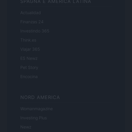
SPAGNA E AMERICA LATINA
Actualidad
Finanzas 24
Investindo 365
Think.es
Viajar 365
ES Newz
Pet Story
Encocina
NORD AMERICA
Womanmagazine
Investing Plus
Newz