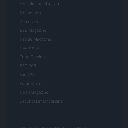
Investimenti Magazine
Money 365
Zona Nerd
B2B Magazine
People Magazine
Day Travel
Tutto Gaming
ESG 365
Food Wiki
FuturoDonna
HomeMagazine
SecondHomeMagazine