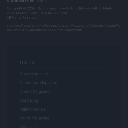
n.68 in data 01/03/2018
Copyright © 2026 · Sportmagazine — Edito in Italia da
AdHub Media
·
P.IVA 13542920965 · REA MI 2729933
All Rights Reserved
I contenuti sono curati dalla redazione con il supporto di strumenti digitali e
realizzati in collaborazione con autori indipendenti.
ITALIA
Casa Magazine
Cineverse Magazine
Donne Magazine
Food Blog
Milano Notizie
Motor Magazine
Notizie.it