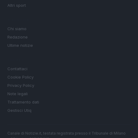
Altri sport
MAGAZINE
Chi siamo
Redazione
Ultime notizie
LEGALE
Contattaci
Cookie Policy
Privacy Policy
Note legali
Trattamento dati
Gestisci Utiq
Canale di Notizie.it, testata registrata presso il Tribunale di Milano