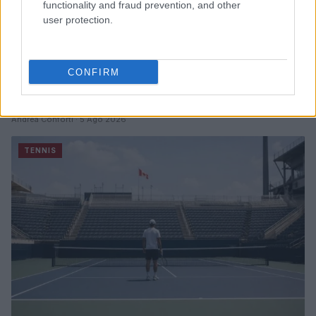
functionality and fraud prevention, and other
user protection.
CONFIRM
Il canadese abbandona il torneo per un infortunio
improvviso
Andrea Conforti · 5 Ago 2026
TENNIS