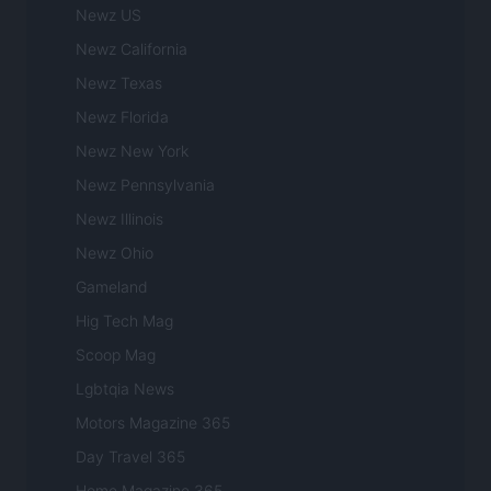
Newz US
Newz California
Newz Texas
Newz Florida
Newz New York
Newz Pennsylvania
Newz Illinois
Newz Ohio
Gameland
Hig Tech Mag
Scoop Mag
Lgbtqia News
Motors Magazine 365
Day Travel 365
Home Magazine 365