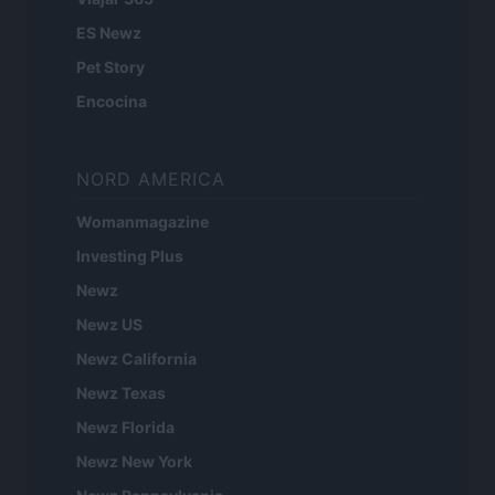
ES Newz
Pet Story
Encocina
NORD AMERICA
Womanmagazine
Investing Plus
Newz
Newz US
Newz California
Newz Texas
Newz Florida
Newz New York