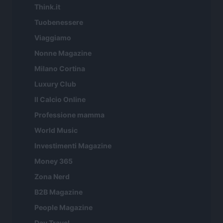
Think.it
Tuobenessere
Viaggiamo
Nonne Magazine
Milano Cortina
Luxury Club
Il Calcio Online
Professione mamma
World Music
Investimenti Magazine
Money 365
Zona Nerd
B2B Magazine
People Magazine
Day Travel