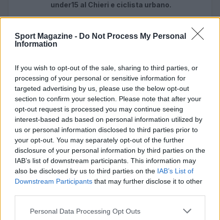
under15 al Chieri e ciclista urbano.
Sport Magazine -
Do Not Process My Personal
Information
If you wish to opt-out of the sale, sharing to third parties, or
processing of your personal or sensitive information for
targeted advertising by us, please use the below opt-out
section to confirm your selection. Please note that after your
opt-out request is processed you may continue seeing
interest-based ads based on personal information utilized by
us or personal information disclosed to third parties prior to
your opt-out. You may separately opt-out of the further
disclosure of your personal information by third parties on the
IAB’s list of downstream participants. This information may
also be disclosed by us to third parties on the
IAB’s List of
Downstream Participants
that may further disclose it to other
third parties.
Please note that this website/app uses one or more Google
Personal Data Processing Opt Outs
services and may gather and store information including but