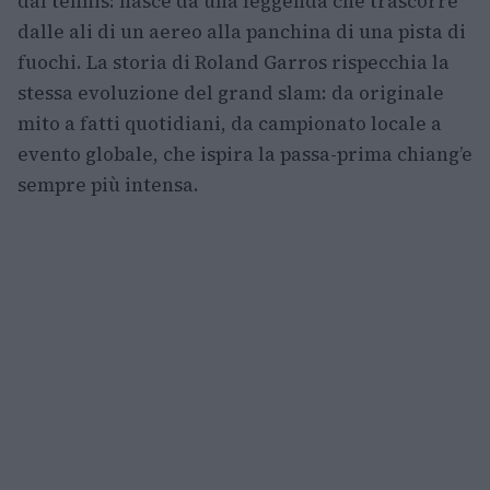
dal tennis: nasce da una leggenda che trascorre
dalle ali di un aereo alla panchina di una pista di
fuochi. La storia di Roland Garros rispecchia la
stessa evoluzione del grand slam: da originale
mito a fatti quotidiani, da campionato locale a
evento globale, che ispira la passa-prima chiang’e
sempre più intensa.