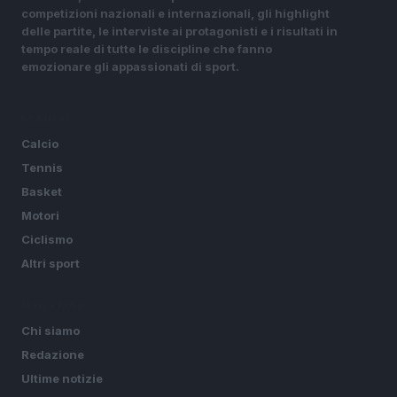
competizioni nazionali e internazionali, gli highlight
delle partite, le interviste ai protagonisti e i risultati in
tempo reale di tutte le discipline che fanno
emozionare gli appassionati di sport.
SEZIONI
Calcio
Tennis
Basket
Motori
Ciclismo
Altri sport
MAGAZINE
Chi siamo
Redazione
Ultime notizie