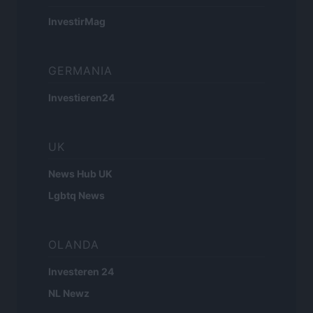
InvestirMag
GERMANIA
Investieren24
UK
News Hub UK
Lgbtq News
OLANDA
Investeren 24
NL Newz