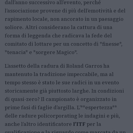
dall’anno successivo all’evento, perché
l’associazione provene di più dell’emotività e del
rapimento locale, non ancorato in un paesaggio
soliore. Altri considerano la cattura di una
forma di leggenda che radicava la fede del
comitato di lottare per un concetto di *finesse*,
*tenacia* e *sorgere Magico*.
L’assetto della radura di Roland Garros ha
mantenuto la tradizione impeccabile, ma al
tempo stesso è stato le sue radici in un evento
storicamente già piuttosto larghe. In condizioni
di quasi-zero? Il campionato è organizzato in
prime fasi di faglie d’argilla. L’**espertezza**
delle radure policorporating le indagini e più,
anche l’altro identificatore
l’ITF
per la
qualificazione e la riguardo come marcata da un