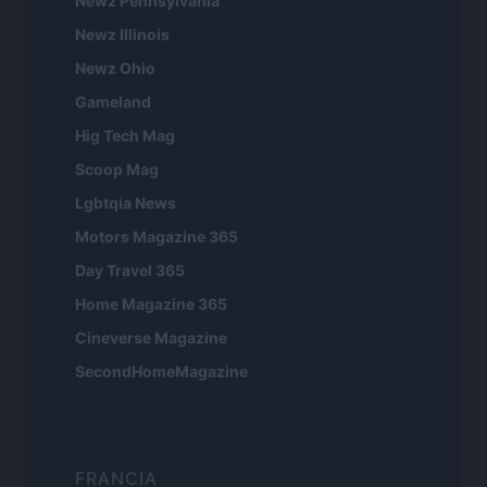
Newz Pennsylvania
Newz Illinois
Newz Ohio
Gameland
Hig Tech Mag
Scoop Mag
Lgbtqia News
Motors Magazine 365
Day Travel 365
Home Magazine 365
Cineverse Magazine
SecondHomeMagazine
FRANCIA