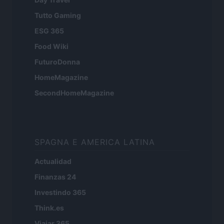
Tutto Gaming
ESG 365
Food Wiki
FuturoDonna
HomeMagazine
SecondHomeMagazine
SPAGNA E AMERICA LATINA
Actualidad
Finanzas 24
Investindo 365
Think.es
Viajar 365