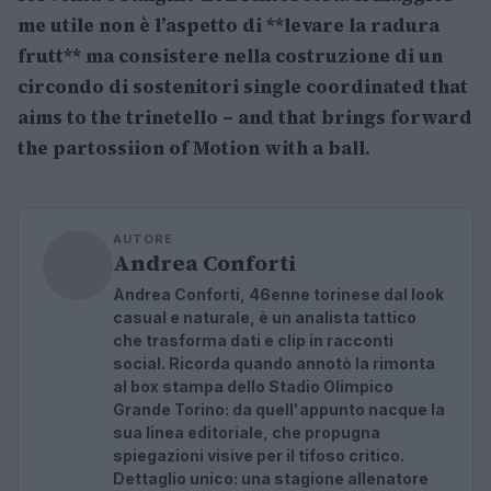
me utile non è l’aspetto di **levare la radura
frutt** ma consistere nella costruzione di un
circondo di sostenitori single coordinated that
aims to the trinetello – and that brings forward
the partossiion of Motion with a ball.
AUTORE
Andrea Conforti
Andrea Conforti, 46enne torinese dal look
casual e naturale, è un analista tattico
che trasforma dati e clip in racconti
social. Ricorda quando annotò la rimonta
al box stampa dello Stadio Olimpico
Grande Torino: da quell'appunto nacque la
sua linea editoriale, che propugna
spiegazioni visive per il tifoso critico.
Dettaglio unico: una stagione allenatore