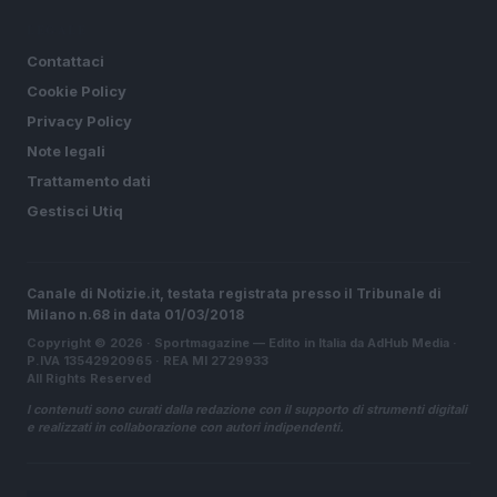
LEGALE
Contattaci
Cookie Policy
Privacy Policy
Note legali
Trattamento dati
Gestisci Utiq
Canale di Notizie.it, testata registrata presso il Tribunale di
Milano n.68 in data 01/03/2018
Copyright © 2026 · Sportmagazine — Edito in Italia da
AdHub Media
·
P.IVA 13542920965 · REA MI 2729933
All Rights Reserved
I contenuti sono curati dalla redazione con il supporto di strumenti digitali
e realizzati in collaborazione con autori indipendenti.