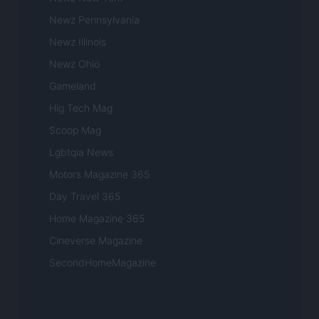
Newz Pennsylvania
Newz Illinois
Newz Ohio
Gameland
Hig Tech Mag
Scoop Mag
Lgbtqia News
Motors Magazine 365
Day Travel 365
Home Magazine 365
Cineverse Magazine
SecondHomeMagazine