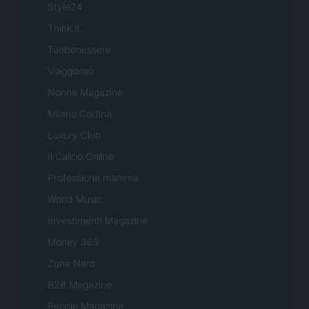
Style24
Think.it
Tuobenessere
Viaggiamo
Nonne Magazine
Milano Cortina
Luxury Club
Il Calcio Online
Professione mamma
World Music
Investimenti Magazine
Money 365
Zona Nerd
B2B Magazine
People Magazine