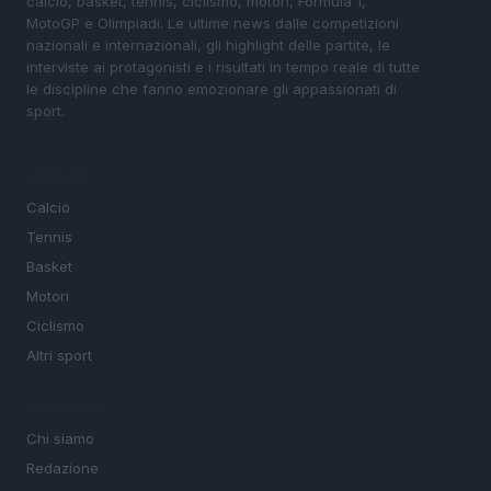
calcio, basket, tennis, ciclismo, motori, Formula 1,
MotoGP e Olimpiadi. Le ultime news dalle competizioni
nazionali e internazionali, gli highlight delle partite, le
interviste ai protagonisti e i risultati in tempo reale di tutte
le discipline che fanno emozionare gli appassionati di
sport.
SEZIONI
Calcio
Tennis
Basket
Motori
Ciclismo
Altri sport
MAGAZINE
Chi siamo
Redazione