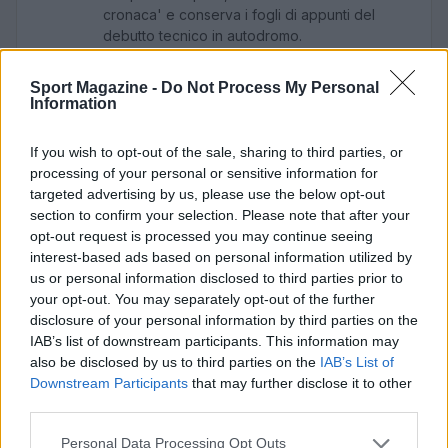
cronaca' e conserva i fogli di appunti del
debutto tecnico in autodromo.
Sport Magazine -
Do Not Process My Personal
Information
If you wish to opt-out of the sale, sharing to third parties, or
processing of your personal or sensitive information for
targeted advertising by us, please use the below opt-out
section to confirm your selection. Please note that after your
opt-out request is processed you may continue seeing
interest-based ads based on personal information utilized by
us or personal information disclosed to third parties prior to
your opt-out. You may separately opt-out of the further
disclosure of your personal information by third parties on the
IAB’s list of downstream participants. This information may
also be disclosed by us to third parties on the
IAB’s List of
Downstream Participants
that may further disclose it to other
third parties.
Please note that this website/app uses one or more Google
Personal Data Processing Opt Outs