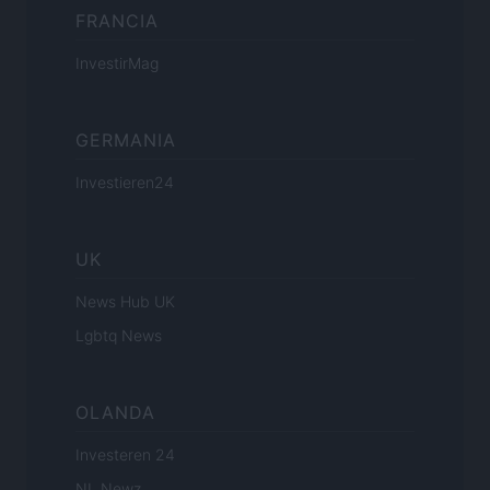
FRANCIA
InvestirMag
GERMANIA
Investieren24
UK
News Hub UK
Lgbtq News
OLANDA
Investeren 24
NL Newz