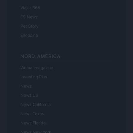
Viajar 365
ES Newz
Pet Story
Encocina
NORD AMERICA
Womanmagazine
Investing Plus
Newz
Newz US
Newz California
Newz Texas
Newz Florida
Newz New York