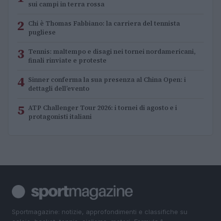
sui campi in terra rossa
2
Chi è Thomas Fabbiano: la carriera del tennista
pugliese
3
Tennis: maltempo e disagi nei tornei nordamericani,
finali rinviate e proteste
4
Sinner conferma la sua presenza al China Open: i
dettagli dell’evento
5
ATP Challenger Tour 2026: i tornei di agosto e i
protagonisti italiani
Sportmagazine: notizie, approfondimenti e classifiche su