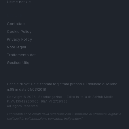
Ultime notizie
LEGALE
Contattaci
Cookie Policy
Privacy Policy
Note legali
Trattamento dati
Gestisci Utiq
Canale di Notizie.it, testata registrata presso il Tribunale di Milano
n.68 in data 01/03/2018
Copyright © 2026 · Sportmagazine — Edito in Italia da
AdHub Media
·
P.IVA 13542920965 · REA MI 2729933
All Rights Reserved
I contenuti sono curati dalla redazione con il supporto di strumenti digitali e
realizzati in collaborazione con autori indipendenti.