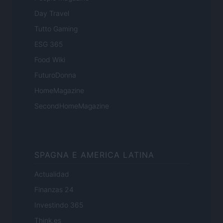
Day Travel
Tutto Gaming
ESG 365
Food Wiki
FuturoDonna
HomeMagazine
SecondHomeMagazine
SPAGNA E AMERICA LATINA
Actualidad
Finanzas 24
Investindo 365
Think.es