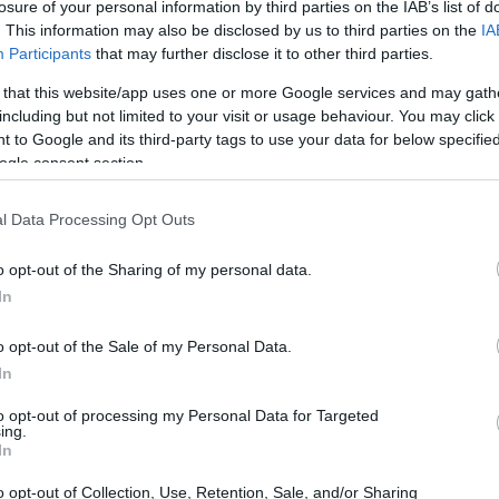
losure of your personal information by third parties on the IAB’s list of
. This information may also be disclosed by us to third parties on the
IA
Participants
that may further disclose it to other third parties.
 that this website/app uses one or more Google services and may gath
including but not limited to your visit or usage behaviour. You may click 
 to Google and its third-party tags to use your data for below specifi
ogle consent section.
l Data Processing Opt Outs
o opt-out of the Sharing of my personal data.
In
o opt-out of the Sale of my Personal Data.
In
to opt-out of processing my Personal Data for Targeted
ing.
In
ibili e corroborate dall’esperienza: servizio
o opt-out of Collection, Use, Retention, Sale, and/or Sharing