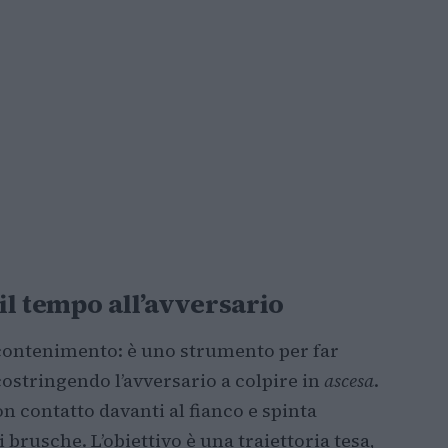
 il tempo all’avversario
 contenimento: è uno strumento per far
 costringendo l’avversario a colpire in
ascesa
.
on contatto davanti al fianco e spinta
brusche. L’obiettivo è una traiettoria tesa,