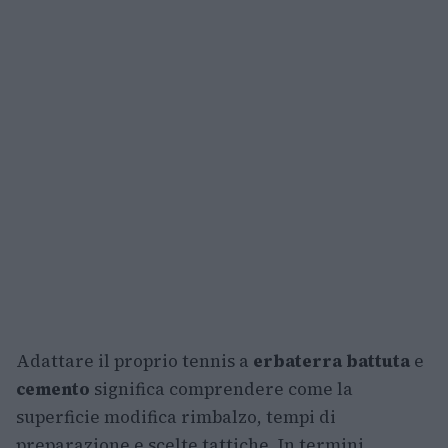
Adattare il proprio tennis a
erba
terra battuta
e
cemento
significa comprendere come la
superficie modifica rimbalzo, tempi di
preparazione e scelte tattiche. In termini