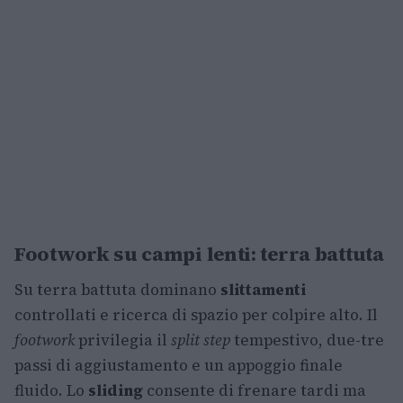
Footwork su campi lenti: terra battuta
Su terra battuta dominano
slittamenti
controllati e ricerca di spazio per colpire alto. Il
footwork
privilegia il
split step
tempestivo, due-tre
passi di aggiustamento e un appoggio finale
fluido. Lo
sliding
consente di frenare tardi ma