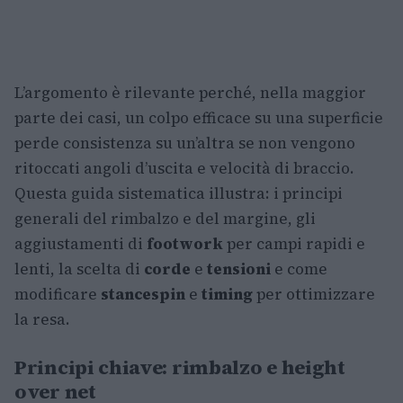
L’argomento è rilevante perché, nella maggior
parte dei casi, un colpo efficace su una superficie
perde consistenza su un’altra se non vengono
ritoccati angoli d’uscita e velocità di braccio.
Questa guida sistematica illustra: i principi
generali del rimbalzo e del margine, gli
aggiustamenti di
footwork
per campi rapidi e
lenti, la scelta di
corde
e
tensioni
e come
modificare
stance
spin
e
timing
per ottimizzare
la resa.
Principi chiave: rimbalzo e height
over net