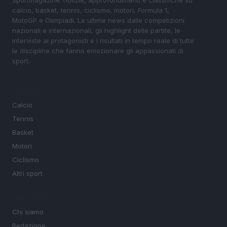
calcio, basket, tennis, ciclismo, motori, Formula 1,
MotoGP e Olimpiadi. Le ultime news dalle competizioni
nazionali e internazionali, gli highlight delle partite, le
interviste ai protagonisti e i risultati in tempo reale di tutte
le discipline che fanno emozionare gli appassionati di
sport.
SEZIONI
Calcio
Tennis
Basket
Motori
Ciclismo
Altri sport
MAGAZINE
Chi siamo
Redazione