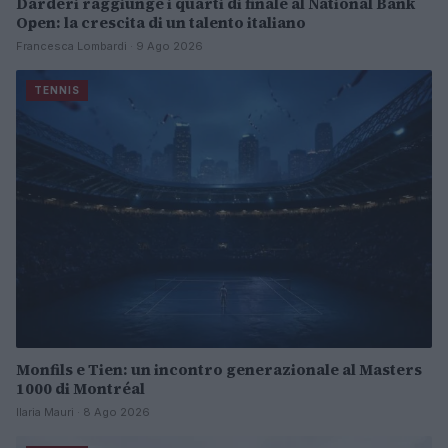
Darderi raggiunge i quarti di finale al National Bank
Open: la crescita di un talento italiano
Francesca Lombardi · 9 Ago 2026
TENNIS
Monfils e Tien: un incontro generazionale al Masters
1000 di Montréal
Ilaria Mauri · 8 Ago 2026