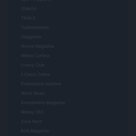
Style24
Think.it
Tuobenessere
Viaggiamo
Nonne Magazine
Milano Cortina
Luxury Club
Il Calcio Online
Professione mamma
World Music
Investimenti Magazine
Money 365
Zona Nerd
B2B Magazine