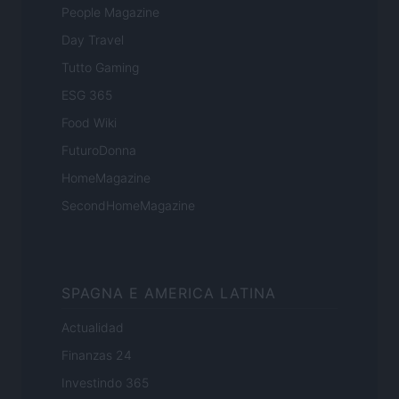
People Magazine
Day Travel
Tutto Gaming
ESG 365
Food Wiki
FuturoDonna
HomeMagazine
SecondHomeMagazine
SPAGNA E AMERICA LATINA
Actualidad
Finanzas 24
Investindo 365