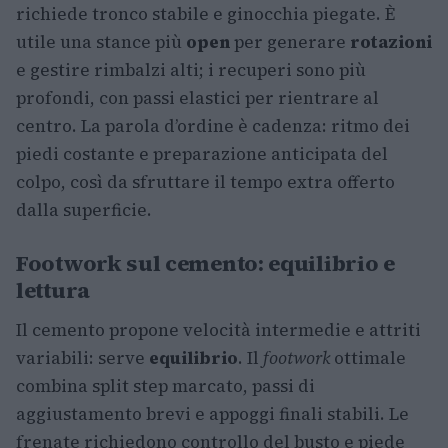
richiede tronco stabile e ginocchia piegate. È
utile una stance più
open
per generare
rotazioni
e gestire rimbalzi alti; i recuperi sono più
profondi, con passi elastici per rientrare al
centro. La parola d’ordine è cadenza: ritmo dei
piedi costante e preparazione anticipata del
colpo, così da sfruttare il tempo extra offerto
dalla superficie.
Footwork sul cemento: equilibrio e
lettura
Il cemento propone velocità intermedie e attriti
variabili: serve
equilibrio
. Il
footwork
ottimale
combina split step marcato, passi di
aggiustamento brevi e appoggi finali stabili. Le
frenate richiedono controllo del busto e piede