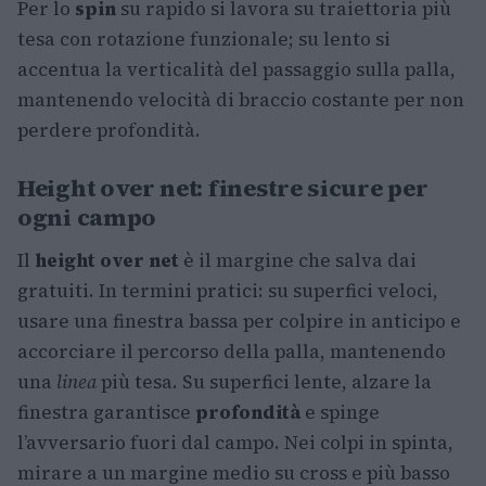
Per lo
spin
su rapido si lavora su traiettoria più
tesa con rotazione funzionale; su lento si
accentua la verticalità del passaggio sulla palla,
mantenendo velocità di braccio costante per non
perdere profondità.
Height over net: finestre sicure per
ogni campo
Il
height over net
è il margine che salva dai
gratuiti. In termini pratici: su superfici veloci,
usare una finestra bassa per colpire in anticipo e
accorciare il percorso della palla, mantenendo
una
linea
più tesa. Su superfici lente, alzare la
finestra garantisce
profondità
e spinge
l’avversario fuori dal campo. Nei colpi in spinta,
mirare a un margine medio su cross e più basso