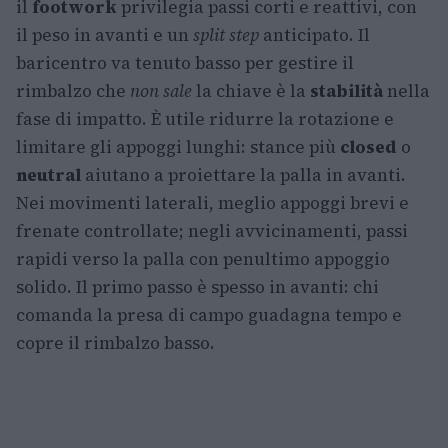
il
footwork
privilegia passi corti e reattivi, con
il peso in avanti e un
split step
anticipato. Il
baricentro va tenuto basso per gestire il
rimbalzo che
non sale
la chiave è la
stabilità
nella
fase di impatto. È utile ridurre la rotazione e
limitare gli appoggi lunghi: stance più
closed
o
neutral
aiutano a proiettare la palla in avanti.
Nei movimenti laterali, meglio appoggi brevi e
frenate controllate; negli avvicinamenti, passi
rapidi verso la palla con penultimo appoggio
solido. Il primo passo è spesso in avanti: chi
comanda la presa di campo guadagna tempo e
copre il rimbalzo basso.