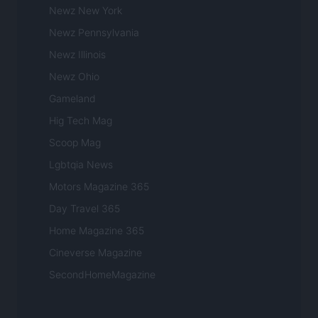
Newz New York
Newz Pennsylvania
Newz Illinois
Newz Ohio
Gameland
Hig Tech Mag
Scoop Mag
Lgbtqia News
Motors Magazine 365
Day Travel 365
Home Magazine 365
Cineverse Magazine
SecondHomeMagazine