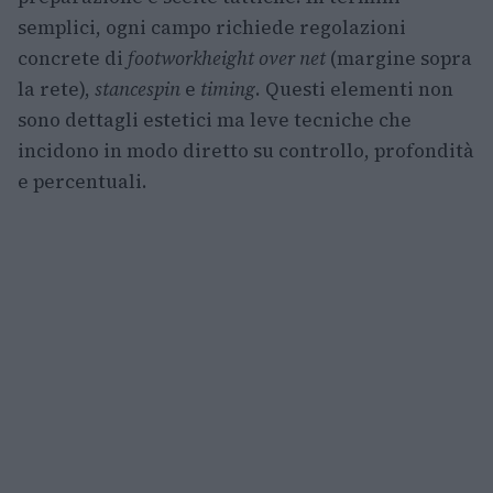
semplici, ogni campo richiede regolazioni
concrete di
footwork
height over net
(margine sopra
la rete),
stance
spin
e
timing
. Questi elementi non
sono dettagli estetici ma leve tecniche che
incidono in modo diretto su controllo, profondità
e percentuali.