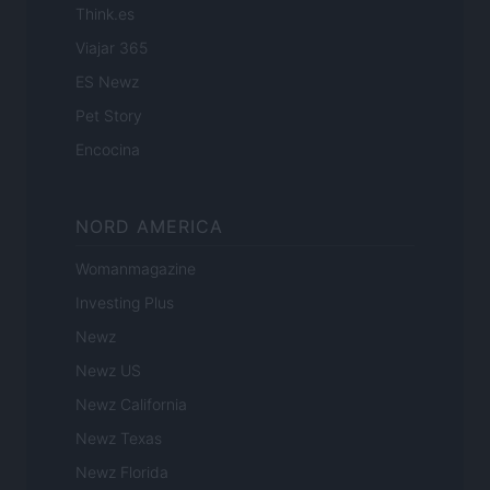
Think.es
Viajar 365
ES Newz
Pet Story
Encocina
NORD AMERICA
Womanmagazine
Investing Plus
Newz
Newz US
Newz California
Newz Texas
Newz Florida