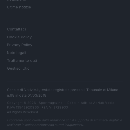
Ultime notizie
LEGALE
Contattaci
Cookie Policy
Privacy Policy
Note legali
Trattamento dati
Gestisci Utiq
Canale di Notizie.it, testata registrata presso il Tribunale di Milano
n.68 in data 01/03/2018
Copyright © 2026 · Sportmagazine — Edito in Italia da
AdHub Media
·
P.IVA 13542920965 · REA MI 2729933
All Rights Reserved
I contenuti sono curati dalla redazione con il supporto di strumenti digitali e
realizzati in collaborazione con autori indipendenti.