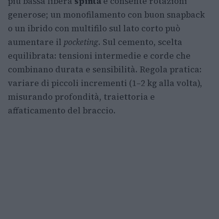
più bassa libera
spinta
e consente rotazioni
generose; un monofilamento con buon snapback
o un ibrido con multifilo sul lato corto può
aumentare il
pocketing
. Sul cemento, scelta
equilibrata: tensioni intermedie e corde che
combinano durata e sensibilità. Regola pratica:
variare di piccoli incrementi (1–2 kg alla volta),
misurando profondità, traiettoria e
affaticamento del braccio.