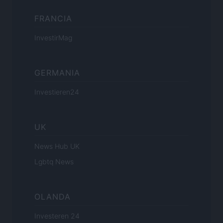
FRANCIA
InvestirMag
GERMANIA
Investieren24
UK
News Hub UK
Lgbtq News
OLANDA
Investeren 24