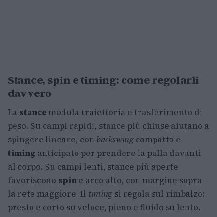
Stance, spin e timing: come regolarli
davvero
La
stance
modula traiettoria e trasferimento di
peso. Su campi rapidi, stance più chiuse aiutano a
spingere lineare, con
backswing
compatto e
timing
anticipato per prendere la palla davanti
al corpo. Su campi lenti, stance più aperte
favoriscono
spin
e arco alto, con margine sopra
la rete maggiore. Il
timing
si regola sul rimbalzo:
presto e corto su veloce, pieno e fluido su lento.