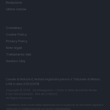
Redazione
Ultime notizie
LEGALE
Contattaci
Cookie Policy
Privacy Policy
Note legali
Trattamento dati
Gestisci Utiq
Canale di Notizie.it, testata registrata presso il Tribunale di Milano
n.68 in data 01/03/2018
Copyright © 2026 · Sportmagazine — Edito in Italia da
AdHub Media
·
P.IVA 13542920965 · REA MI 2729933
All Rights Reserved
I contenuti sono curati dalla redazione con il supporto di strumenti digitali e
realizzati in collaborazione con autori indipendenti.