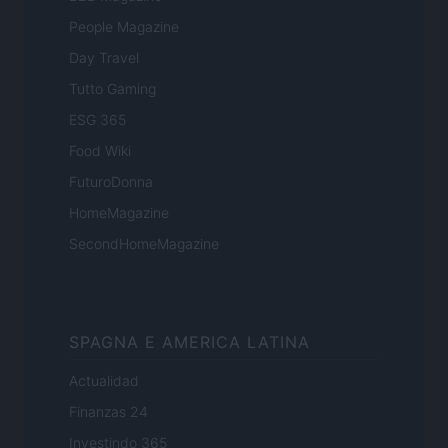
People Magazine
Day Travel
Tutto Gaming
ESG 365
Food Wiki
FuturoDonna
HomeMagazine
SecondHomeMagazine
SPAGNA E AMERICA LATINA
Actualidad
Finanzas 24
Investindo 365