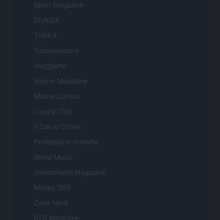
Sport Magazine
Style24
Think.it
Tuobenessere
Viaggiamo
Nonne Magazine
Milano Cortina
Luxury Club
Il Calcio Online
Professione mamma
World Music
Investimenti Magazine
Money 365
Zona Nerd
B2B Magazine