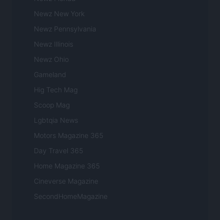
Newz New York
Newz Pennsylvania
Newz Illinois
Newz Ohio
Gameland
Hig Tech Mag
Scoop Mag
Lgbtqia News
Motors Magazine 365
Day Travel 365
Home Magazine 365
Cineverse Magazine
SecondHomeMagazine