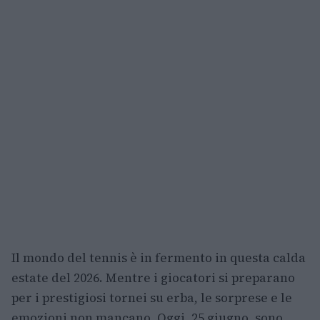
Il mondo del tennis è in fermento in questa calda
estate del 2026. Mentre i giocatori si preparano
per i prestigiosi tornei su erba, le sorprese e le
emozioni non mancano. Oggi, 25 giugno, sono