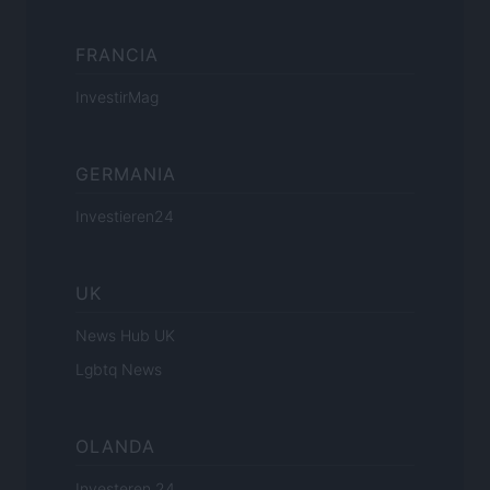
FRANCIA
InvestirMag
GERMANIA
Investieren24
UK
News Hub UK
Lgbtq News
OLANDA
Investeren 24