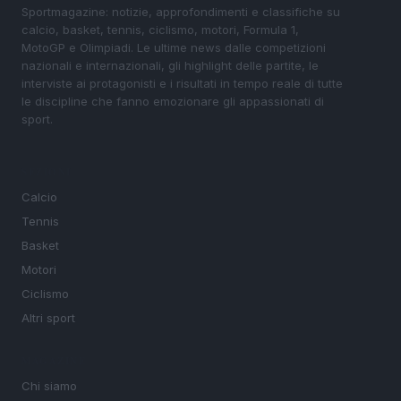
Sportmagazine: notizie, approfondimenti e classifiche su
calcio, basket, tennis, ciclismo, motori, Formula 1,
MotoGP e Olimpiadi. Le ultime news dalle competizioni
nazionali e internazionali, gli highlight delle partite, le
interviste ai protagonisti e i risultati in tempo reale di tutte
le discipline che fanno emozionare gli appassionati di
sport.
SEZIONI
Calcio
Tennis
Basket
Motori
Ciclismo
Altri sport
MAGAZINE
Chi siamo