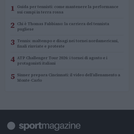
1
Guida per tennisti: come mantenere la performance
sui campi in terra rossa
2
Chi è Thomas Fabbiano: la carriera del tennista
pugliese
3
Tennis: maltempo e disagi nei tornei nordamericani,
finali rinviate e proteste
4
ATP Challenger Tour 2026: i tornei di agosto e i
protagonisti italiani
5
Sinner prepara Cincinnati: il video dell’allenamento a
Monte-Carlo