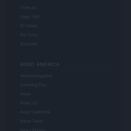
Think.es
Viajar 365
ES Newz
Pet Story
Encocina
NORD AMERICA
Womanmagazine
Investing Plus
Newz
Newz US
Newz California
Newz Texas
Newz Florida