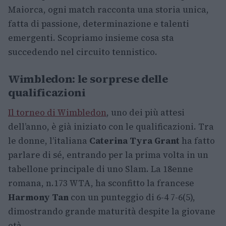
Maiorca, ogni match racconta una storia unica,
fatta di passione, determinazione e talenti
emergenti. Scopriamo insieme cosa sta
succedendo nel circuito tennistico.
Wimbledon: le sorprese delle
qualificazioni
Il torneo di Wimbledon
, uno dei più attesi
dell’anno, è già iniziato con le qualificazioni. Tra
le donne, l’italiana
Caterina Tyra Grant
ha fatto
parlare di sé, entrando per la prima volta in un
tabellone principale di uno Slam. La 18enne
romana, n.173 WTA, ha sconfitto la francese
Harmony Tan
con un punteggio di 6-4 7-6(5),
dimostrando grande maturità despite la giovane
età.