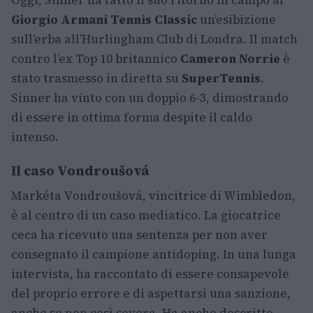
Oggi, Sinner ha fatto il suo ritorno in campo al
Giorgio Armani Tennis Classic
un’esibizione
sull’erba all’Hurlingham Club di Londra. Il match
contro l’ex Top 10 britannico
Cameron Norrie
è
stato trasmesso in diretta su
SuperTennis
.
Sinner ha vinto con un doppio 6-3, dimostrando
di essere in ottima forma despite il caldo
intenso.
Il caso Vondroušová
Markéta Vondroušová, vincitrice di Wimbledon,
è al centro di un caso mediatico. La giocatrice
ceca ha ricevuto una sentenza per non aver
consegnato il campione antidoping. In una lunga
intervista, ha raccontato di essere consapevole
del proprio errore e di aspettarsi una sanzione,