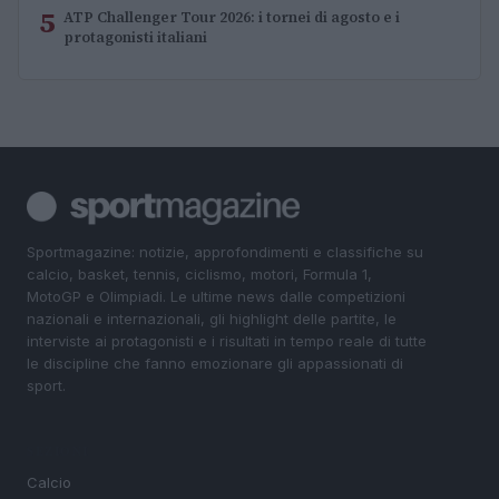
5
ATP Challenger Tour 2026: i tornei di agosto e i
protagonisti italiani
Sportmagazine: notizie, approfondimenti e classifiche su
calcio, basket, tennis, ciclismo, motori, Formula 1,
MotoGP e Olimpiadi. Le ultime news dalle competizioni
nazionali e internazionali, gli highlight delle partite, le
interviste ai protagonisti e i risultati in tempo reale di tutte
le discipline che fanno emozionare gli appassionati di
sport.
SEZIONI
Calcio