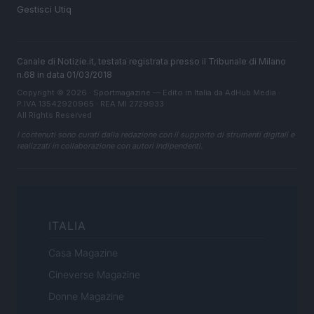
Gestisci Utiq
Canale di Notizie.it, testata registrata presso il Tribunale di Milano
n.68 in data 01/03/2018
Copyright © 2026 · Sportmagazine — Edito in Italia da
AdHub Media
·
P.IVA 13542920965 · REA MI 2729933
All Rights Reserved
I contenuti sono curati dalla redazione con il supporto di strumenti digitali e
realizzati in collaborazione con autori indipendenti.
ITALIA
Casa Magazine
Cineverse Magazine
Donne Magazine