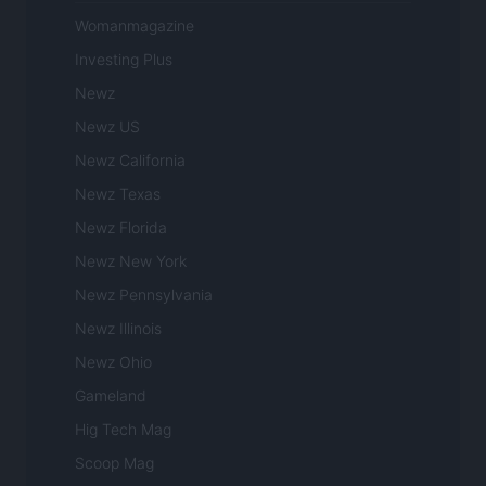
Womanmagazine
Investing Plus
Newz
Newz US
Newz California
Newz Texas
Newz Florida
Newz New York
Newz Pennsylvania
Newz Illinois
Newz Ohio
Gameland
Hig Tech Mag
Scoop Mag