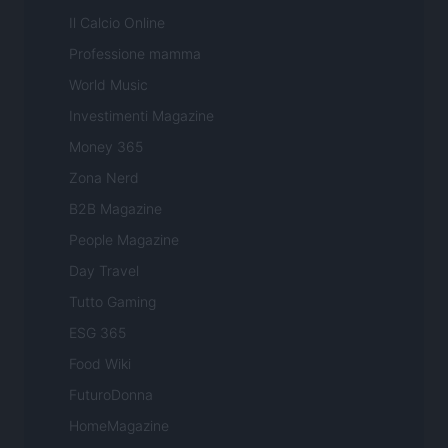
Il Calcio Online
Professione mamma
World Music
Investimenti Magazine
Money 365
Zona Nerd
B2B Magazine
People Magazine
Day Travel
Tutto Gaming
ESG 365
Food Wiki
FuturoDonna
HomeMagazine