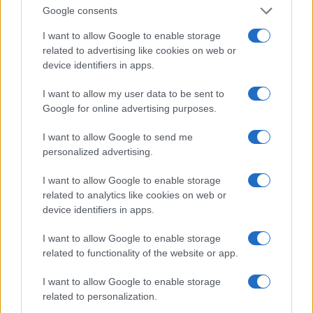
Google consents
I want to allow Google to enable storage
related to advertising like cookies on web or
device identifiers in apps.
I want to allow my user data to be sent to
Google for online advertising purposes.
I want to allow Google to send me
personalized advertising.
Tennis ITF 2026: i quarti di finale che accendono la
scena internazionale
I want to allow Google to enable storage
Andrea Conforti · 7 Ago 2026
related to analytics like cookies on web or
device identifiers in apps.
TENNIS
I want to allow Google to enable storage
related to functionality of the website or app.
I want to allow Google to enable storage
related to personalization.