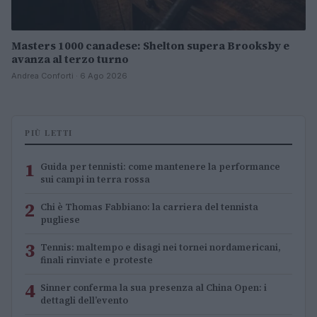
Masters 1000 canadese: Shelton supera Brooksby e
avanza al terzo turno
Andrea Conforti · 6 Ago 2026
PIÙ LETTI
1
Guida per tennisti: come mantenere la performance
sui campi in terra rossa
2
Chi è Thomas Fabbiano: la carriera del tennista
pugliese
3
Tennis: maltempo e disagi nei tornei nordamericani,
finali rinviate e proteste
4
Sinner conferma la sua presenza al China Open: i
dettagli dell’evento