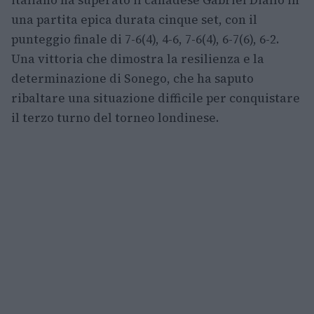
italiano ha superato il canadese Gabriel Diallo in
una partita epica durata cinque set, con il
punteggio finale di 7-6(4), 4-6, 7-6(4), 6-7(6), 6-2.
Una vittoria che dimostra la resilienza e la
determinazione di Sonego, che ha saputo
ribaltare una situazione difficile per conquistare
il terzo turno del torneo londinese.