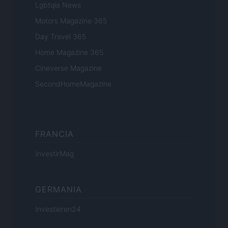
Lgbtqia News
Motors Magazine 365
Day Travel 365
Home Magazine 365
Cineverse Magazine
SecondHomeMagazine
FRANCIA
InvestirMag
GERMANIA
Investieren24