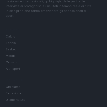
nazionali e internazionali, gli highlight delle partite, le
interviste ai protagonisti e i risultati in tempo reale di tutte
le discipline che fanno emozionare gli appassionati di
sport.
SEZIONI
Calcio
Tennis
Basket
Motori
Ciclismo
Altri sport
MAGAZINE
Chi siamo
Redazione
Ultime notizie