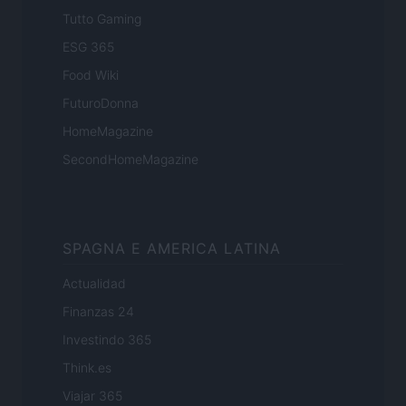
Tutto Gaming
ESG 365
Food Wiki
FuturoDonna
HomeMagazine
SecondHomeMagazine
SPAGNA E AMERICA LATINA
Actualidad
Finanzas 24
Investindo 365
Think.es
Viajar 365