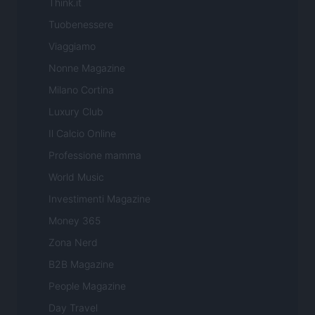
Think.it
Tuobenessere
Viaggiamo
Nonne Magazine
Milano Cortina
Luxury Club
Il Calcio Online
Professione mamma
World Music
Investimenti Magazine
Money 365
Zona Nerd
B2B Magazine
People Magazine
Day Travel