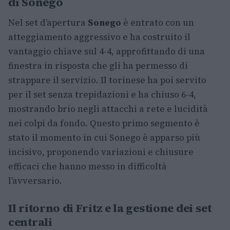
di Sonego
Nel set d’apertura
Sonego
è entrato con un
atteggiamento aggressivo e ha costruito il
vantaggio chiave sul 4-4, approfittando di una
finestra in risposta che gli ha permesso di
strappare il servizio. Il torinese ha poi servito
per il set senza trepidazioni e ha chiuso 6-4,
mostrando brio negli attacchi a rete e lucidità
nei colpi da fondo. Questo primo segmento è
stato il momento in cui Sonego è apparso più
incisivo, proponendo variazioni e chiusure
efficaci che hanno messo in difficoltà
l’avversario.
Il ritorno di Fritz e la gestione dei set
centrali