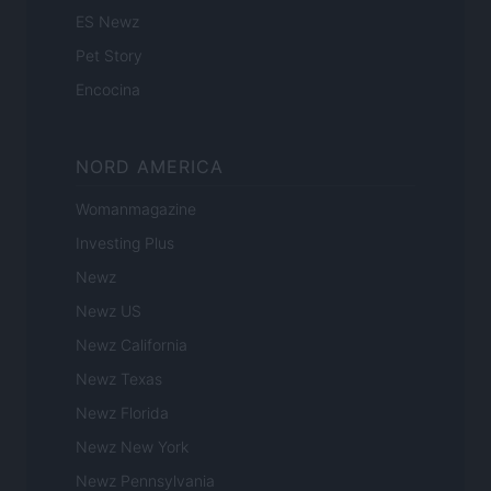
ES Newz
Pet Story
Encocina
NORD AMERICA
Womanmagazine
Investing Plus
Newz
Newz US
Newz California
Newz Texas
Newz Florida
Newz New York
Newz Pennsylvania