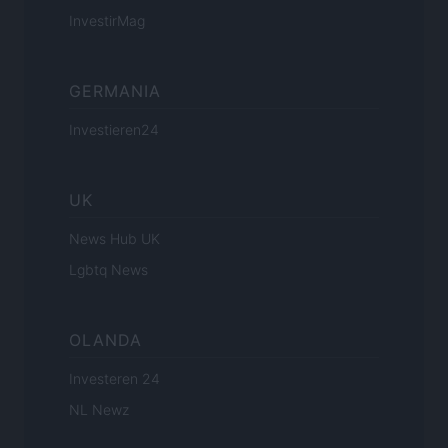
InvestirMag
GERMANIA
Investieren24
UK
News Hub UK
Lgbtq News
OLANDA
Investeren 24
NL Newz