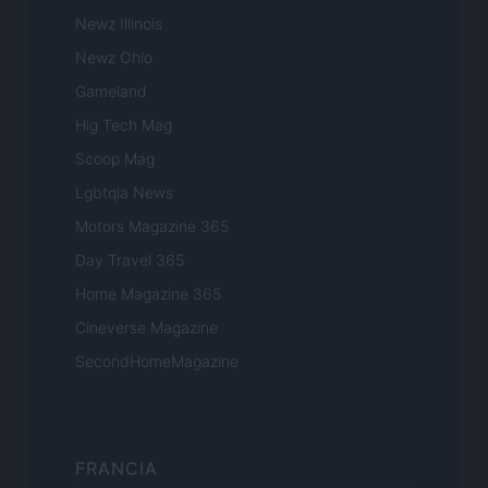
Newz Illinois
Newz Ohio
Gameland
Hig Tech Mag
Scoop Mag
Lgbtqia News
Motors Magazine 365
Day Travel 365
Home Magazine 365
Cineverse Magazine
SecondHomeMagazine
FRANCIA