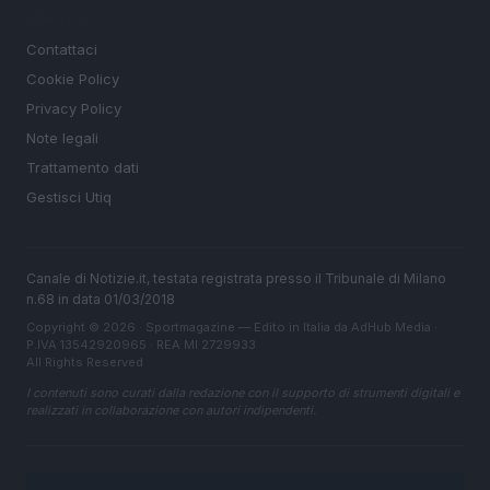
LEGALE
Contattaci
Cookie Policy
Privacy Policy
Note legali
Trattamento dati
Gestisci Utiq
Canale di Notizie.it, testata registrata presso il Tribunale di Milano
n.68 in data 01/03/2018
Copyright © 2026 · Sportmagazine — Edito in Italia da
AdHub Media
·
P.IVA 13542920965 · REA MI 2729933
All Rights Reserved
I contenuti sono curati dalla redazione con il supporto di strumenti digitali e
realizzati in collaborazione con autori indipendenti.