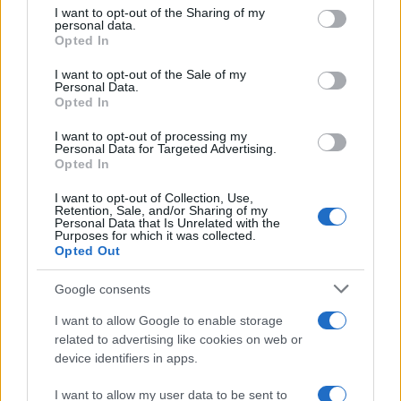
not limited to your visit or usage behaviour. You may click to
I want to opt-out of the Sharing of my
personal data.
grant or deny consent to Google and its third-party tags to
Opted In
use your data for below specified purposes in below Google
consent section.
I want to opt-out of the Sale of my
Personal Data.
Opted In
I want to opt-out of processing my
Personal Data for Targeted Advertising.
Opted In
I want to opt-out of Collection, Use,
Retention, Sale, and/or Sharing of my
Personal Data that Is Unrelated with the
Purposes for which it was collected.
Opted Out
Google consents
I want to allow Google to enable storage
related to advertising like cookies on web or
device identifiers in apps.
I want to allow my user data to be sent to