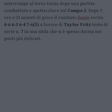
interrompe al terzo turno dopo una partita
combattuta e spettacolare sul
Campo 2
. Dopo 2
ore e 33 minuti di gioco il risultato
finale
recita
4-6 6-3 6-4 7-6(5)
a favore di
Taylor Fritz
testa di
serie n.
7
in una sfida che si è spesso decisa nei
punti più delicati.