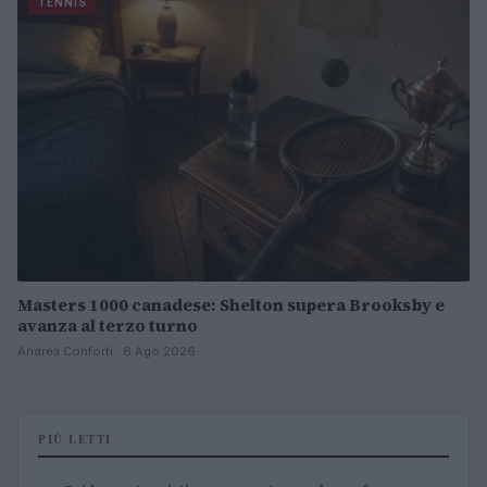
TENNIS
Masters 1000 canadese: Shelton supera Brooksby e
avanza al terzo turno
Andrea Conforti · 6 Ago 2026
PIÙ LETTI