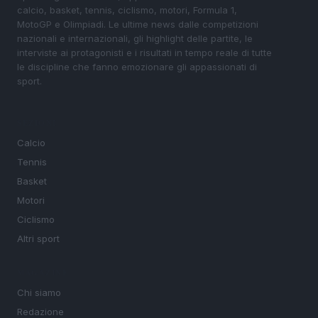
calcio, basket, tennis, ciclismo, motori, Formula 1,
MotoGP e Olimpiadi. Le ultime news dalle competizioni
nazionali e internazionali, gli highlight delle partite, le
interviste ai protagonisti e i risultati in tempo reale di tutte
le discipline che fanno emozionare gli appassionati di
sport.
SEZIONI
Calcio
Tennis
Basket
Motori
Ciclismo
Altri sport
MAGAZINE
Chi siamo
Redazione