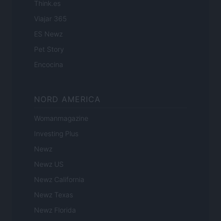
Think.es
Viajar 365
ES Newz
Pet Story
Encocina
NORD AMERICA
Womanmagazine
Investing Plus
Newz
Newz US
Newz California
Newz Texas
Newz Florida