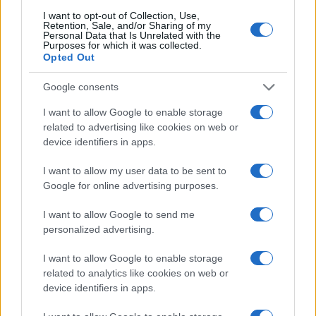
I want to opt-out of Collection, Use,
Retention, Sale, and/or Sharing of my
Personal Data that Is Unrelated with the
Purposes for which it was collected.
Opted Out
Continua a leggere
Google consents
I want to allow Google to enable storage
TENNIS
related to advertising like cookies on web or
device identifiers in apps.
I want to allow my user data to be sent to
Google for online advertising purposes.
I want to allow Google to send me
personalized advertising.
I want to allow Google to enable storage
related to analytics like cookies on web or
device identifiers in apps.
Tennis ITF 2026: i quarti di finale che accendono la