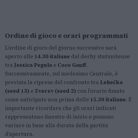
Ordine di gioco e orari programmati
L’ordine di gioco del giorno successivo sarà
aperto alle
14.30 italiane
dal derby statunitense
tra
Jessica Pegula
e
Coco Gauff
.
Successivamente, sul medesimo Centrale, è
prevista la ripresa del confronto tra
Lehečka
(seed 13)
e
Zverev (seed 2)
con l’orario fissato
come anticipato non prima delle
15.30 italiane
. È
importante ricordare che gli orari indicati
rappresentano finestre di inizio e possono
variare in base alla durata della partita
d’apertura.