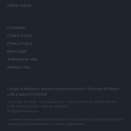
Ultime notizie
LEGALE
Contattaci
Cookie Policy
Privacy Policy
Note legali
Trattamento dati
Gestisci Utiq
Canale di Notizie.it, testata registrata presso il Tribunale di Milano
n.68 in data 01/03/2018
Copyright © 2026 · Sportmagazine — Edito in Italia da
AdHub Media
·
P.IVA 13542920965 · REA MI 2729933
All Rights Reserved
I contenuti sono curati dalla redazione con il supporto di strumenti digitali e
realizzati in collaborazione con autori indipendenti.