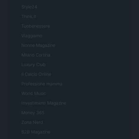
Style24
Think.it
Tuobenessere
Viaggiamo
Nonne Magazine
Milano Cortina
Luxury Club
Il Calcio Online
Professione mamma
World Music
Investimenti Magazine
Money 365
Zona Nerd
B2B Magazine