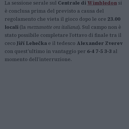
La sessione serale sul
Centrale di
Wimbledon
si
è conclusa prima del previsto a causa del
regolamento che vieta il gioco dopo le ore
23.00
locali
(la
mezzanotte ora italiana
). Sul campo non è
stato possibile completare l’ottavo di finale tra il
ceco
Jiří Lehečka
e il tedesco
Alexander Zverev
con quest’ultimo in vantaggio per
6-4 7-5 3-3
al
momento dell’interruzione.