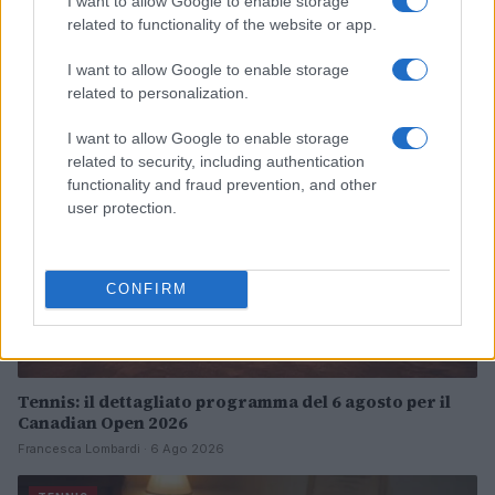
I want to allow Google to enable storage
scena internazionale
related to functionality of the website or app.
Andrea Conforti · 7 Ago 2026
I want to allow Google to enable storage
related to personalization.
TENNIS
I want to allow Google to enable storage
related to security, including authentication
functionality and fraud prevention, and other
user protection.
CONFIRM
Tennis: il dettagliato programma del 6 agosto per il
Canadian Open 2026
Francesca Lombardi · 6 Ago 2026