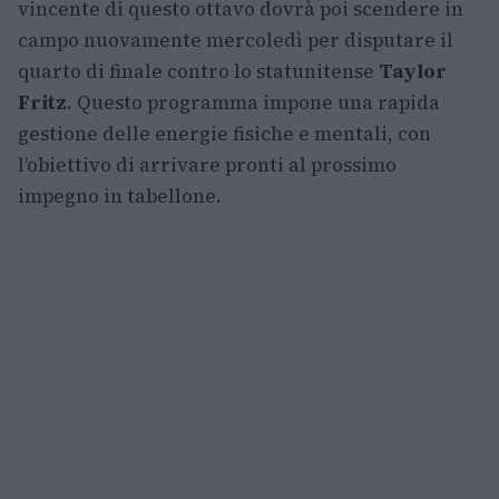
vincente di questo ottavo dovrà poi scendere in
campo nuovamente mercoledì per disputare il
quarto di finale contro lo statunitense
Taylor
Fritz
. Questo programma impone una rapida
gestione delle energie fisiche e mentali, con
l’obiettivo di arrivare pronti al prossimo
impegno in tabellone.