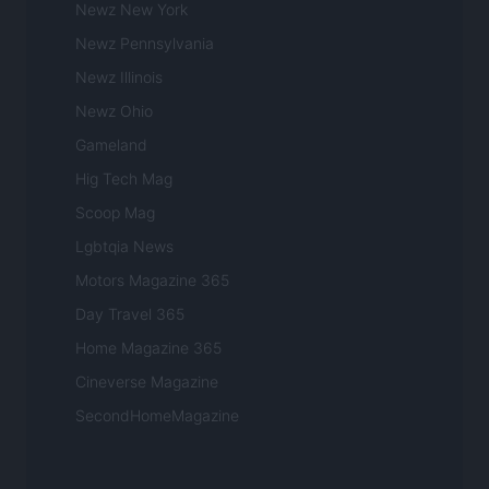
Newz New York
Newz Pennsylvania
Newz Illinois
Newz Ohio
Gameland
Hig Tech Mag
Scoop Mag
Lgbtqia News
Motors Magazine 365
Day Travel 365
Home Magazine 365
Cineverse Magazine
SecondHomeMagazine