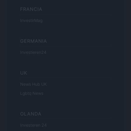
FRANCIA
InvestirMag
GERMANIA
Investieren24
UK
News Hub UK
Lgbtq News
OLANDA
Investeren 24