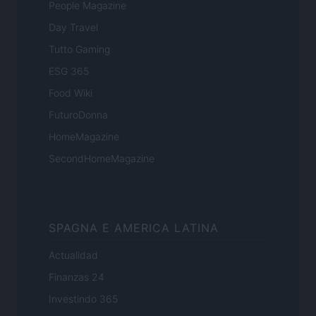
People Magazine
Day Travel
Tutto Gaming
ESG 365
Food Wiki
FuturoDonna
HomeMagazine
SecondHomeMagazine
SPAGNA E AMERICA LATINA
Actualidad
Finanzas 24
Investindo 365