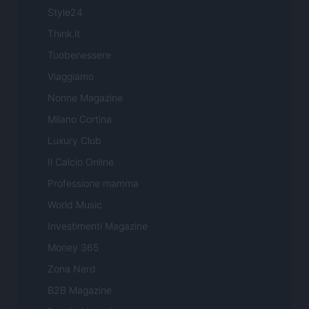
Style24
Think.it
Tuobenessere
Viaggiamo
Nonne Magazine
Milano Cortina
Luxury Club
Il Calcio Online
Professione mamma
World Music
Investimenti Magazine
Money 365
Zona Nerd
B2B Magazine