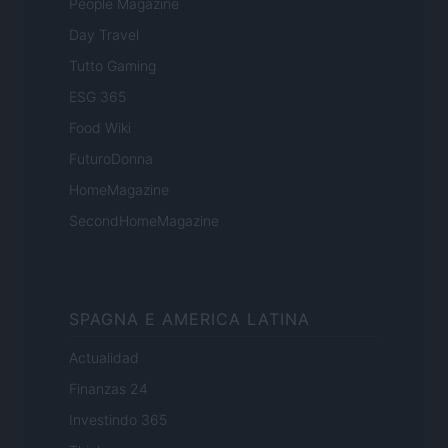
People Magazine
Day Travel
Tutto Gaming
ESG 365
Food Wiki
FuturoDonna
HomeMagazine
SecondHomeMagazine
SPAGNA E AMERICA LATINA
Actualidad
Finanzas 24
Investindo 365