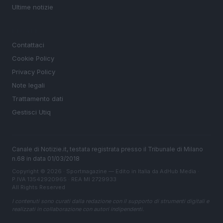
Ultime notizie
LEGALE
Contattaci
Cookie Policy
Privacy Policy
Note legali
Trattamento dati
Gestisci Utiq
Canale di Notizie.it, testata registrata presso il Tribunale di Milano
n.68 in data 01/03/2018
Copyright © 2026 · Sportmagazine — Edito in Italia da
AdHub Media
·
P.IVA 13542920965 · REA MI 2729933
All Rights Reserved
I contenuti sono curati dalla redazione con il supporto di strumenti digitali e
realizzati in collaborazione con autori indipendenti.