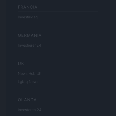
FRANCIA
InvestirMag
GERMANIA
Investieren24
UK
News Hub UK
Lgbtq News
OLANDA
Investeren 24