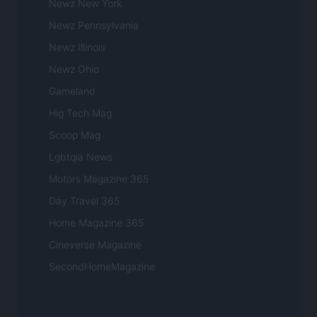
Newz New York
Newz Pennsylvania
Newz Illinois
Newz Ohio
Gameland
Hig Tech Mag
Scoop Mag
Lgbtqia News
Motors Magazine 365
Day Travel 365
Home Magazine 365
Cineverse Magazine
SecondHomeMagazine