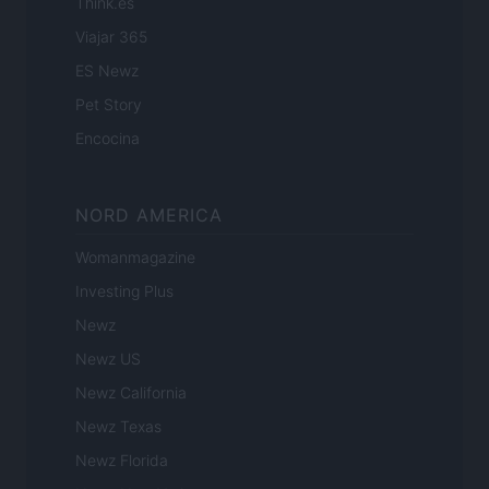
Think.es
Viajar 365
ES Newz
Pet Story
Encocina
NORD AMERICA
Womanmagazine
Investing Plus
Newz
Newz US
Newz California
Newz Texas
Newz Florida