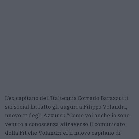
L’ex capitano dell’Italtennis Corrado Barazzutti
sui social ha fatto gli auguri a Filippo Volandri,
nuovo ct degli Azzurri: “Come voi anche io sono
venuto a conoscenza attraverso il comunicato
della Fit che Volandri eÌ il nuovo capitano di