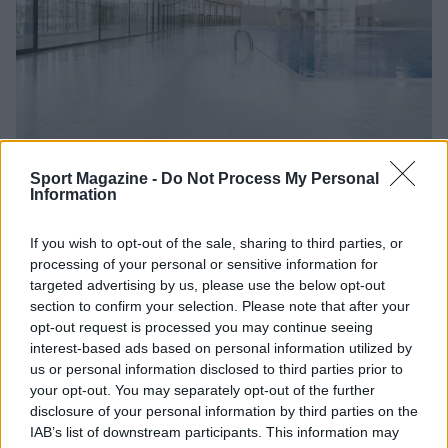
Europei nuoto 2026: Pellacani e Pizzini dominano i
Sport Magazine -
Do Not Process My Personal
Information
tuffi
Francesca Lombardi · 7 Ago 2026
If you wish to opt-out of the sale, sharing to third parties, or
processing of your personal or sensitive information for
ALTRI SPORT
targeted advertising by us, please use the below opt-out
section to confirm your selection. Please note that after your
opt-out request is processed you may continue seeing
interest-based ads based on personal information utilized by
us or personal information disclosed to third parties prior to
your opt-out. You may separately opt-out of the further
disclosure of your personal information by third parties on the
IAB’s list of downstream participants. This information may