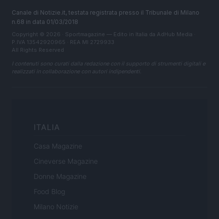
Canale di Notizie.it, testata registrata presso il Tribunale di Milano
n.68 in data 01/03/2018
Copyright © 2026 · Sportmagazine — Edito in Italia da
AdHub Media
·
P.IVA 13542920965 · REA MI 2729933
All Rights Reserved
I contenuti sono curati dalla redazione con il supporto di strumenti digitali e
realizzati in collaborazione con autori indipendenti.
ITALIA
Casa Magazine
Cineverse Magazine
Donne Magazine
Food Blog
Milano Notizie