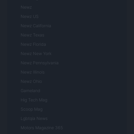
Newz
Newz US
Newz California
Newz Texas
Newz Florida
Newz New York
Newz Pennsylvania
Newz Illinois
Newz Ohio
Gameland
Hig Tech Mag
Scoop Mag
Lgbtqia News
Motors Magazine 365