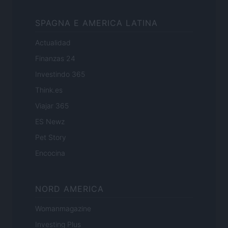
SPAGNA E AMERICA LATINA
Actualidad
Finanzas 24
Investindo 365
Think.es
Viajar 365
ES Newz
Pet Story
Encocina
NORD AMERICA
Womanmagazine
Investing Plus