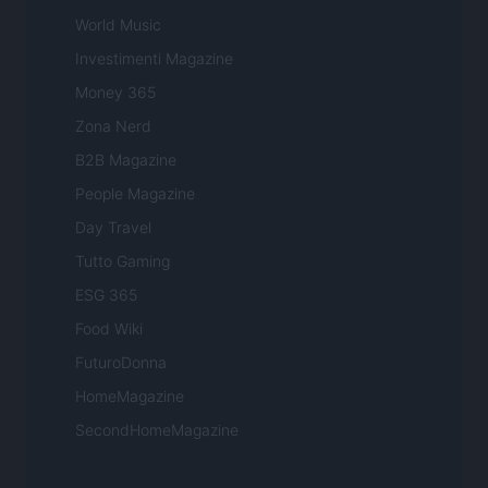
World Music
Investimenti Magazine
Money 365
Zona Nerd
B2B Magazine
People Magazine
Day Travel
Tutto Gaming
ESG 365
Food Wiki
FuturoDonna
HomeMagazine
SecondHomeMagazine