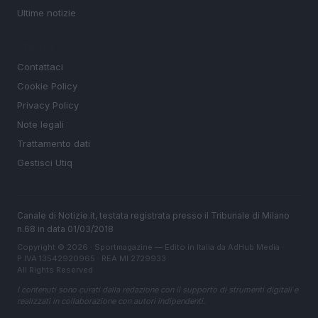
Ultime notizie
LEGALE
Contattaci
Cookie Policy
Privacy Policy
Note legali
Trattamento dati
Gestisci Utiq
Canale di Notizie.it, testata registrata presso il Tribunale di Milano
n.68 in data 01/03/2018
Copyright © 2026 · Sportmagazine — Edito in Italia da
AdHub Media
·
P.IVA 13542920965 · REA MI 2729933
All Rights Reserved
I contenuti sono curati dalla redazione con il supporto di strumenti digitali e
realizzati in collaborazione con autori indipendenti.