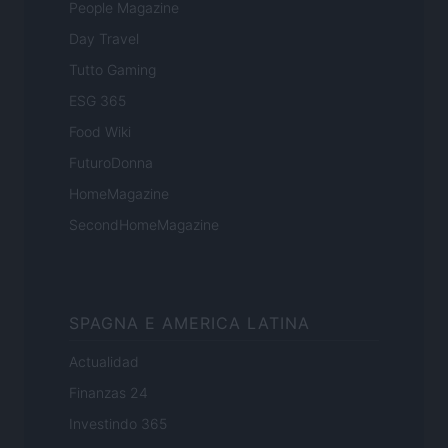
People Magazine
Day Travel
Tutto Gaming
ESG 365
Food Wiki
FuturoDonna
HomeMagazine
SecondHomeMagazine
SPAGNA E AMERICA LATINA
Actualidad
Finanzas 24
Investindo 365