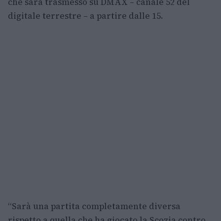
che sarà trasmesso su DMAX – canale 52 del
digitale terrestre – a partire dalle 15.
“Sarà una partita completamente diversa
rispetto a quella che ha giocato la Scozia contro