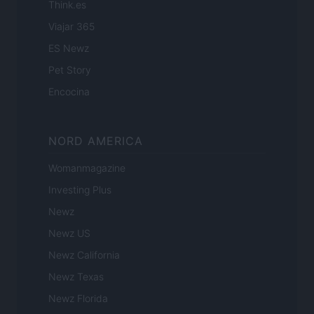
Think.es
Viajar 365
ES Newz
Pet Story
Encocina
NORD AMERICA
Womanmagazine
Investing Plus
Newz
Newz US
Newz California
Newz Texas
Newz Florida