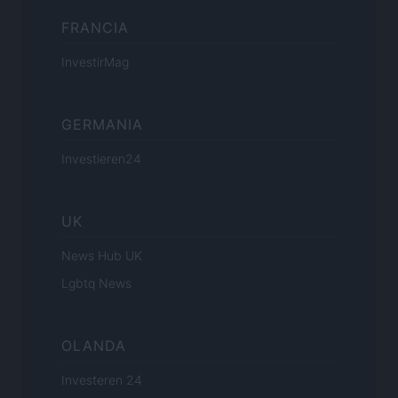
FRANCIA
InvestirMag
GERMANIA
Investieren24
UK
News Hub UK
Lgbtq News
OLANDA
Investeren 24