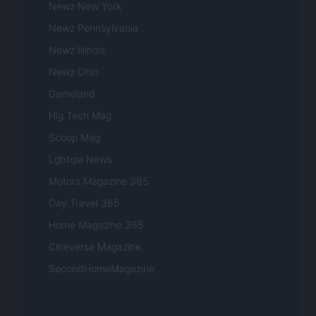
Newz New York
Newz Pennsylvania
Newz Illinois
Newz Ohio
Gameland
Hig Tech Mag
Scoop Mag
Lgbtqia News
Motors Magazine 365
Day Travel 365
Home Magazine 365
Cineverse Magazine
SecondHomeMagazine