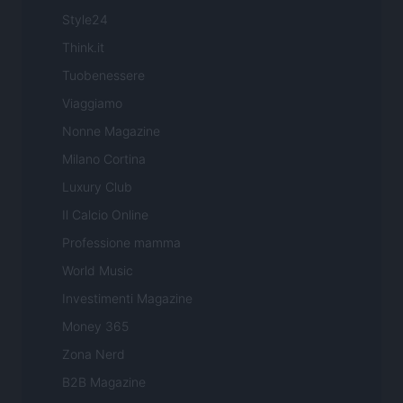
Style24
Think.it
Tuobenessere
Viaggiamo
Nonne Magazine
Milano Cortina
Luxury Club
Il Calcio Online
Professione mamma
World Music
Investimenti Magazine
Money 365
Zona Nerd
B2B Magazine