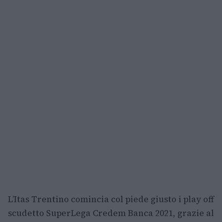
L’Itas Trentino comincia col piede giusto i play off
scudetto SuperLega Credem Banca 2021, grazie al