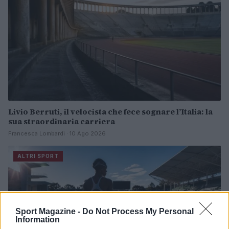
Livio Berruti, il velocista che fece sognare l’Italia: la
sua straordinaria carriera
Francesca Lombardi · 10 Ago 2026
ALTRI SPORT
Sport Magazine -
Do Not Process My Personal
Information