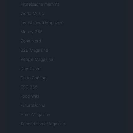
Professione mamma
World Music
Investimenti Magazine
Money 365
Zona Nerd
B2B Magazine
People Magazine
Day Travel
Tutto Gaming
ESG 365
Food Wiki
FuturoDonna
HomeMagazine
SecondHomeMagazine