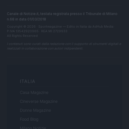
Canale di Notizie.it, testata registrata presso il Tribunale di Milano
n.68 in data 01/03/2018
Copyright © 2026 · Sportmagazine — Edito in Italia da
AdHub Media
·
P.IVA 13542920965 · REA MI 2729933
All Rights Reserved
I contenuti sono curati dalla redazione con il supporto di strumenti digitali e
realizzati in collaborazione con autori indipendenti.
ITALIA
Casa Magazine
Cineverse Magazine
Donne Magazine
Food Blog
Milano Notizie