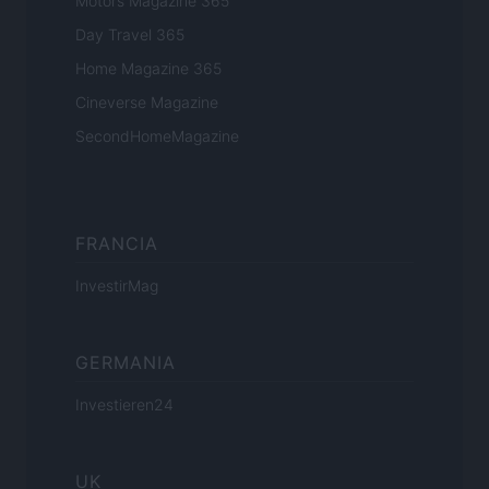
Motors Magazine 365
Day Travel 365
Home Magazine 365
Cineverse Magazine
SecondHomeMagazine
FRANCIA
InvestirMag
GERMANIA
Investieren24
UK