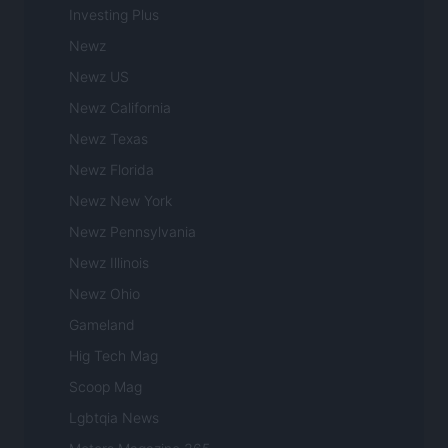
Investing Plus
Newz
Newz US
Newz California
Newz Texas
Newz Florida
Newz New York
Newz Pennsylvania
Newz Illinois
Newz Ohio
Gameland
Hig Tech Mag
Scoop Mag
Lgbtqia News