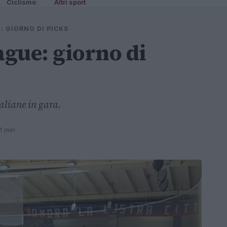
Ciclismo
Altri sport
: GIORNO DI PICKS
gue: giorno di
taliane in gara.
1 min