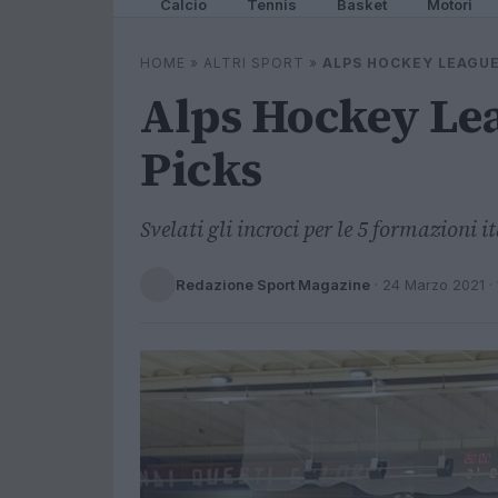
Calcio
Tennis
Basket
Motori
HOME
»
ALTRI SPORT
»
ALPS HOCKEY LEAGUE
Alps Hockey Lea
Picks
Svelati gli incroci per le 5 formazioni i
Redazione Sport Magazine
·
24 Marzo 2021
· 