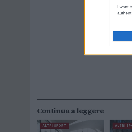
I want t
authenti
Continua a leggere
ALTRI SPORT
ALTRI S