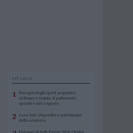
PIÙ LETTI
1
Europei degli sport acquatici,
ciclismo e tennis: il palinsesto
sportivo del 3 agosto
2
Lara Gut: stipendio e patrimonio
della sciatrice
Europei di tuffi Parigi 2026: l’Italia