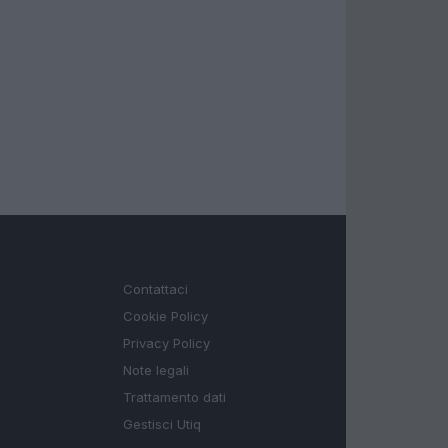
LEGALE
Contattaci
Cookie Policy
Privacy Policy
Note legali
Trattamento dati
Gestisci Utiq