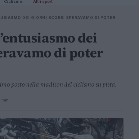
Ciclismo
Altri sport
TUSIASMO DEI GIORNI SCORSI SPERAVAMO DI POTER
l’entusiasmo dei
peravamo di poter
cimo posto nella madison del ciclismo su pista.
1 min