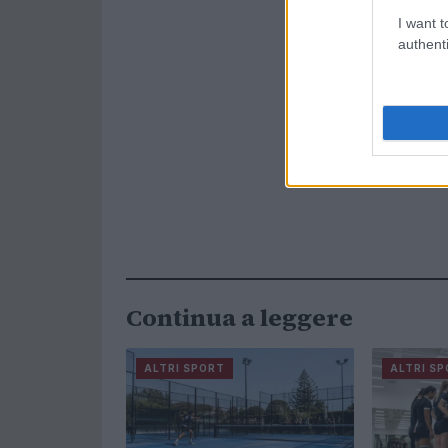
I want t
authenti
Continua a leggere
ALTRI SPORT
ALTRI S