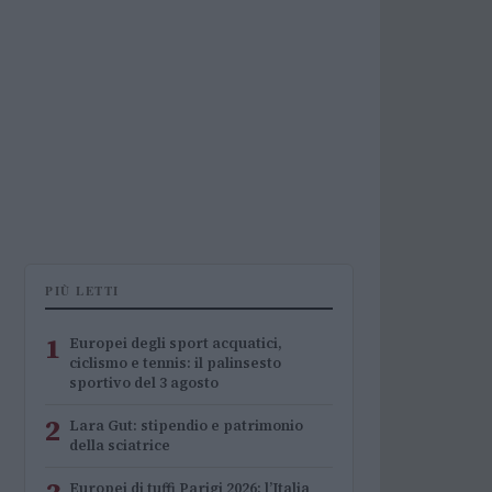
PIÙ LETTI
1
Europei degli sport acquatici,
ciclismo e tennis: il palinsesto
sportivo del 3 agosto
2
Lara Gut: stipendio e patrimonio
della sciatrice
Europei di tuffi Parigi 2026: l’Italia