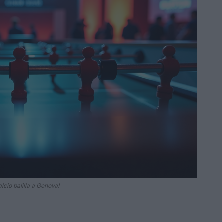
cio balilla a Genova!