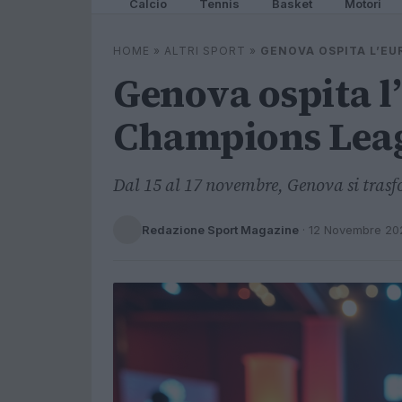
Calcio
Tennis
Basket
Motori
HOME
»
ALTRI SPORT
»
GENOVA OSPITA L’EU
Genova ospita 
Champions Leagu
Dal 15 al 17 novembre, Genova si trasfo
Redazione Sport Magazine
·
12 Novembre 20