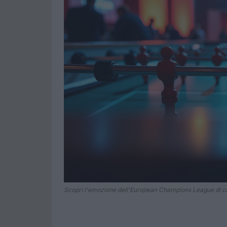
Scopri l'emozione dell'European Champions League di cal