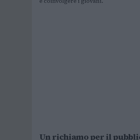
e coinvolgere i giovani.
Un richiamo per il pubbli