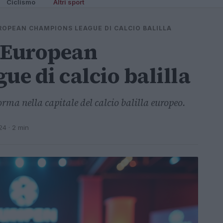
Ciclismo
Altri sport
ROPEAN CHAMPIONS LEAGUE DI CALCIO BALILLA
l’European
e di calcio balilla
rma nella capitale del calcio balilla europeo.
24
· 2 min