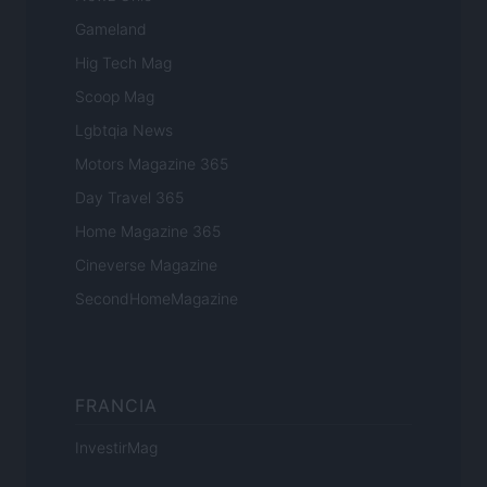
Gameland
Hig Tech Mag
Scoop Mag
Lgbtqia News
Motors Magazine 365
Day Travel 365
Home Magazine 365
Cineverse Magazine
SecondHomeMagazine
FRANCIA
InvestirMag