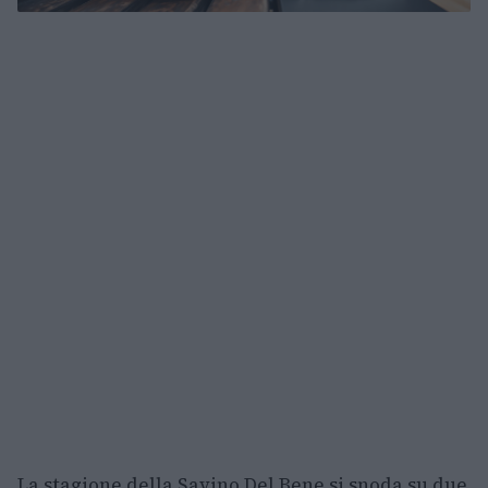
La stagione della Savino Del Bene si snoda su due