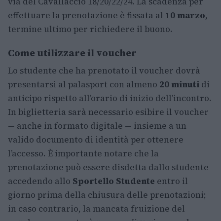
via del Cavallaccio 18/20/22/24. La scadenza per
effettuare la prenotazione è fissata al
10 marzo
,
termine ultimo per richiedere il buono.
Come utilizzare il voucher
Lo studente che ha prenotato il voucher dovrà
presentarsi al palasport con almeno
20 minuti
di
anticipo rispetto all’orario di inizio dell’incontro.
In biglietteria sarà necessario esibire il voucher
— anche in formato digitale — insieme a un
valido documento di identità per ottenere
l’accesso. È importante notare che la
prenotazione può essere disdetta dallo studente
accedendo allo
Sportello Studente
entro il
giorno prima della chiusura delle prenotazioni;
in caso contrario, la mancata fruizione del