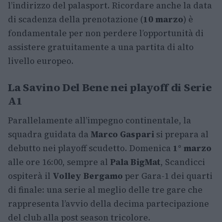
l’indirizzo del palasport. Ricordare anche la data
di scadenza della prenotazione (
10 marzo
) è
fondamentale per non perdere l’opportunità di
assistere gratuitamente a una partita di alto
livello europeo.
La Savino Del Bene nei playoff di Serie
A1
Parallelamente all’impegno continentale, la
squadra guidata da
Marco Gaspari
si prepara al
debutto nei playoff scudetto. Domenica
1° marzo
alle ore 16:00, sempre al
Pala BigMat
, Scandicci
ospiterà il
Volley Bergamo
per Gara-1 dei quarti
di finale: una serie al meglio delle tre gare che
rappresenta l’avvio della decima partecipazione
del club alla post season tricolore.