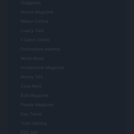
Viaggiamo
Nonne Magazine
Milano Cortina
Luxury Club
Il Calcio Online
Professione mamma
World Music
Investimenti Magazine
Money 365
Zona Nerd
B2B Magazine
People Magazine
Day Travel
Tutto Gaming
ESG 365