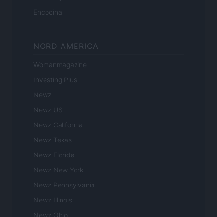
Encocina
NORD AMERICA
Womanmagazine
Investing Plus
Newz
Newz US
Newz California
Newz Texas
Newz Florida
Newz New York
Newz Pennsylvania
Newz Illinois
Newz Ohio