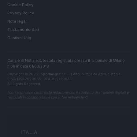
Cookie Policy
Privacy Policy
Note legali
Trattamento dati
Gestisci Utiq
Canale di Notizie.it, testata registrata presso il Tribunale di Milano
n.68 in data 01/03/2018
Copyright © 2026 · Sportmagazine — Edito in Italia da
AdHub Media
·
P.IVA 13542920965 · REA MI 2729933
All Rights Reserved
I contenuti sono curati dalla redazione con il supporto di strumenti digitali e
realizzati in collaborazione con autori indipendenti.
ITALIA