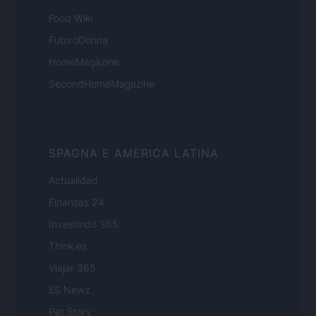
Food Wiki
FuturoDonna
HomeMagazine
SecondHomeMagazine
SPAGNA E AMERICA LATINA
Actualidad
Finanzas 24
Investindo 365
Think.es
Viajar 365
ES Newz
Pet Story