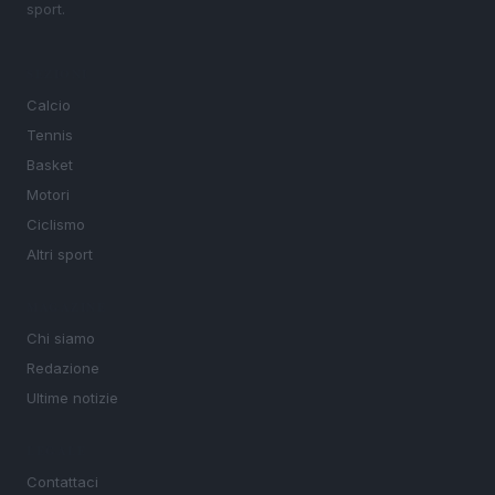
sport.
SEZIONI
Calcio
Tennis
Basket
Motori
Ciclismo
Altri sport
MAGAZINE
Chi siamo
Redazione
Ultime notizie
LEGALE
Contattaci