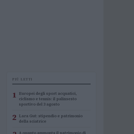
PIÙ LETTI
1
Europei degli sport acquatici,
ciclismo e tennis: il palinsesto
sportivo del 3 agosto
2
Lara Gut: stipendio e patrimonio
della sciatrice
A quanto ammonta il patrimonio di