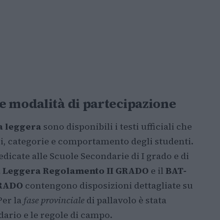
e modalità di partecipazione
ca leggera
sono disponibili i testi ufficiali che
ici, categorie e comportamento degli studenti.
edicate alle Scuole Secondarie di I grado e di
ca Leggera Regolamento II GRADO
e il
BAT-
GRADO
contengono disposizioni dettagliate su
Per la
fase provinciale
di pallavolo è stata
dario e le regole di campo.