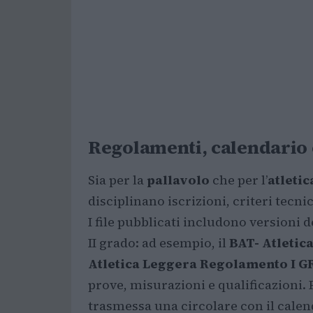
Regolamenti, calendario 
Sia per la
pallavolo
che per l’
atleti
disciplinano iscrizioni, criteri tecn
I file pubblicati includono versioni d
II grado: ad esempio, il
BAT- Atleti
Atletica Leggera Regolamento I 
prove, misurazioni e qualificazioni. 
trasmessa una circolare con il calen