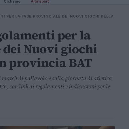
Ciclismo
Altri sport
I PER LA FASE PROVINCIALE DEI NUOVI GIOCHI DELLA
golamenti per la
 dei Nuovi giochi
in provincia BAT
i match di pallavolo e sulla giornata di atletica
026, con link ai regolamenti e indicazioni per le