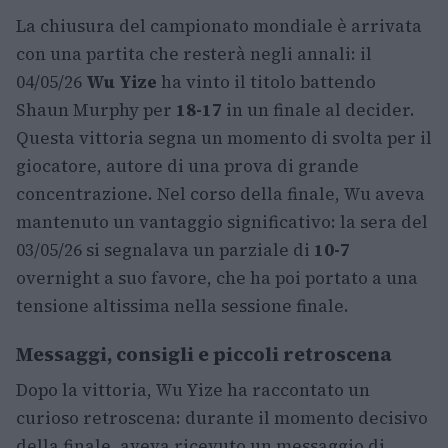
La chiusura del campionato mondiale è arrivata
con una partita che resterà negli annali: il
04/05/26
Wu Yize
ha vinto il titolo battendo
Shaun Murphy per
18-17
in un finale al decider.
Questa vittoria segna un momento di svolta per il
giocatore, autore di una prova di grande
concentrazione. Nel corso della finale, Wu aveva
mantenuto un vantaggio significativo: la sera del
03/05/26 si segnalava un parziale di
10-7
overnight a suo favore, che ha poi portato a una
tensione altissima nella sessione finale.
Messaggi, consigli e piccoli retroscena
Dopo la vittoria, Wu Yize ha raccontato un
curioso retroscena: durante il momento decisivo
della finale, aveva ricevuto un messaggio di