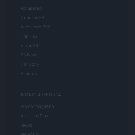
Actualidad
Finanzas 24
Investindo 365
Think.es
Viajar 365
ES Newz
Pet Story
Encocina
NORD AMERICA
Womanmagazine
Investing Plus
Newz
Newz US