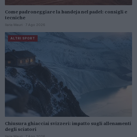
Come padroneggiare la bandeja nel padel: consigli e
tecniche
Ilaria Mauri · 7 Ago 2026
ALTRI SPORT
Chiusura ghiacciai svizzeri: impatto sugli allenamenti
degli sciatori
Ilaria Mauri · 7 Ago 2026