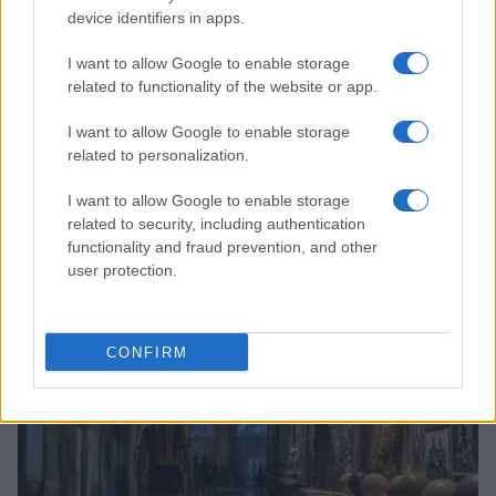
device identifiers in apps.
I want to allow Google to enable storage
related to functionality of the website or app.
I want to allow Google to enable storage
related to personalization.
I want to allow Google to enable storage
related to security, including authentication
functionality and fraud prevention, and other
Continua a leggere
user protection.
ALTRI SPORT
CONFIRM