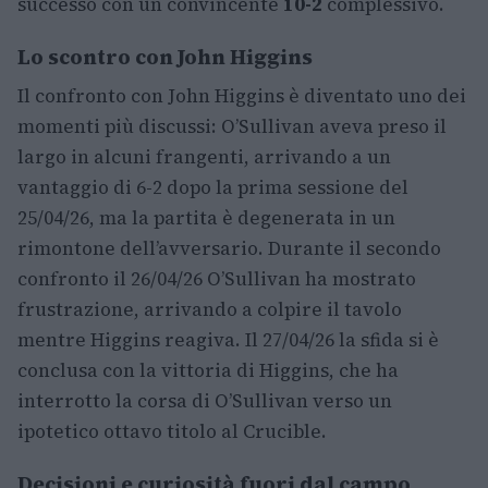
successo con un convincente
10-2
complessivo.
Lo scontro con John Higgins
Il confronto con John Higgins è diventato uno dei
momenti più discussi: O’Sullivan aveva preso il
largo in alcuni frangenti, arrivando a un
vantaggio di 6-2 dopo la prima sessione del
25/04/26, ma la partita è degenerata in un
rimontone dell’avversario. Durante il secondo
confronto il 26/04/26 O’Sullivan ha mostrato
frustrazione, arrivando a colpire il tavolo
mentre Higgins reagiva. Il 27/04/26 la sfida si è
conclusa con la vittoria di Higgins, che ha
interrotto la corsa di O’Sullivan verso un
ipotetico ottavo titolo al Crucible.
Decisioni e curiosità fuori dal campo