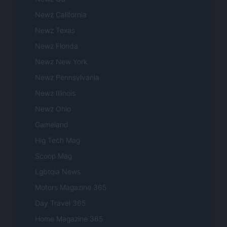
Newz California
Newz Texas
Newz Florida
Newz New York
Newz Pennsylvania
Newz Illinois
Newz Ohio
Gameland
Hig Tech Mag
Scoop Mag
Lgbtqia News
Motors Magazine 365
Day Travel 365
Home Magazine 365