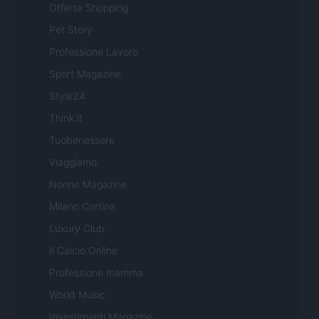
Offerte Shopping
Pet Story
Professione Lavoro
Sport Magazine
Style24
Think.it
Tuobenessere
Viaggiamo
Nonne Magazine
Milano Cortina
Luxury Club
Il Calcio Online
Professione mamma
World Music
Investimenti Magazine