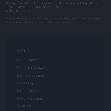
Copyright © 2026 · Sportmagazine — Edito in Italia da
AdHub Media
·
P.IVA 13542920965 · REA MI 2729933
All Rights Reserved
I contenuti sono curati dalla redazione con il supporto di strumenti digitali e
realizzati in collaborazione con autori indipendenti.
ITALIA
Casa Magazine
Cineverse Magazine
Donne Magazine
Food Blog
Milano Notizie
Motor Magazine
Notizie.it