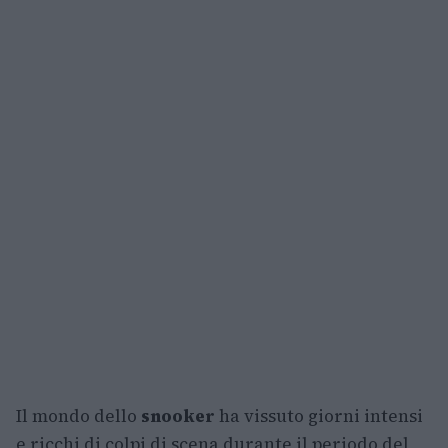
Il mondo dello
snooker
ha vissuto giorni intensi
e ricchi di colpi di scena durante il periodo del