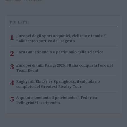
PIÙ LETTI
1
Europei degli sport acquatici, ciclismo e tennis: il
palinsesto sportivo del 3 agosto
2
Lara Gut: stipendio e patrimonio della sciatrice
3
Europei di tuffi Parigi 2026: l’Italia conquista l’oro nel
Team Event
4
Rugby: All Blacks vs Springboks, il calendario
completo del Greatest Rivalry Tour
5
A quanto ammonta il patrimonio di Federica
Pellegrini? Lo stipendio