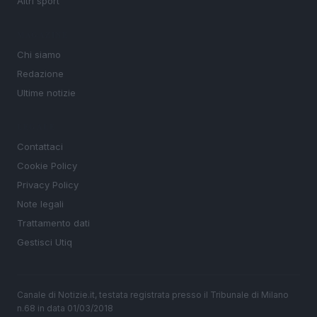
Altri sport
MAGAZINE
Chi siamo
Redazione
Ultime notizie
LEGALE
Contattaci
Cookie Policy
Privacy Policy
Note legali
Trattamento dati
Gestisci Utiq
Canale di Notizie.it, testata registrata presso il Tribunale di Milano
n.68 in data 01/03/2018