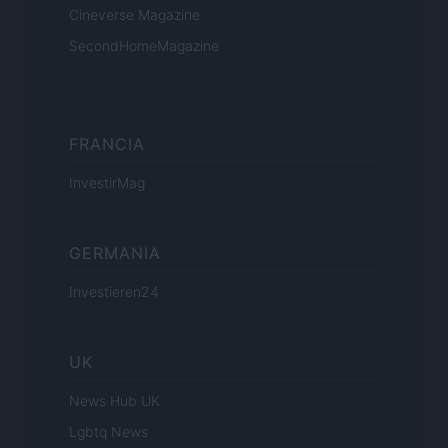
Cineverse Magazine
SecondHomeMagazine
FRANCIA
InvestirMag
GERMANIA
Investieren24
UK
News Hub UK
Lgbtq News