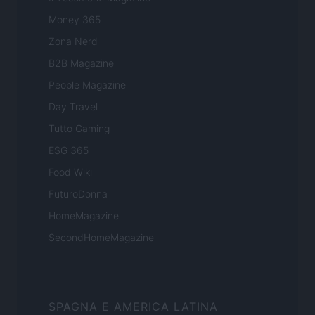
Money 365
Zona Nerd
B2B Magazine
People Magazine
Day Travel
Tutto Gaming
ESG 365
Food Wiki
FuturoDonna
HomeMagazine
SecondHomeMagazine
SPAGNA E AMERICA LATINA