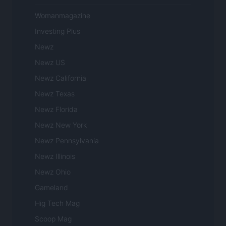
Womanmagazine
Investing Plus
Newz
Newz US
Newz California
Newz Texas
Newz Florida
Newz New York
Newz Pennsylvania
Newz Illinois
Newz Ohio
Gameland
Hig Tech Mag
Scoop Mag