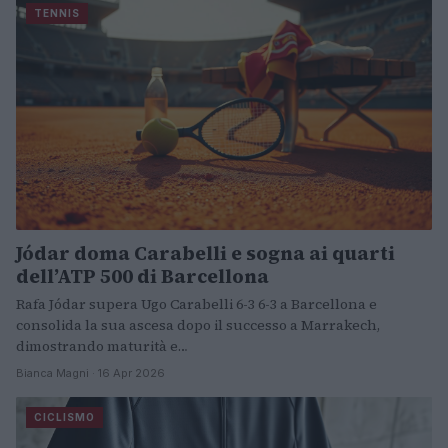
TENNIS
Jódar doma Carabelli e sogna ai quarti
dell’ATP 500 di Barcellona
Rafa Jódar supera Ugo Carabelli 6-3 6-3 a Barcellona e
consolida la sua ascesa dopo il successo a Marrakech,
dimostrando maturità e…
Bianca Magni · 16 Apr 2026
CICLISMO