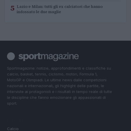
5
Lazio e Milan: tutti gli ex calciatori che hanno
indossato le due maglie
Sportmagazine: notizie, approfondimenti e classifiche su
calcio, basket, tennis, ciclismo, motori, Formula 1,
MotoGP e Olimpiadi. Le ultime news dalle competizioni
nazionali e internazionali, gli highlight delle partite, le
interviste ai protagonisti e i risultati in tempo reale di tutte
le discipline che fanno emozionare gli appassionati di
sport.
SEZIONI
Calcio