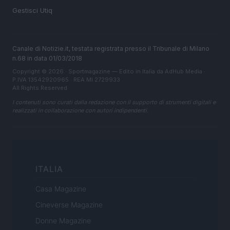
Gestisci Utiq
Canale di Notizie.it, testata registrata presso il Tribunale di Milano
n.68 in data 01/03/2018
Copyright © 2026 · Sportmagazine — Edito in Italia da
AdHub Media
·
P.IVA 13542920965 · REA MI 2729933
All Rights Reserved
I contenuti sono curati dalla redazione con il supporto di strumenti digitali e
realizzati in collaborazione con autori indipendenti.
ITALIA
Casa Magazine
Cineverse Magazine
Donne Magazine