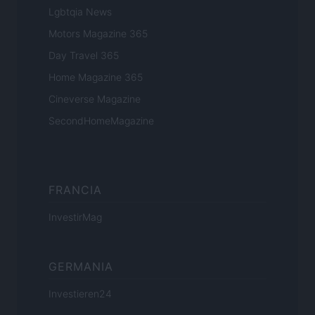
Lgbtqia News
Motors Magazine 365
Day Travel 365
Home Magazine 365
Cineverse Magazine
SecondHomeMagazine
FRANCIA
InvestirMag
GERMANIA
Investieren24