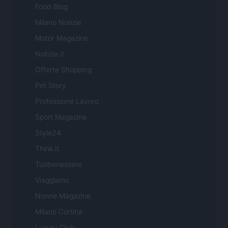
Food Blog
Milano Notizie
Motor Magazine
Notizie.it
Offerte Shopping
Pet Story
Professione Lavoro
Sport Magazine
Style24
Think.it
Tuobenessere
Viaggiamo
Nonne Magazine
Milano Cortina
Luxury Club