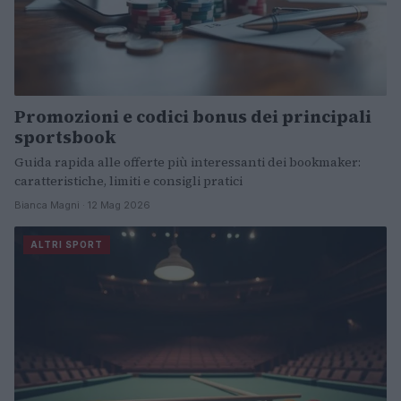
Promozioni e codici bonus dei principali
sportsbook
Guida rapida alle offerte più interessanti dei bookmaker:
caratteristiche, limiti e consigli pratici
Bianca Magni · 12 Mag 2026
ALTRI SPORT