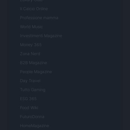
Il Calcio Online
Professione mamma
World Music
Investimenti Magazine
Money 365
Zona Nerd
B2B Magazine
People Magazine
Day Travel
Tutto Gaming
ESG 365
Food Wiki
FuturoDonna
HomeMagazine