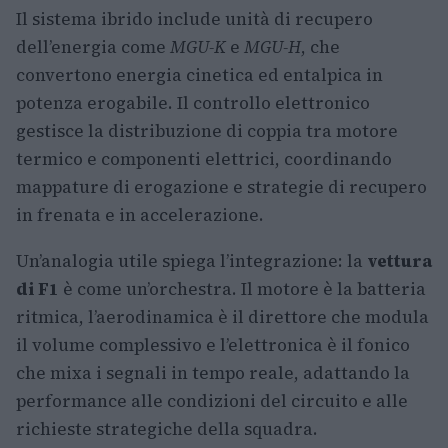
Il sistema ibrido include unità di recupero
dell’energia come
MGU-K
e
MGU-H
, che
convertono energia cinetica ed entalpica in
potenza erogabile. Il controllo elettronico
gestisce la distribuzione di coppia tra motore
termico e componenti elettrici, coordinando
mappature di erogazione e strategie di recupero
in frenata e in accelerazione.
Un’analogia utile spiega l’integrazione: la
vettura
di F1
è come un’orchestra. Il motore è la batteria
ritmica, l’aerodinamica è il direttore che modula
il volume complessivo e l’elettronica è il fonico
che mixa i segnali in tempo reale, adattando la
performance alle condizioni del circuito e alle
richieste strategiche della squadra.