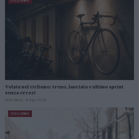
CICLISMO
Volata nel ciclismo: treno, lanciata e ultimo sprint
senza errori
Ilaria Mauri · 8 Ago 2026
CICLISMO