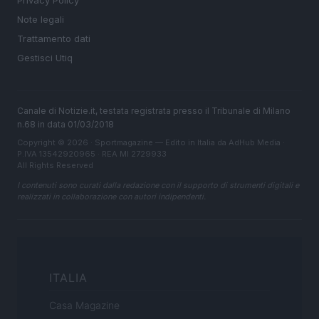
Privacy Policy
Note legali
Trattamento dati
Gestisci Utiq
Canale di Notizie.it, testata registrata presso il Tribunale di Milano
n.68 in data 01/03/2018
Copyright © 2026 · Sportmagazine — Edito in Italia da
AdHub Media
·
P.IVA 13542920965 · REA MI 2729933
All Rights Reserved
I contenuti sono curati dalla redazione con il supporto di strumenti digitali e
realizzati in collaborazione con autori indipendenti.
ITALIA
Casa Magazine