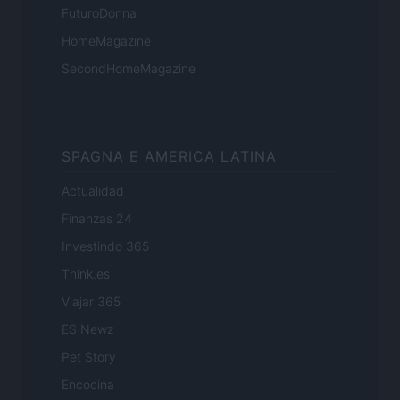
FuturoDonna
HomeMagazine
SecondHomeMagazine
SPAGNA E AMERICA LATINA
Actualidad
Finanzas 24
Investindo 365
Think.es
Viajar 365
ES Newz
Pet Story
Encocina