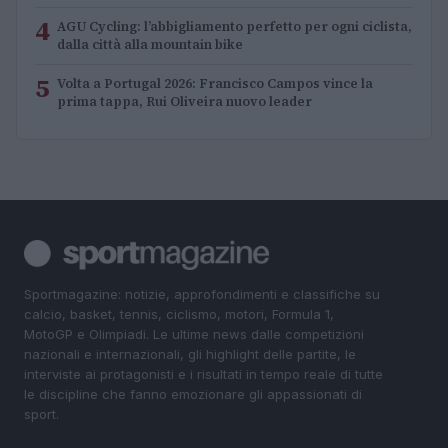
4
AGU Cycling: l’abbigliamento perfetto per ogni ciclista,
dalla città alla mountain bike
5
Volta a Portugal 2026: Francisco Campos vince la
prima tappa, Rui Oliveira nuovo leader
Sportmagazine: notizie, approfondimenti e classifiche su
calcio, basket, tennis, ciclismo, motori, Formula 1,
MotoGP e Olimpiadi. Le ultime news dalle competizioni
nazionali e internazionali, gli highlight delle partite, le
interviste ai protagonisti e i risultati in tempo reale di tutte
le discipline che fanno emozionare gli appassionati di
sport.