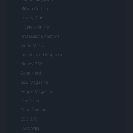
Milano Cortina
Luxury Club
Il Calcio Online
Professione mamma
World Music
Investimenti Magazine
Money 365
Zona Nerd
B2B Magazine
People Magazine
Day Travel
Tutto Gaming
ESG 365
Food Wiki