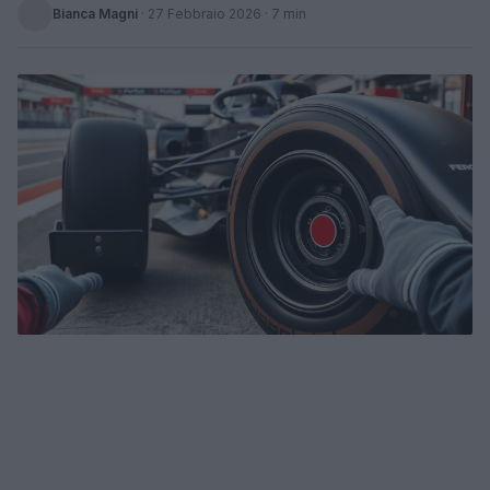
Bianca Magni
·
27 Febbraio 2026
· 7 min