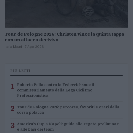
Tour de Pologne 2026: Christen vince la quinta tappa
con un attacco decisivo
Ilaria Mauri · 7 Ago 2026
PIÙ LETTI
1
Roberto Pella contro la Federciclismo: il
commissariamento della Lega Ciclismo
Professionistica
2
Tour de Pologne 2026: percorso, favoriti e orari della
corsa polacca
3
America’s Cup a Napoli: guida alle regate preliminari
e alle basi dei team