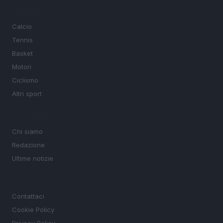
SEZIONI
Calcio
Tennis
Basket
Motori
Ciclismo
Altri sport
MAGAZINE
Chi siamo
Redazione
Ultime notizie
LEGALE
Contattaci
Cookie Policy