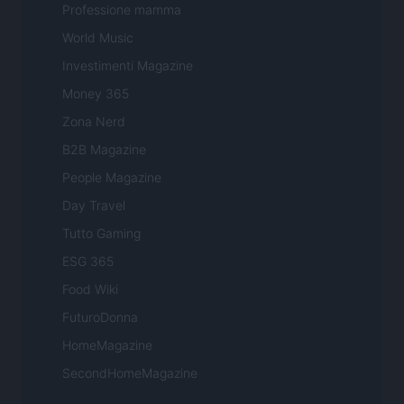
Professione mamma
World Music
Investimenti Magazine
Money 365
Zona Nerd
B2B Magazine
People Magazine
Day Travel
Tutto Gaming
ESG 365
Food Wiki
FuturoDonna
HomeMagazine
SecondHomeMagazine