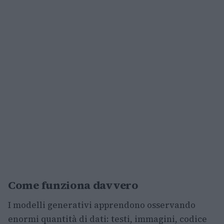
Come funziona davvero
I modelli generativi apprendono osservando
enormi quantità di dati: testi, immagini, codice