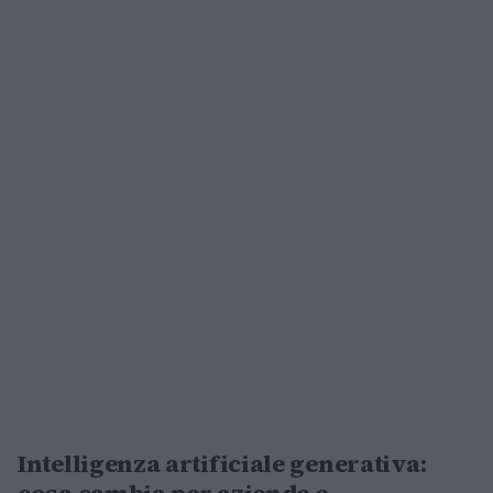
Intelligenza artificiale generativa:
cosa cambia per aziende e