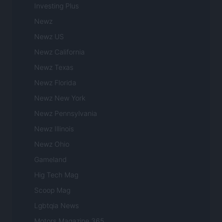
Investing Plus
Newz
Newz US
Newz California
Newz Texas
Newz Florida
Newz New York
Newz Pennsylvania
Newz Illinois
Newz Ohio
Gameland
Hig Tech Mag
Scoop Mag
Lgbtqia News
Motors Magazine 365