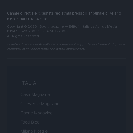
Canale di Notizie.it, testata registrata presso il Tribunale di Milano
n.68 in data 01/03/2018
Copyright © 2026 · Sportmagazine — Edito in Italia da
AdHub Media
·
P.IVA 13542920965 · REA MI 2729933
All Rights Reserved
I contenuti sono curati dalla redazione con il supporto di strumenti digitali e
realizzati in collaborazione con autori indipendenti.
ITALIA
Casa Magazine
Cineverse Magazine
Donne Magazine
Food Blog
Milano Notizie