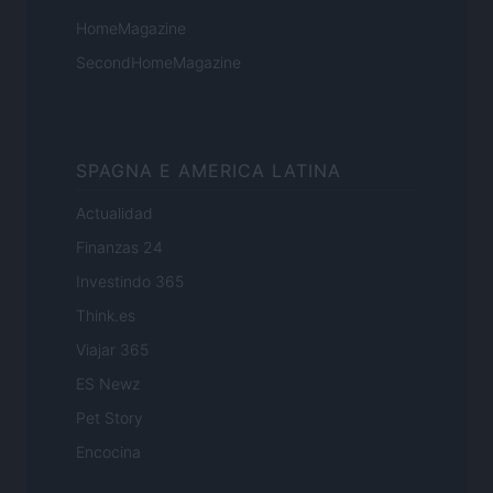
HomeMagazine
SecondHomeMagazine
SPAGNA E AMERICA LATINA
Actualidad
Finanzas 24
Investindo 365
Think.es
Viajar 365
ES Newz
Pet Story
Encocina