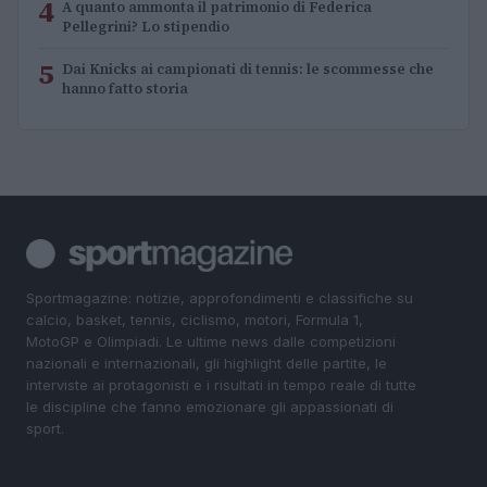
4
A quanto ammonta il patrimonio di Federica
Pellegrini? Lo stipendio
5
Dai Knicks ai campionati di tennis: le scommesse che
hanno fatto storia
Sportmagazine: notizie, approfondimenti e classifiche su
calcio, basket, tennis, ciclismo, motori, Formula 1,
MotoGP e Olimpiadi. Le ultime news dalle competizioni
nazionali e internazionali, gli highlight delle partite, le
interviste ai protagonisti e i risultati in tempo reale di tutte
le discipline che fanno emozionare gli appassionati di
sport.