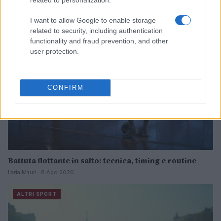
I want to allow Google to enable storage
ALTRI SPORT
related to security, including authentication
functionality and fraud prevention, and other
user protection.
CONFIRM
Battuta flottante in salto: tecnica, timing e routine
Ilaria Mauri · 8 Ago 2026
ALTRI SPORT