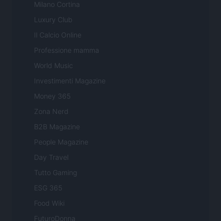
Milano Cortina
Luxury Club
Il Calcio Online
Professione mamma
World Music
Investimenti Magazine
Money 365
Zona Nerd
B2B Magazine
People Magazine
Day Travel
Tutto Gaming
ESG 365
Food Wiki
FuturoDonna