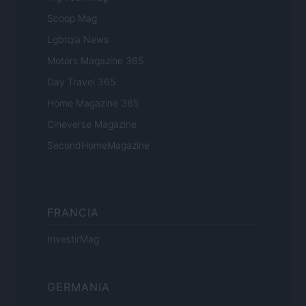
Scoop Mag
Lgbtqia News
Motors Magazine 365
Day Travel 365
Home Magazine 365
Cineverse Magazine
SecondHomeMagazine
FRANCIA
InvestirMag
GERMANIA