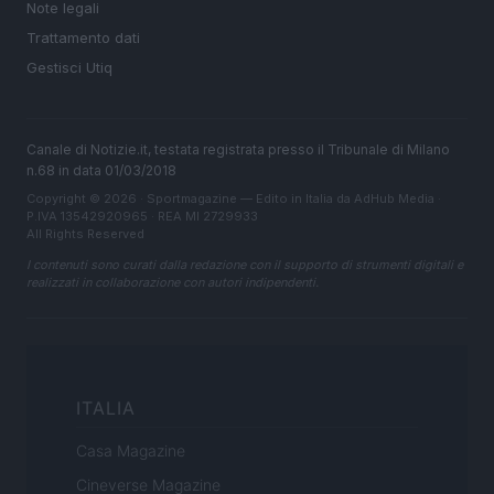
Note legali
Trattamento dati
Gestisci Utiq
Canale di Notizie.it, testata registrata presso il Tribunale di Milano
n.68 in data 01/03/2018
Copyright © 2026 · Sportmagazine — Edito in Italia da
AdHub Media
·
P.IVA 13542920965 · REA MI 2729933
All Rights Reserved
I contenuti sono curati dalla redazione con il supporto di strumenti digitali e
realizzati in collaborazione con autori indipendenti.
ITALIA
Casa Magazine
Cineverse Magazine