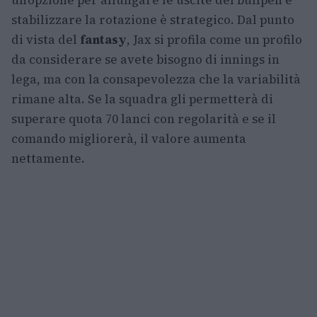
un’opzione per allungare le uscite del bullpen e
stabilizzare la rotazione è strategico. Dal punto
di vista del
fantasy
, Jax si profila come un profilo
da considerare se avete bisogno di innings in
lega, ma con la consapevolezza che la variabilità
rimane alta. Se la squadra gli permetterà di
superare quota 70 lanci con regolarità e se il
comando migliorerà, il valore aumenta
nettamente.