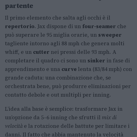
partente
Il primo elemento che salta agli occhi è il
repertorio
. Jax dispone di un
four-seamer
che
può superare le 95 miglia orarie, un
sweeper
tagliente intorno agli 88 mph che genera molti
whiff, e un
cutter
nei pressi delle 93 mph. A
completare il quadro ci sono un
sinker
in fase di
apprendimento e una
curve
lenta (83/84 mph) con
grande caduta: una combinazione che, se
orchestrata bene, può produrre eliminazioni per
contatto debole e out multipli per inning.
L’idea alla base è semplice: trasformare Jax in
un’opzione da 5–6 inning che sfrutti il
mix di
velocità
e la rotazione delle battute per limitare i
danni. Il fatto che abbia mantenuto la velocità