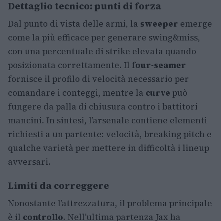
Dettaglio tecnico: punti di forza
Dal punto di vista delle armi, la
sweeper
emerge
come la più efficace per generare swing&miss,
con una percentuale di strike elevata quando
posizionata correttamente. Il
four-seamer
fornisce il profilo di velocità necessario per
comandare i conteggi, mentre la
curve
può
fungere da palla di chiusura contro i battitori
mancini. In sintesi, l’arsenale contiene elementi
richiesti a un partente: velocità, breaking pitch e
qualche varietà per mettere in difficoltà i lineup
avversari.
Limiti da correggere
Nonostante l’attrezzatura, il problema principale
è il
controllo
. Nell’ultima partenza Jax ha