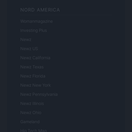
NORD AMERICA
Womanmagazine
Investing Plus
Newz
Newz US
Newz California
Newz Texas
Newz Florida
Newz New York
Newz Pennsylvania
Newz Illinois
Newz Ohio
Gameland
Hig Tech Mag