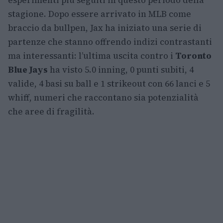
esperimenti più seguiti in questo periodo della
stagione. Dopo essere arrivato in MLB come
braccio da bullpen, Jax ha iniziato una serie di
partenze che stanno offrendo indizi contrastanti
ma interessanti: l’ultima uscita contro i
Toronto
Blue Jays
ha visto 5.0 inning, 0 punti subiti, 4
valide, 4 basi su ball e 1 strikeout con 66 lanci e 5
whiff, numeri che raccontano sia potenzialità
che aree di fragilità.