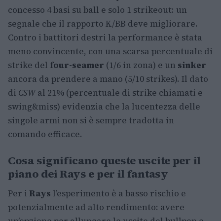
concesso 4 basi su ball e solo 1 strikeout: un
segnale che il rapporto K/BB deve migliorare.
Contro i battitori destri la performance è stata
meno convincente, con una scarsa percentuale di
strike del
four-seamer
(1/6 in zona) e un
sinker
ancora da prendere a mano (5/10 strikes). Il dato
di
CSW
al 21% (percentuale di strike chiamati e
swing&miss) evidenzia che la lucentezza delle
singole armi non si è sempre tradotta in
comando efficace.
Cosa significano queste uscite per il
piano dei Rays e per il fantasy
Per i
Rays
l’esperimento è a basso rischio e
potenzialmente ad alto rendimento: avere