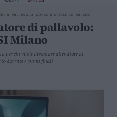
Ciclismo
Altri sport
RE DI PALLAVOLO: CORSO DIGITALE CSI MILANO
tore di pallavolo:
CSI Milano
a per chi vuole diventare allenatore di
to docente e esami finali
n