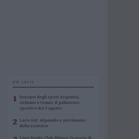
PIÙ LETTI
1
Europei degli sport acquatici,
ciclismo e tennis: il palinsesto
sportivo del 3 agosto
2
Lara Gut: stipendio e patrimonio
della sciatrice
Linci Rugby Club Milano: la storia di