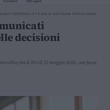
Ciclismo
Altri sport
ICATI FEDERVOLLEY E DELLE DECISIONI DISCIPLINARI
omunicati
lle decisioni
ervolley tra il 20 e il 25 maggio 2026, con focus
n