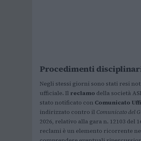
Procedimenti disciplinar
Negli stessi giorni sono stati resi n
ufficiale. Il
reclamo
della società AS
stato notificato con
Comunicato Uffi
indirizzato contro il
Comunicato del Gi
2026, relativo alla gara n. 12103 del 
reclami è un elemento ricorrente nell
comprendere eventuali ripercussioni s