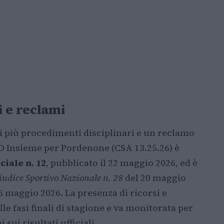
i e reclami
oti più procedimenti disciplinari e un reclamo
D Insieme per Pordenone (CSA 13.25.26) è
ciale n. 12
, pubblicato il 22 maggio 2026, ed è
udice Sportivo Nazionale n. 28
del 20 maggio
16 maggio 2026. La presenza di ricorsi e
e fasi finali di stagione e va monitorata per
ui risultati ufficiali.