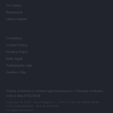
Chi siamo
Redazione
Ultime notizie
LEGALE
Contattaci
Cookie Policy
Privacy Policy
Note legali
Trattamento dati
Gestisci Utiq
Canale di Notizie.it, testata registrata presso il Tribunale di Milano
n.68 in data 01/03/2018
Copyright © 2026 · Sportmagazine — Edito in Italia da
AdHub Media
·
P.IVA 13542920965 · REA MI 2729933
All Rights Reserved