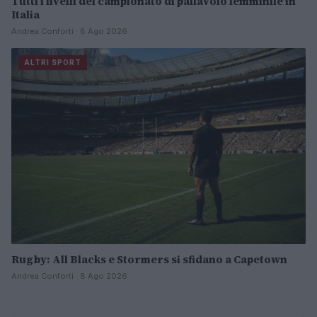
Tutti i livelli del campionato di pallavolo femminile in
Italia
Andrea Conforti · 8 Ago 2026
ALTRI SPORT
Rugby: All Blacks e Stormers si sfidano a Capetown
Andrea Conforti · 8 Ago 2026