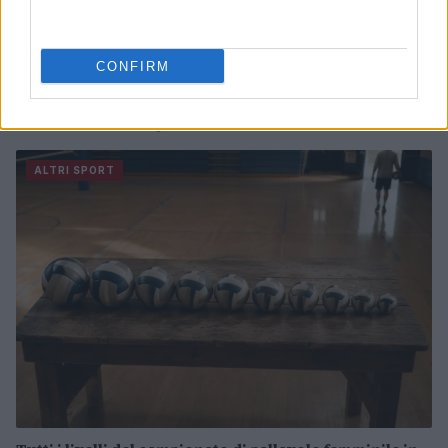
CONFIRM
Controparete nel padel: tecniche e consigli per
eseguirla al meglio
Francesca Lombardi · 8 Ago 2026
ALTRI SPORT