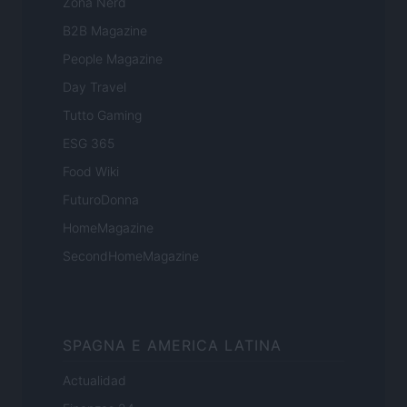
Zona Nerd
B2B Magazine
People Magazine
Day Travel
Tutto Gaming
ESG 365
Food Wiki
FuturoDonna
HomeMagazine
SecondHomeMagazine
SPAGNA E AMERICA LATINA
Actualidad