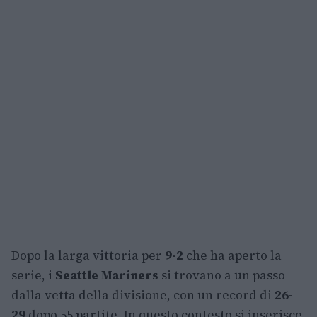
Dopo la larga vittoria per
9-2
che ha aperto la
serie, i
Seattle Mariners
si trovano a un passo
dalla vetta della divisione, con un record di
26-
29
dopo 55 partite. In questo contesto si inserisce