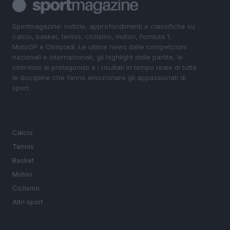
Sportmagazine: notizie, approfondimenti e classifiche su
calcio, basket, tennis, ciclismo, motori, Formula 1,
MotoGP e Olimpiadi. Le ultime news dalle competizioni
nazionali e internazionali, gli highlight delle partite, le
interviste ai protagonisti e i risultati in tempo reale di tutte
le discipline che fanno emozionare gli appassionati di
sport.
SEZIONI
Calcio
Tennis
Basket
Motori
Ciclismo
Altri sport
MAGAZINE