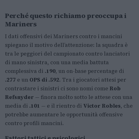
Perché questo richiamo preoccupa i
Mariners
I dati offensivi dei Mariners contro i mancini
spiegano il motivo dell’attenzione: la squadra è
tra le peggiori del campionato contro lanciatori
di mano sinistra, con una media battuta
complessiva di
.190
, un on-base percentage di
.277
e un
OPS di .592
. Tra i giocatori attesi per
contrastare i sinistri ci sono nomi come
Rob
Refsnyder
— finora molto sotto le attese con una
media di
.101
— e il rientro di
Victor Robles
, che
potrebbe aumentare le opportunità offensive
contro profili mancini.
Fattori tattici e psicologici