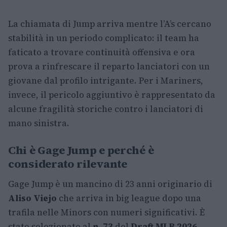
La chiamata di Jump arriva mentre l’A’s cercano
stabilità in un periodo complicato: il team ha
faticato a trovare continuità offensiva e ora
prova a rinfrescare il reparto lanciatori con un
giovane dal profilo intrigante. Per i Mariners,
invece, il pericolo aggiuntivo è rappresentato da
alcune fragilità storiche contro i lanciatori di
mano sinistra.
Chi è Gage Jump e perché è
considerato rilevante
Gage Jump è un mancino di 23 anni originario di
Aliso Viejo
che arriva in big league dopo una
trafila nelle Minors con numeri significativi. È
stato selezionato al
n. 73
del
Draft MLB 2026