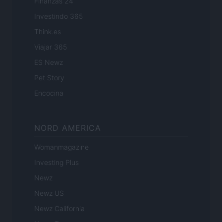
Finanzas 24
Investindo 365
Think.es
Viajar 365
ES Newz
Pet Story
Encocina
NORD AMERICA
Womanmagazine
Investing Plus
Newz
Newz US
Newz California