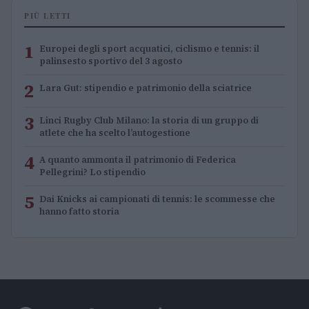
PIÙ LETTI
1
Europei degli sport acquatici, ciclismo e tennis: il
palinsesto sportivo del 3 agosto
2
Lara Gut: stipendio e patrimonio della sciatrice
3
Linci Rugby Club Milano: la storia di un gruppo di
atlete che ha scelto l’autogestione
4
A quanto ammonta il patrimonio di Federica
Pellegrini? Lo stipendio
5
Dai Knicks ai campionati di tennis: le scommesse che
hanno fatto storia