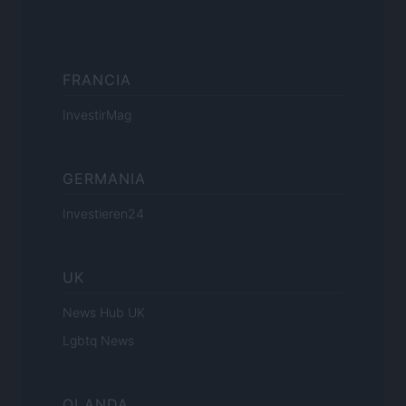
FRANCIA
InvestirMag
GERMANIA
Investieren24
UK
News Hub UK
Lgbtq News
OLANDA