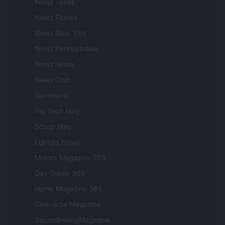
Newz Texas
Newz Florida
Newz New York
Newz Pennsylvania
Newz Illinois
Newz Ohio
Gameland
Hig Tech Mag
Scoop Mag
Lgbtqia News
Motors Magazine 365
Day Travel 365
Home Magazine 365
Cineverse Magazine
SecondHomeMagazine