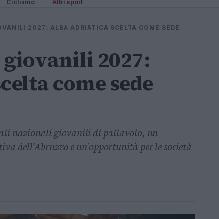
Ciclismo
Altri sport
OVANILI 2027: ALBA ADRIATICA SCELTA COME SEDE
 giovanili 2027:
scelta come sede
nali nazionali giovanili di pallavolo, un
iva dell'Abruzzo e un'opportunità per le società