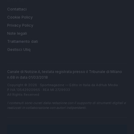
LEGALE
Contattaci
Cookie Policy
Privacy Policy
Note legali
Trattamento dati
Gestisci Utiq
Canale di Notizie.it, testata registrata presso il Tribunale di Milano
n.68 in data 01/03/2018
Copyright © 2026 · Sportmagazine — Edito in Italia da
AdHub Media
·
P.IVA 13542920965 · REA MI 2729933
All Rights Reserved
I contenuti sono curati dalla redazione con il supporto di strumenti digitali e
realizzati in collaborazione con autori indipendenti.