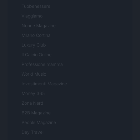
Tuobenessere
Viaggiamo
Nonne Magazine
Milano Cortina
Luxury Club
Il Calcio Online
Professione mamma
World Music
Investimenti Magazine
Money 365
Zona Nerd
B2B Magazine
People Magazine
Day Travel