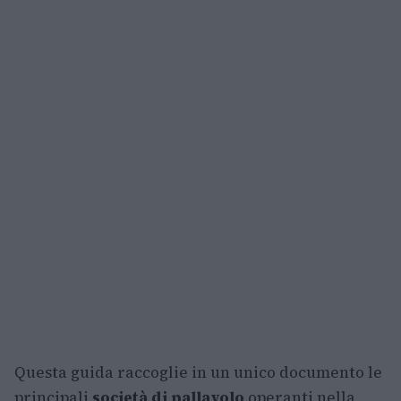
Questa guida raccoglie in un unico documento le
principali
società di pallavolo
operanti nella