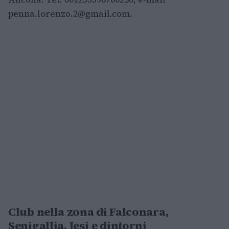
penna.lorenzo.2@gmail.com
.
Club nella zona di Falconara,
Senigallia, Jesi e dintorni