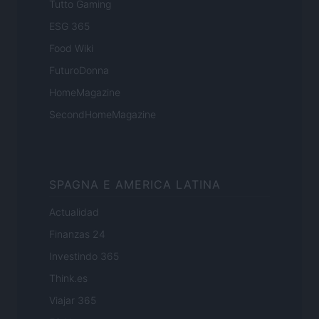
Tutto Gaming
ESG 365
Food Wiki
FuturoDonna
HomeMagazine
SecondHomeMagazine
SPAGNA E AMERICA LATINA
Actualidad
Finanzas 24
Investindo 365
Think.es
Viajar 365