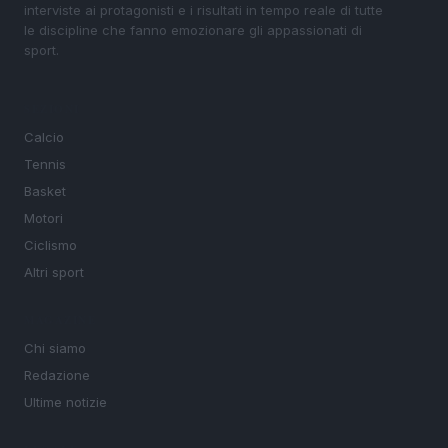
interviste ai protagonisti e i risultati in tempo reale di tutte
le discipline che fanno emozionare gli appassionati di
sport.
SEZIONI
Calcio
Tennis
Basket
Motori
Ciclismo
Altri sport
MAGAZINE
Chi siamo
Redazione
Ultime notizie