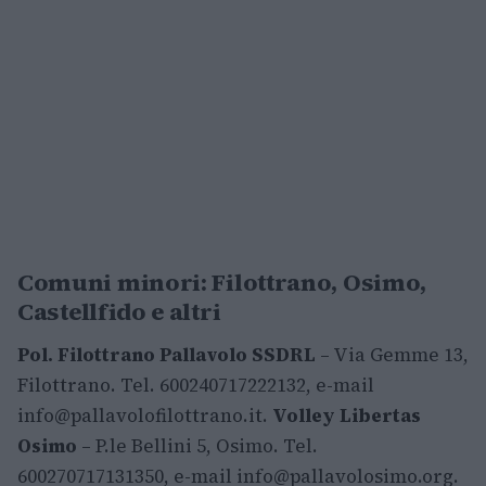
Comuni minori: Filottrano, Osimo,
Castellfido e altri
Pol. Filottrano Pallavolo SSDRL
– Via Gemme 13,
Filottrano. Tel. 600240717222132, e-mail
info@pallavolofilottrano.it
.
Volley Libertas
Osimo
– P.le Bellini 5, Osimo. Tel.
600270717131350, e-mail
info@pallavolosimo.org
.