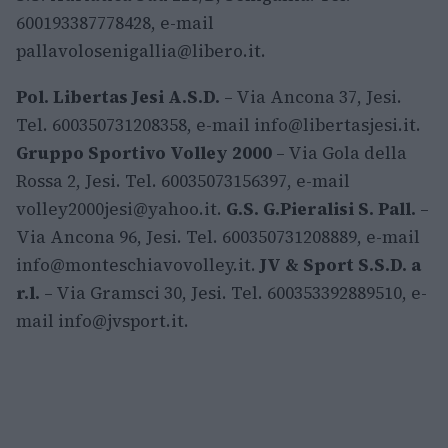
600193387778428, e-mail
pallavolosenigallia@libero.it
.
Pol. Libertas Jesi A.S.D.
– Via Ancona 37, Jesi.
Tel. 600350731208358, e-mail
info@libertasjesi.it
.
Gruppo Sportivo Volley 2000
– Via Gola della
Rossa 2, Jesi. Tel. 60035073156397, e-mail
volley2000jesi@yahoo.it
.
G.S. G.Pieralisi S. Pall.
–
Via Ancona 96, Jesi. Tel. 600350731208889, e-mail
info@monteschiavovolley.it
.
JV & Sport S.S.D. a
r.l.
– Via Gramsci 30, Jesi. Tel. 600353392889510, e-
mail
info@jvsport.it
.