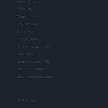
Newz Illinois
Newz Ohio
Gameland
Hig Tech Mag
Scoop Mag
Lgbtqia News
Motors Magazine 365
Day Travel 365
Home Magazine 365
Cineverse Magazine
SecondHomeMagazine
FRANCIA