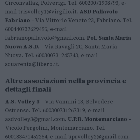
Circonvallaz, Polverigi. Tel. 60020071908793, e-
mail
trisvolley1@virgilio.it
.
ASD Pallavolo
Fabriano
– Via Vittorio Veneto 23, Fabriano. Tel.
600440732629495, e-mail
fabrianopallavolo@gmail.com
.
Pol. Santa Maria
Nuova A.S.D.
– Via Ravagli 2C, Santa Maria
Nuova. Tel. 600300731245743, e-mail
squarenta@libero.it
.
Altre associazioni nella provincia e
dettagli finali
A.S. Volley 3
– Via Vannini 13, Belvedere
Ostrense. Tel. 600300731267319, e-mail
asdvolley3@gmail.com
.
U.P.R. Montemarciano
–
Vicolo Pergolini, Montemarciano. Tel.
600183471452254, e-mail
uprvolley2@gmail.com
.