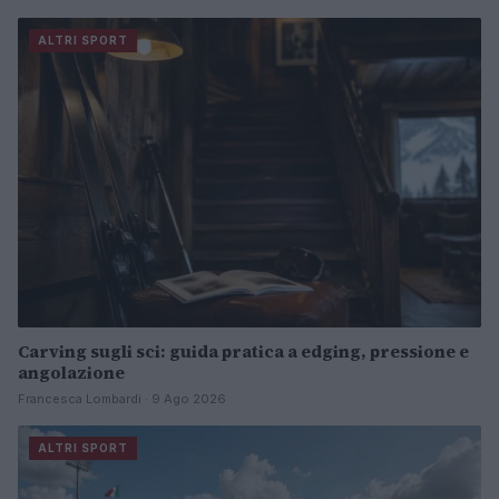
ALTRI SPORT
Carving sugli sci: guida pratica a edging, pressione e
angolazione
Francesca Lombardi · 9 Ago 2026
ALTRI SPORT