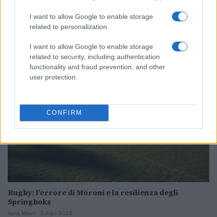
I want to allow Google to enable storage
related to personalization.
Continua a leggere
I want to allow Google to enable storage
related to security, including authentication
ALTRI SPORT
functionality and fraud prevention, and other
user protection.
CONFIRM
Rugby: l’errore di Moroni e la resilienza degli
Springboks
Ilaria Mauri · 9 Ago 2026