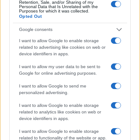
partita come prova della svolta.
Retention, Sale, and/or Sharing of my
Personal Data that Is Unrelated with the
Purposes for which it was collected.
Opted Out
Google consents
I want to allow Google to enable storage
related to advertising like cookies on web or
device identifiers in apps.
I want to allow my user data to be sent to
Google for online advertising purposes.
I want to allow Google to send me
personalized advertising.
I want to allow Google to enable storage
related to analytics like cookies on web or
device identifiers in apps.
I want to allow Google to enable storage
related to functionality of the website or app.