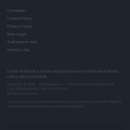
LEGALE
Contattaci
Cookie Policy
Privacy Policy
Note legali
Trattamento dati
Gestisci Utiq
Canale di Notizie.it, testata registrata presso il Tribunale di Milano
n.68 in data 01/03/2018
Copyright © 2026 · Sportmagazine — Edito in Italia da
AdHub Media
·
P.IVA 13542920965 · REA MI 2729933
All Rights Reserved
I contenuti sono curati dalla redazione con il supporto di strumenti digitali e
realizzati in collaborazione con autori indipendenti.