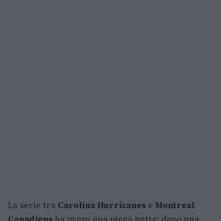
La serie tra
Carolina Hurricanes
e
Montreal
Canadiens
ha preso una piega netta: dopo una