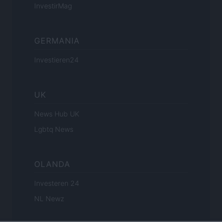
InvestirMag
GERMANIA
Investieren24
UK
News Hub UK
Lgbtq News
OLANDA
Investeren 24
NL Newz