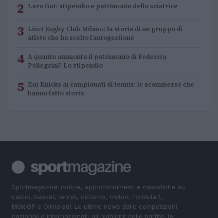
2
Lara Gut: stipendio e patrimonio della sciatrice
3
Linci Rugby Club Milano: la storia di un gruppo di
atlete che ha scelto l’autogestione
4
A quanto ammonta il patrimonio di Federica
Pellegrini? Lo stipendio
5
Dai Knicks ai campionati di tennis: le scommesse che
hanno fatto storia
Sportmagazine: notizie, approfondimenti e classifiche su
calcio, basket, tennis, ciclismo, motori, Formula 1,
MotoGP e Olimpiadi. Le ultime news dalle competizioni
nazionali e internazionali, gli highlight delle partite, le