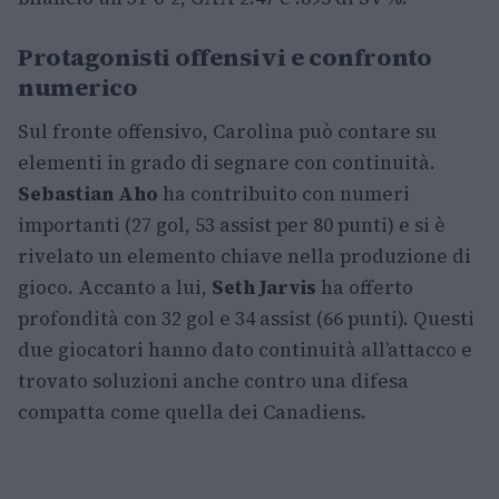
Protagonisti offensivi e confronto
numerico
Sul fronte offensivo, Carolina può contare su
elementi in grado di segnare con continuità.
Sebastian Aho
ha contribuito con numeri
importanti (27 gol, 53 assist per 80 punti) e si è
rivelato un elemento chiave nella produzione di
gioco. Accanto a lui,
Seth Jarvis
ha offerto
profondità con 32 gol e 34 assist (66 punti). Questi
due giocatori hanno dato continuità all’attacco e
trovato soluzioni anche contro una difesa
compatta come quella dei Canadiens.