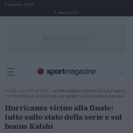
Salta al contenuto
9 Agosto 2026
9 Agosto 2026
⌕
⌕
×
HOME
»
ALTRI SPORT
»
HURRICANES VICINO ALLA FINALE:
Cerca
TUTTO SULLO STATO DELLA SERIE E SUL BONUS KALSHI
Hurricanes vicino alla finale:
tutto sullo stato della serie e sul
bonus Kalshi