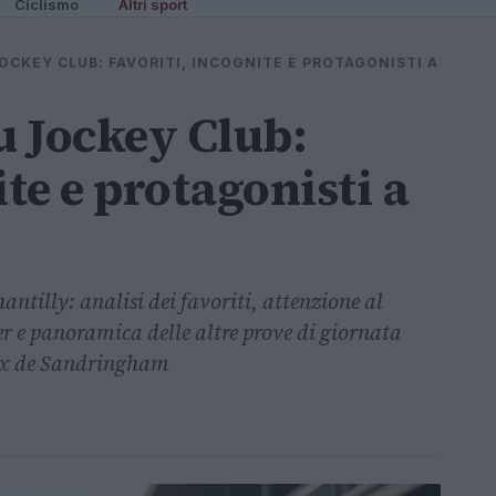
Ciclismo
Altri sport
OCKEY CLUB: FAVORITI, INCOGNITE E PROTAGONISTI A
u Jockey Club:
ite e protagonisti a
ntilly: analisi dei favoriti, attenzione al
r e panoramica delle altre prove di giornata
Prix de Sandringham