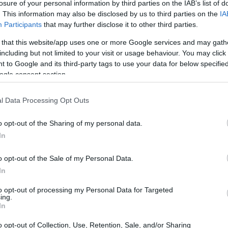
losure of your personal information by third parties on the IAB’s list of
contesto altamente competitivo.
. This information may also be disclosed by us to third parties on the
IA
Participants
that may further disclose it to other third parties.
 that this website/app uses one or more Google services and may gath
including but not limited to your visit or usage behaviour. You may click 
 to Google and its third-party tags to use your data for below specifi
ogle consent section.
l Data Processing Opt Outs
o opt-out of the Sharing of my personal data.
In
o opt-out of the Sale of my Personal Data.
In
to opt-out of processing my Personal Data for Targeted
ing.
In
o opt-out of Collection, Use, Retention, Sale, and/or Sharing