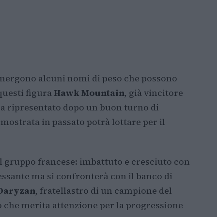
emergono alcuni nomi di peso che possono
 questi figura
Hawk Mountain
, già vincitore
 ora ripresentato dopo un buon turno di
mostrata in passato potrà lottare per il
el gruppo francese: imbattuto e cresciuto con
essante ma si confronterà con il banco di
Daryzan
, fratellastro di un campione del
to che merita attenzione per la progressione