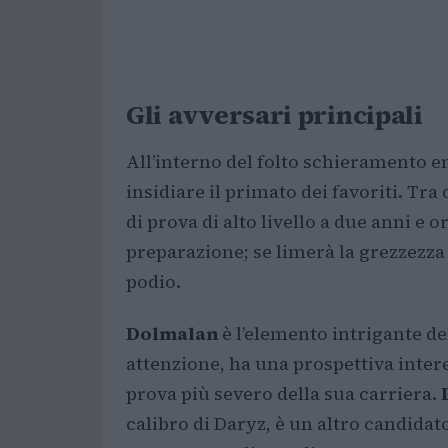
Gli avversari principali
All’interno del folto schieramento 
insidiare il primato dei favoriti. Tra
di prova di alto livello a due anni e
preparazione; se limerà la grezzezza 
podio.
Dolmalan
è l’elemento intrigante d
attenzione, ha una prospettiva inter
prova più severo della sua carriera.
calibro di Daryz, è un altro candida