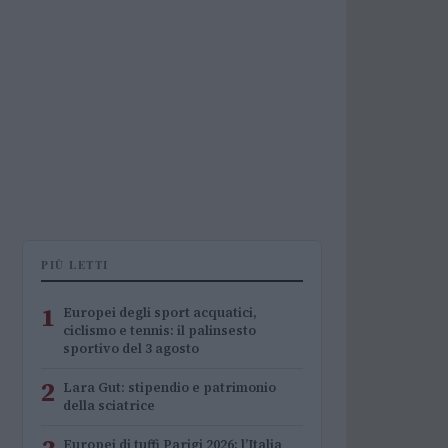
PIÙ LETTI
1
Europei degli sport acquatici,
ciclismo e tennis: il palinsesto
sportivo del 3 agosto
2
Lara Gut: stipendio e patrimonio
della sciatrice
Europei di tuffi Parigi 2026: l’Italia