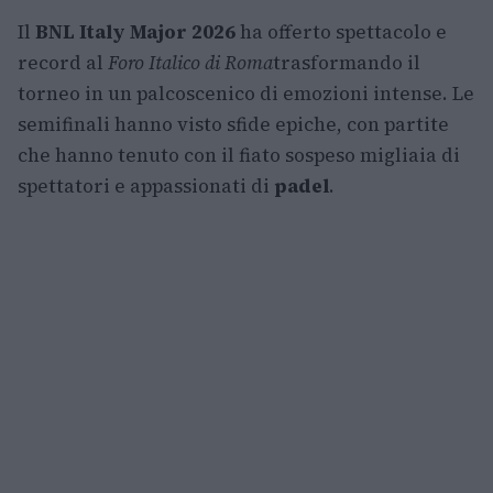
Il
BNL Italy Major 2026
ha offerto spettacolo e
record al
Foro Italico di Roma
trasformando il
torneo in un palcoscenico di emozioni intense. Le
semifinali hanno visto sfide epiche, con partite
che hanno tenuto con il fiato sospeso migliaia di
spettatori e appassionati di
padel
.