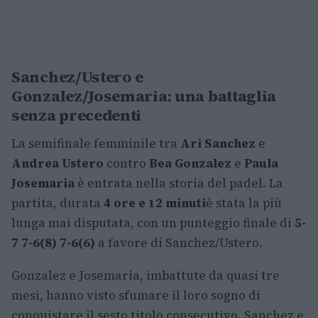
Sanchez/Ustero e
Gonzalez/Josemaria: una battaglia
senza precedenti
La semifinale femminile tra
Ari Sanchez
e
Andrea Ustero
contro
Bea Gonzalez
e
Paula
Josemaria
è entrata nella storia del padel. La
partita, durata
4 ore e 12 minuti
è stata la più
lunga mai disputata, con un punteggio finale di
5-
7 7-6(8) 7-6(6)
a favore di Sanchez/Ustero.
Gonzalez e Josemaria, imbattute da quasi tre
mesi, hanno visto sfumare il loro sogno di
conquistare il sesto titolo consecutivo. Sanchez e