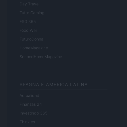
Day Travel
Tutto Gaming
ESG 365
Food Wiki
FuturoDonna
HomeMagazine
SecondHomeMagazine
SPAGNA E AMERICA LATINA
Actualidad
Finanzas 24
Investindo 365
Think.es