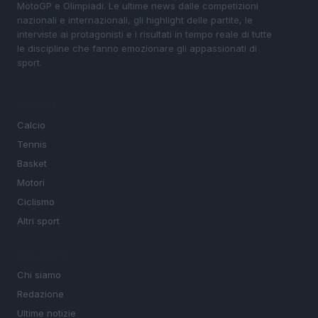
MotoGP e Olimpiadi. Le ultime news dalle competizioni
nazionali e internazionali, gli highlight delle partite, le
interviste ai protagonisti e i risultati in tempo reale di tutte
le discipline che fanno emozionare gli appassionati di
sport.
SEZIONI
Calcio
Tennis
Basket
Motori
Ciclismo
Altri sport
MAGAZINE
Chi siamo
Redazione
Ultime notizie