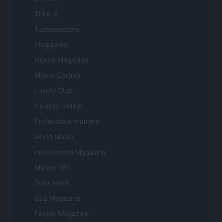
Think.it
Tuobenessere
Viaggiamo
Nonne Magazine
Milano Cortina
Luxury Club
Il Calcio Online
Professione mamma
World Music
Investimenti Magazine
Money 365
Zona Nerd
B2B Magazine
People Magazine