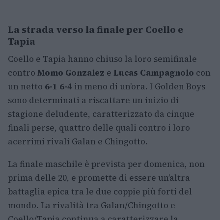
La strada verso la finale per Coello e
Tapia
Coello e Tapia hanno chiuso la loro semifinale
contro
Momo Gonzalez
e
Lucas Campagnolo
con
un netto
6-1 6-4
in meno di un’ora. I Golden Boys
sono determinati a riscattare un inizio di
stagione deludente, caratterizzato da cinque
finali perse, quattro delle quali contro i loro
acerrimi rivali Galan e Chingotto.
La finale maschile è prevista per domenica, non
prima delle 20, e promette di essere un’altra
battaglia epica tra le due coppie più forti del
mondo. La rivalità tra Galan/Chingotto e
Coello/Tapia continua a caratterizzare la