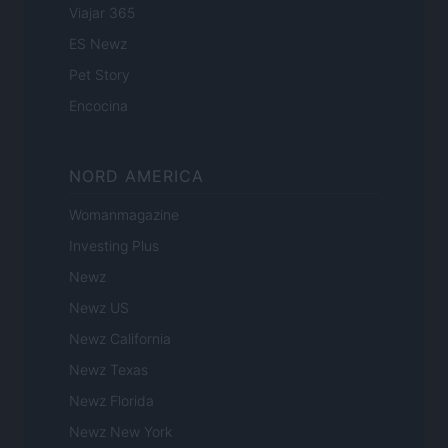
Viajar 365
ES Newz
Pet Story
Encocina
NORD AMERICA
Womanmagazine
Investing Plus
Newz
Newz US
Newz California
Newz Texas
Newz Florida
Newz New York