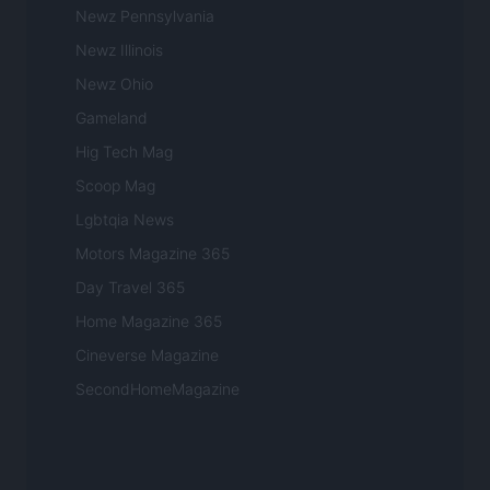
Newz Pennsylvania
Newz Illinois
Newz Ohio
Gameland
Hig Tech Mag
Scoop Mag
Lgbtqia News
Motors Magazine 365
Day Travel 365
Home Magazine 365
Cineverse Magazine
SecondHomeMagazine