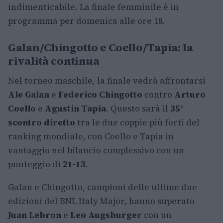
indimenticabile. La finale femminile è in
programma per domenica alle ore 18.
Galan/Chingotto e Coello/Tapia: la
rivalità continua
Nel torneo maschile, la finale vedrà affrontarsi
Ale Galan
e
Federico Chingotto
contro
Arturo
Coello
e
Agustin Tapia
. Questo sarà il
35°
scontro diretto
tra le due coppie più forti del
ranking mondiale, con Coello e Tapia in
vantaggio nel bilancio complessivo con un
punteggio di
21-13
.
Galan e Chingotto, campioni delle ultime due
edizioni del BNL Italy Major, hanno superato
Juan Lebron
e
Leo Augsburger
con un