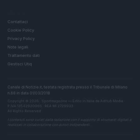
LEGALE
Contattaci
Cookie Policy
Privacy Policy
Note legali
Trattamento dati
Gestisci Utiq
Canale di Notizie.it, testata registrata presso il Tribunale di Milano
n.68 in data 01/03/2018
Copyright © 2026 · Sportmagazine — Edito in Italia da
AdHub Media
·
P.IVA 13542920965 · REA MI 2729933
All Rights Reserved
I contenuti sono curati dalla redazione con il supporto di strumenti digitali e
realizzati in collaborazione con autori indipendenti.