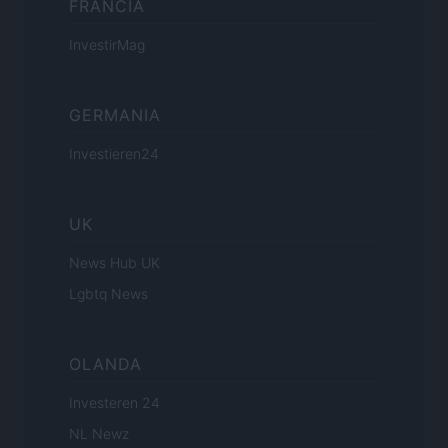
FRANCIA
InvestirMag
GERMANIA
Investieren24
UK
News Hub UK
Lgbtq News
OLANDA
Investeren 24
NL Newz