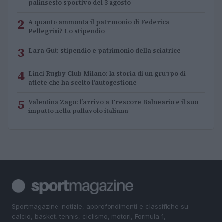
palinsesto sportivo del 3 agosto
2
A quanto ammonta il patrimonio di Federica
Pellegrini? Lo stipendio
3
Lara Gut: stipendio e patrimonio della sciatrice
4
Linci Rugby Club Milano: la storia di un gruppo di
atlete che ha scelto l’autogestione
5
Valentina Zago: l’arrivo a Trescore Balneario e il suo
impatto nella pallavolo italiana
Sportmagazine: notizie, approfondimenti e classifiche su
calcio, basket, tennis, ciclismo, motori, Formula 1,