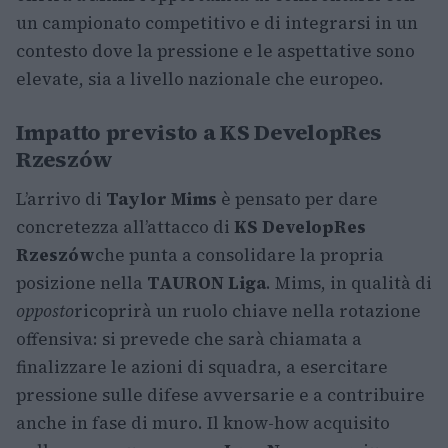
un campionato competitivo e di integrarsi in un
contesto dove la pressione e le aspettative sono
elevate, sia a livello nazionale che europeo.
Impatto previsto a KS DevelopRes
Rzeszów
L’arrivo di
Taylor Mims
è pensato per dare
concretezza all’attacco di
KS DevelopRes
Rzeszów
che punta a consolidare la propria
posizione nella
TAURON Liga
. Mims, in qualità di
opposto
ricoprirà un ruolo chiave nella rotazione
offensiva: si prevede che sarà chiamata a
finalizzare le azioni di squadra, a esercitare
pressione sulle difese avversarie e a contribuire
anche in fase di muro. Il know-how acquisito