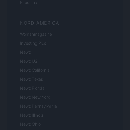
Encocina
NORD AMERICA
Womanmagazine
Investing Plus
Newz
Newz US
Newz California
Newz Texas
Newz Florida
Newz New York
Newz Pennsylvania
Newz Illinois
Newz Ohio