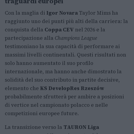
traguardi europei
Con la maglia di
Igor Novara
Taylor Mims ha
raggiunto uno dei punti più alti della carriera: la
conquista della
Coppa CEV
nel 2026 e la
partecipazione alla
Champions League
testimoniano la sua capacità di performare ai
massimi livelli continentali. Questi risultati non
solo hanno aumentato il suo profilo
internazionale, ma hanno anche dimostrato la
solidità del suo contributo in partite decisive,
elemento che
KS DevelopRes Rzeszów
probabilmente sfrutterà per ambire a posizioni
di vertice nel campionato polacco e nelle
competizioni europee future.
La transizione verso la
TAURON Liga