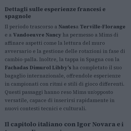
Dettagli sulle esperienze francesi e
spagnole
Il periodo trascorso a
Nantes
a
Terville-Florange
e a
Vandoeuvre Nancy
ha permesso a Mims di
affinare aspetti come la lettura del muro
avversario e la gestione delle rotazioni in fase di
cambio-palla. Inoltre, la tappa in Spagna con la
Fachadas Dimurol Libby’s
ha completato il suo
bagaglio internazionale, offrendole esperienze
in campionati con ritmi e stili di gioco differenti.
Questi passaggi hanno reso Mims un’opposto
versatile, capace di inserirsi rapidamente in
nuovi contesti tecnici e culturali.
Il capitolo italiano con Igor Novara e i