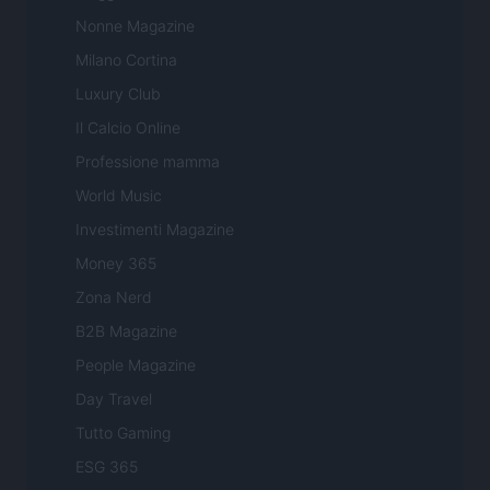
Nonne Magazine
Milano Cortina
Luxury Club
Il Calcio Online
Professione mamma
World Music
Investimenti Magazine
Money 365
Zona Nerd
B2B Magazine
People Magazine
Day Travel
Tutto Gaming
ESG 365