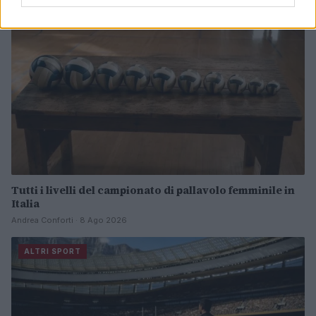
Tutti i livelli del campionato di pallavolo femminile in
Italia
Andrea Conforti · 8 Ago 2026
ALTRI SPORT