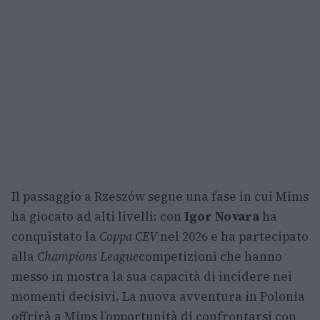
Il passaggio a Rzeszów segue una fase in cui Mims
ha giocato ad alti livelli: con
Igor Novara
ha
conquistato la
Coppa CEV
nel 2026 e ha partecipato
alla
Champions League
competizioni che hanno
messo in mostra la sua capacità di incidere nei
momenti decisivi. La nuova avventura in Polonia
offrirà a Mims l’opportunità di confrontarsi con