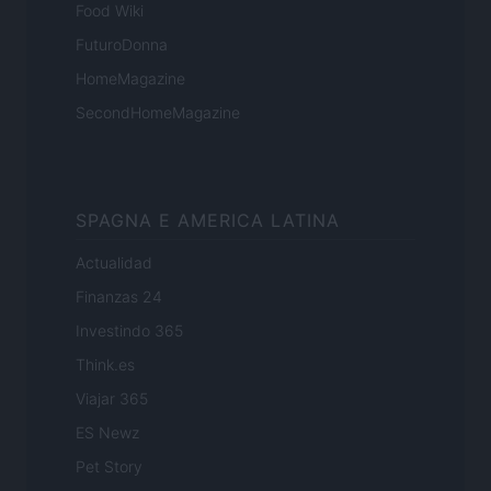
Food Wiki
FuturoDonna
HomeMagazine
SecondHomeMagazine
SPAGNA E AMERICA LATINA
Actualidad
Finanzas 24
Investindo 365
Think.es
Viajar 365
ES Newz
Pet Story