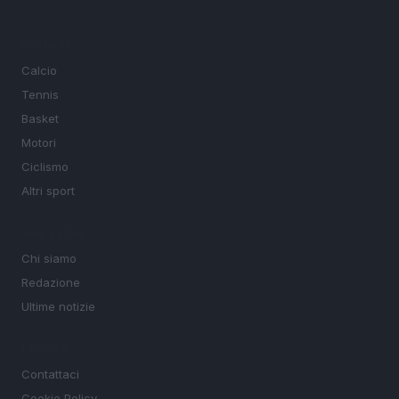
SEZIONI
Calcio
Tennis
Basket
Motori
Ciclismo
Altri sport
MAGAZINE
Chi siamo
Redazione
Ultime notizie
LEGALE
Contattaci
Cookie Policy