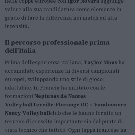
nelle coppe europee con
Igor Novara
aggiunge
valore alla sua candidatura come elemento in
grado di fare la differenza nei match ad alta
intensità.
Il percorso professionale prima
dell’Italia
Prima dell’esperienza italiana,
Taylor Mims
ha
accumulato esperienze in diversi campionati
europei, sviluppando uno stile di gioco
adattabile. In Francia ha militato con le
formazioni
Neptunes de Nantes
Volleyball
Terville-Florange OC
e
Vandoeuvre
Nancy Volleyball
club che le hanno fornito un
terreno di crescita importante sia dal punto di
vista tecnico che tattico. Ogni tappa francese ha