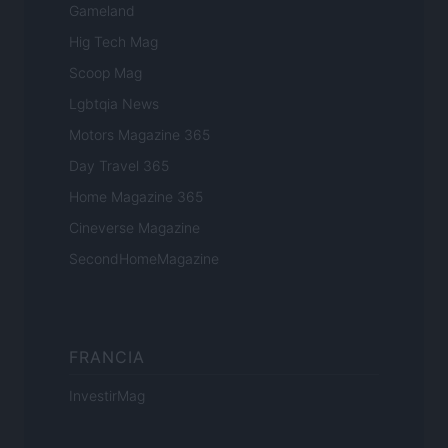
Gameland
Hig Tech Mag
Scoop Mag
Lgbtqia News
Motors Magazine 365
Day Travel 365
Home Magazine 365
Cineverse Magazine
SecondHomeMagazine
FRANCIA
InvestirMag