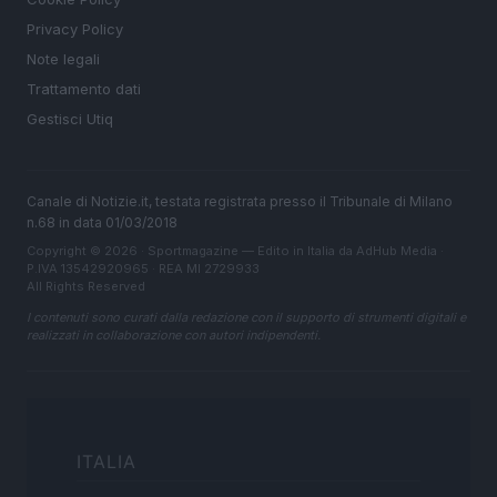
Privacy Policy
Note legali
Trattamento dati
Gestisci Utiq
Canale di Notizie.it, testata registrata presso il Tribunale di Milano
n.68 in data 01/03/2018
Copyright © 2026 · Sportmagazine — Edito in Italia da
AdHub Media
·
P.IVA 13542920965 · REA MI 2729933
All Rights Reserved
I contenuti sono curati dalla redazione con il supporto di strumenti digitali e
realizzati in collaborazione con autori indipendenti.
ITALIA