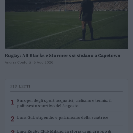
Rugby: All Blacks e Stormers si sfidano a Capetown
Andrea Conforti · 8 Ago 2026
PIÙ LETTI
1
Europei degli sport acquatici, ciclismo e tennis: il
palinsesto sportivo del 3 agosto
2
Lara Gut: stipendio e patrimonio della sciatrice
3
Linci Rugby Club Milano: la storia di un gruppo di