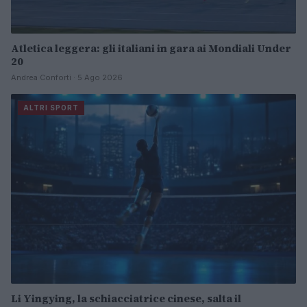
Atletica leggera: gli italiani in gara ai Mondiali Under
20
Andrea Conforti · 5 Ago 2026
ALTRI SPORT
Li Yingying, la schiacciatrice cinese, salta il