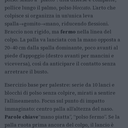
pollice lungo il palmo, polso
bloccato
. L’arto che
colpisce si organizza in un’unica leva
spalla→gomito→mano, riducendo flessioni.
Braccio non rigido, ma
fermo
nella linea del
colpo. La palla va lanciata con la mano opposta a
20–40 cm dalla spalla dominante, poco avanti al
piede d’appoggio (destro avanti per mancini e
viceversa), così da anticipare il contatto senza
arretrare il busto.
Esercizio base per palestre: serie da 10 lanci e
blocchi di polso senza colpire, mirati a sentire
l’allineamento. Focus sul punto di impatto
immaginato: centro palla all’altezza del naso.
Parole chiave
“mano piatta”, “polso fermo”. Se la
palla ruota prima ancora del colpo, il lancio è