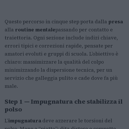
Questo percorso in cinque step porta dalla
presa
alla
routine mentale
passando per contatto e
traiettoria. Ogni sezione include indizi chiave,
errori tipici e correzioni rapide, pensate per
amatori evoluti e gruppi di scuola. L’obiettivo è
chiaro: massimizzare la qualità del colpo
minimizzando la dispersione tecnica, per un
servizio che galleggia pulito e cade dove fa più
male.
Step 1 — Impugnatura che stabilizza il
polso
L’
impugnatura
deve azzerare le torsioni del
polso. Mano a “piatto”: dita distese e compatte,