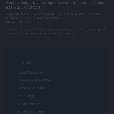
Canale di Notizie.it, testata registrata presso il Tribunale di Milano
n.68 in data 01/03/2018
Copyright © 2026 · Sportmagazine — Edito in Italia da
AdHub Media
·
P.IVA 13542920965 · REA MI 2729933
All Rights Reserved
I contenuti sono curati dalla redazione con il supporto di strumenti digitali e
realizzati in collaborazione con autori indipendenti.
ITALIA
Casa Magazine
Cineverse Magazine
Donne Magazine
Food Blog
Milano Notizie
Motor Magazine