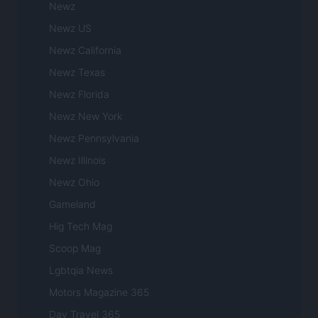
Newz
Newz US
Newz California
Newz Texas
Newz Florida
Newz New York
Newz Pennsylvania
Newz Illinois
Newz Ohio
Gameland
Hig Tech Mag
Scoop Mag
Lgbtqia News
Motors Magazine 365
Day Travel 365