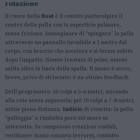
rotazione
Il cuore della
float
è il
contatto piatto
colpire il
centro della palla con la superficie palmare,
senza frizione. Immaginare di “spingere” la palla
attraverso un pannello invisibile a 1 metro dal
corpo, con braccio che accelera e si ferma subito
dopo l’impatto. Niente frustata di polso, niente
salita oltre la linea della spalla. Il suono è secco,
breve, privo di strisciate: è un ottimo feedback.
Drill progressivo: 10 colpi a 5–6 metri, mirando
alla rete senza superarla; poi 10 colpi a 7–8 metri;
infine piena distanza.
Indizio
di riuscita: la palla
“galleggia” e rimbalza poco sul muro se
intercetta. Se compaiono rotazioni visibili,
verificare: mano concava (errore), contatto