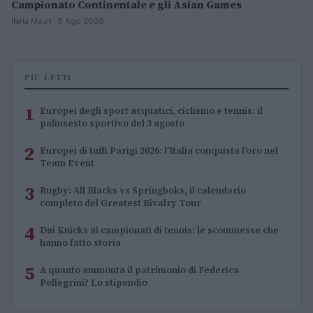
Campionato Continentale e gli Asian Games
Ilaria Mauri · 5 Ago 2026
PIÙ LETTI
1
Europei degli sport acquatici, ciclismo e tennis: il
palinsesto sportivo del 3 agosto
2
Europei di tuffi Parigi 2026: l’Italia conquista l’oro nel
Team Event
3
Rugby: All Blacks vs Springboks, il calendario
completo del Greatest Rivalry Tour
4
Dai Knicks ai campionati di tennis: le scommesse che
hanno fatto storia
5
A quanto ammonta il patrimonio di Federica
Pellegrini? Lo stipendio