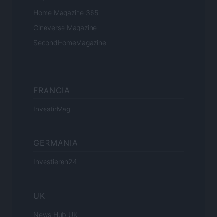
Home Magazine 365
Cineverse Magazine
SecondHomeMagazine
FRANCIA
InvestirMag
GERMANIA
Investieren24
UK
News Hub UK