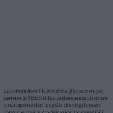
La
battuta float
è la soluzione più concreta per
mettere in difficoltà la ricezione senza ricorrere
a salti spettacolari. La palla che viaggia senza
rotazione crea micro-deviazioni imprevedibili,