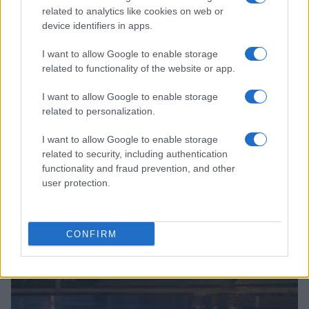
related to analytics like cookies on web or
device identifiers in apps.
I want to allow Google to enable storage
related to functionality of the website or app.
I want to allow Google to enable storage
related to personalization.
I want to allow Google to enable storage
related to security, including authentication
functionality and fraud prevention, and other
Continua a leggere
user protection.
ALTRI SPORT
CONFIRM