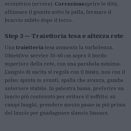
eccentrico (errore).
Correzione
aprire le dita,
allineare il gomito sotto la palla, fermare il
braccio subito dopo il tocco.
Step 3 — Traiettoria tesa e altezza rete
Una
traiettoria
tesa aumenta la turbolenza.
Obiettivo: servire 30–60 cm sopra il bordo
superiore della rete, con una parabola minima.
L’angolo di uscita si regola con il busto, non con il
polso: spinta in avanti, spalla che avanza, gamba
anteriore stabile. In palestra bassa, preferire un
lancio più contenuto per evitare il soffitto; su
campi lunghi, prendere mezzo passo in più prima
del lancio per guadagnare slancio lineare.