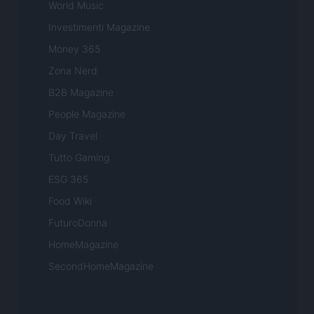
World Music
Investimenti Magazine
Money 365
Zona Nerd
B2B Magazine
People Magazine
Day Travel
Tutto Gaming
ESG 365
Food Wiki
FuturoDonna
HomeMagazine
SecondHomeMagazine